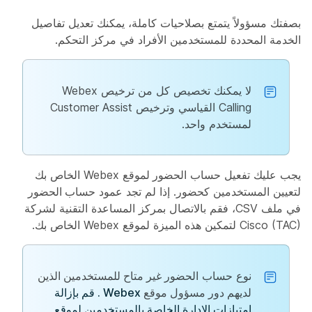
بصفتك مسؤولاً يتمتع بصلاحيات كاملة، يمكنك تعديل تفاصيل
الخدمة المحددة للمستخدمين الأفراد في مركز التحكم.
لا يمكنك تخصيص كل من ترخيص Webex
Calling القياسي وترخيص Customer Assist
لمستخدم واحد.
يجب عليك تفعيل حساب
الحضور لموقع
Webex الخاص بك
لتعيين المستخدمين كحضور. إذا لم تجد عمود
حساب الحضور
في ملف CSV، فقم بالاتصال بمركز المساعدة التقنية لشركة
Cisco (TAC)
لتمكين هذه الميزة لموقع Webex الخاص بك.
نوع حساب
الحضور غير متاح للمستخدمين الذين
لديهم دور مسؤول موقع
Webex . قم بإزالة
امتيازات الإدارة الخاصة بالمستخدمين لموقع