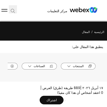
مركز التعليمات
الرئيسية
/
المقال
ينطبق هذا المقال على:
المنتجات
الصناعات
الأدوا
١٧ أبريل ٢٠٢٦ |
889 طريقة (طرق) العرض |
0 اعتقد أشخاص أن هذا كان مفيدًا
اشتراك