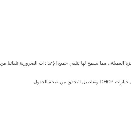
قق من صحة الحقول.