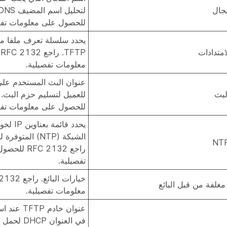
جال
للحصول على معلومات تفص
يحدد سلسلة تعرف ملفا متو
امتدادات
P
معلومات تفصيلية.
عنوان البث المستخدم على
لبث
للحصول على معلومات تفص
يحدد قائ
الشبكة (NTP) الم
راجع C 2132
تفصيلية.
مغلفة من قبل البائع
معلومات تفصيلية.