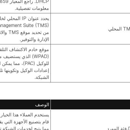
معلومات تفصيلية.
من تحديد
الإدارة والتوفير.
موقع خادم الاكتشاف التلق
(WPAD) الذي يستضيف 
للوكيل (PAC)، مما
إعدادات الوكيل وتكوينها تل
الشبكة.
الوصف
يستخدم العملاء هذا الخيار 
قام بتصنيع الأجهزة التي يق
رد
مما يتيح لخدمات الشبكة ت