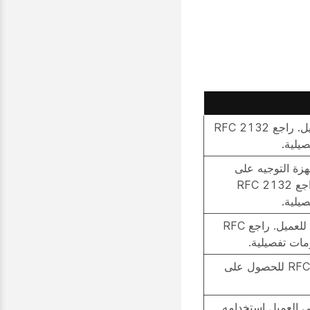
قناع الشبكة الفرعية للعميل. راجع RFC 2132
يلية.
ئمة بعناوين IP لأجهزة التوجيه على
الشبكة الفرعية للعميل. راجع RFC 2132
يلية.
يحدد قائمة DNS المتوفرة للعميل. راجع RFC
اسم العميل. راجع RFC 2132 للحصول على
 العميل استخدامه