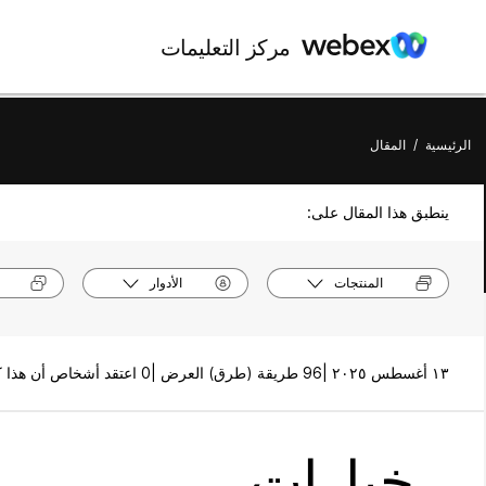
مركز التعليمات
الرئيسية
/
المقال
ينطبق هذا المقال على:
المنتجات
الأدوار
١٣ أغسطس ٢٠٢٥ |
96 طريقة (طرق) العرض |
0 اعتقد أشخاص أن هذا كان مفيدًا
خيارات