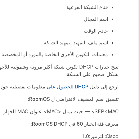
قناع الشبكة الفرعية
اسم المجال
خادم الوقت
اسم ملف التمهيد لتمهيد الشبكة
معلمات التكوين الأخرى الخاصة بالمورد أو المخصصة
بشكل صحيح على الشبكة.
ارجع إلى دليل
DHCP للحصول على
معلومات تفصيلية حول خيارات DHCP وتفاصيل التح
تنسيق اسم المضيف الافتراضي ل RoomOS:
SEP<MAC> — حيث يمثل <MAC> عنوان MAC للجهاز.
معرف فئة الخيار 60 في RoomOS DHCP:
Cisco:الترميز:1.0