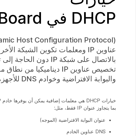
DHCP في Board والمكتب وسلسلة الغرف
عناوين IP ومعلمات تكوين الشبكة 
تخصيص عناوين IP ديناميكي
والبوابة الافتراضية وخوادم DNS للأجهزة العميلة.
بما يتجاوز عنوان IP فقط، مثل:
عنوان البوابة الافتراضية (الموجه)
DNS عناوين الخادم