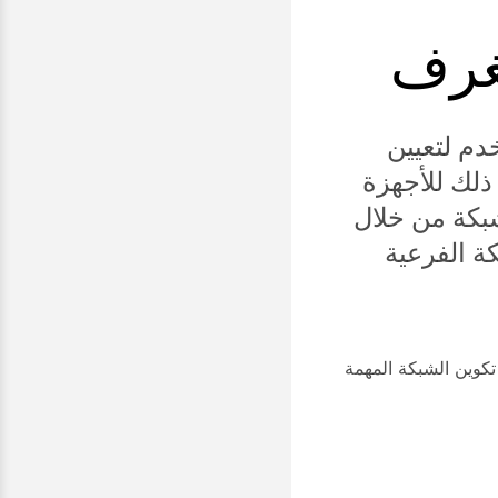
لشبكة يستخدم لتعيين
 ذلك للأجهزة
ناوين IP. DHCP يبسط إدارة الشبكة من خلال
بكة الفرعية
ن عنوان IP. تنقل هذه الخيارات تفاصيل تكوين الشبكة المهمة