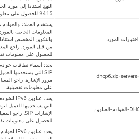
8415 للحصول على معلومات تفصيلية.
يستخدم العملاء والخوادم هذ
المعلومات الخاصة بالمورد
والتكوين المخصص استنادا إ
للحصول على معلومات تفص
يحدد أسماء نطاقات خوادم
dhcp6.sip-server
على معلومات تفصيلية.
التي يستخدمها العميل لتو
م-العناوين
للحصول على معلومات تفص
التي يستخدمها العملاء لحل