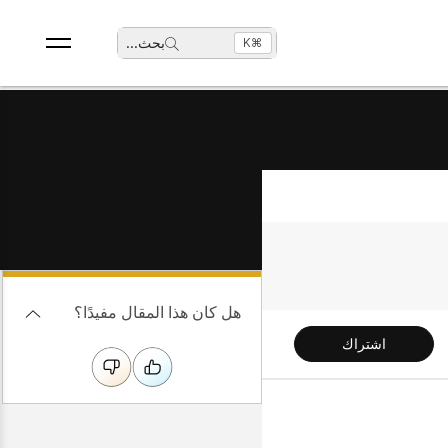
بحث
...
⌘K
هل كان هذا المقال مفيدًا؟
اشتراك