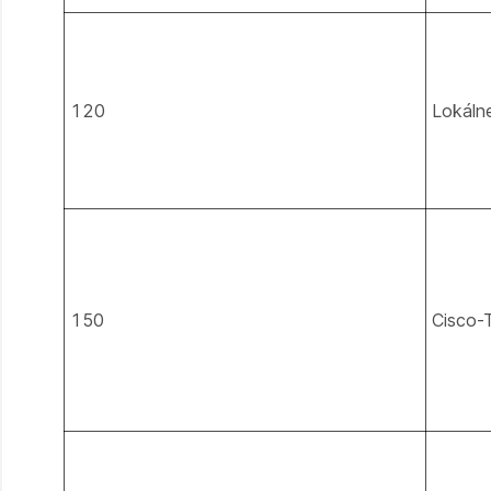
120
Lokáln
150
Cisco-