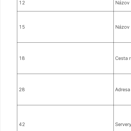
12
Názov 
15
Názov
18
Cesta r
28
Adresa 
42
Server