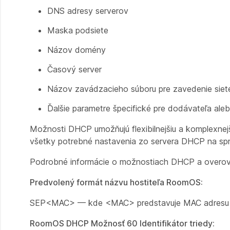
DNS adresy serverov
Maska podsiete
Názov domény
Časový server
Názov zavádzacieho súboru pre zavedenie siet
Ďalšie parametre špecifické pre dodávateľa ale
Možnosti DHCP umožňujú flexibilnejšiu a komplexnejši
všetky potrebné nastavenia zo servera DHCP na sprá
Podrobné informácie o možnostiach DHCP a overovac
Predvolený formát názvu hostiteľa RoomOS:
SEP<MAC> — kde <MAC> predstavuje MAC adresu z
RoomOS DHCP Možnosť 60 Identifikátor triedy: