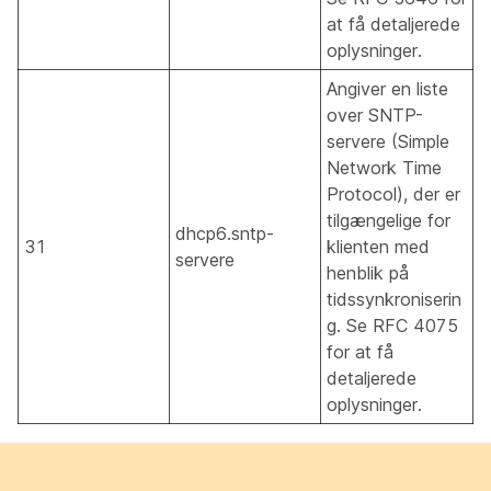
at få detaljerede
oplysninger.
Angiver en liste
over SNTP-
servere (Simple
Network Time
Protocol), der er
tilgængelige for
dhcp6.sntp-
31
klienten med
servere
henblik på
tidssynkroniserin
g. Se RFC 4075
for at få
detaljerede
oplysninger.