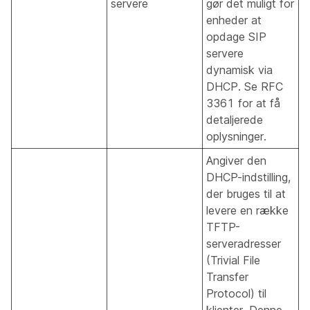
servere
gør det muligt for
enheder at
opdage SIP
servere
dynamisk via
DHCP. Se RFC
3361 for at få
detaljerede
oplysninger.
Angiver den
DHCP-indstilling,
der bruges til at
levere en række
TFTP-
serveradresser
(Trivial File
Transfer
Protocol) til