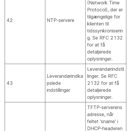
(Network Time
Protocol), der er
tilgængelige for
42
NTP-servere
klienten til
tidssynkroniserin
g. Se RFC 2132
for at få
detaljerede
oplysninger.
Leverandørindstil
Leverandørindka
linger. Se RFC
43
pslede
2132 for at få
indstillinger
detaljerede
oplysninger.
TFTP-serverens
adresse, når
feltet 'sname' i
DHCP-headeren