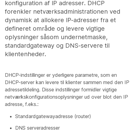
konfiguration af IP adresser. DHCP
forenkler netværksadministrationen ved
dynamisk at allokere IP-adresser fra et
defineret område og levere vigtige
oplysninger såsom undernetmaske,
standardgateway og DNS-servere til
klientenheder.
DHCP-indstillinger er yderligere parametre, som en
DHCP-server kan levere til klienter sammen med den IP
adressetildeling. Disse indstillinger formidler vigtige
netværkskonfigurationsoplysninger ud over blot den IP
adresse, f.eks.:
Standardgatewayadresse (router)
DNS serveradresser