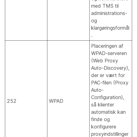
med TMS til
administrations-
og
klargøringsformål
.
Placeringen af
WPAD-serveren
(Web Proxy
Auto-Discovery),
der er vært for
PAC-filen (Proxy
Auto-
Configuration),
252
WPAD
så klienter
automatisk kan
finde og
konfigurere
proxyindstillinger