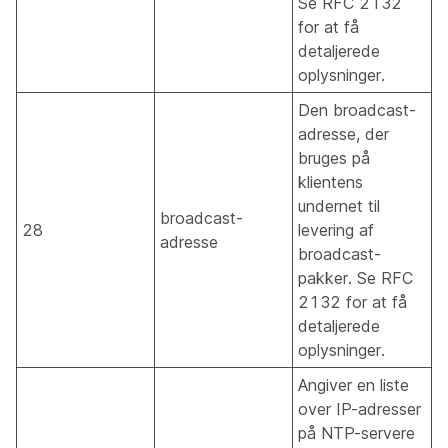
Se RFC 2132
for at få
detaljerede
oplysninger.
Den broadcast-
adresse, der
bruges på
klientens
undernet til
broadcast-
28
levering af
adresse
broadcast-
pakker. Se RFC
2132 for at få
detaljerede
oplysninger.
Angiver en liste
over IP-adresser
på NTP-servere