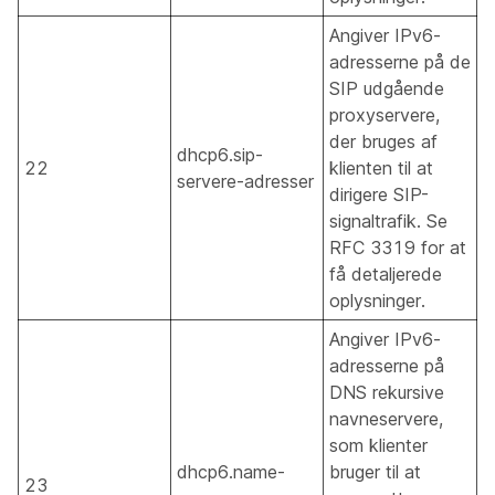
Angiver IPv6-
adresserne på de
SIP udgående
proxyservere,
der bruges af
dhcp6.sip-
22
klienten til at
servere-adresser
dirigere SIP-
signaltrafik. Se
RFC 3319 for at
få detaljerede
oplysninger.
Angiver IPv6-
adresserne på
DNS rekursive
navneservere,
som klienter
dhcp6.name-
bruger til at
23