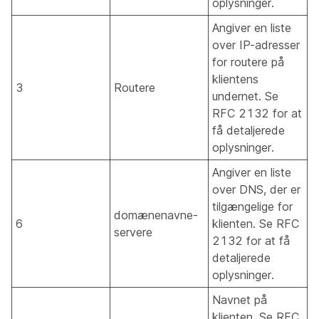
oplysninger.
Angiver en liste
over IP-adresser
for routere på
klientens
3
Routere
undernet. Se
RFC 2132 for at
få detaljerede
oplysninger.
Angiver en liste
over DNS, der er
tilgængelige for
domænenavne-
6
klienten. Se RFC
servere
2132 for at få
detaljerede
oplysninger.
Navnet på
klienten. Se RFC