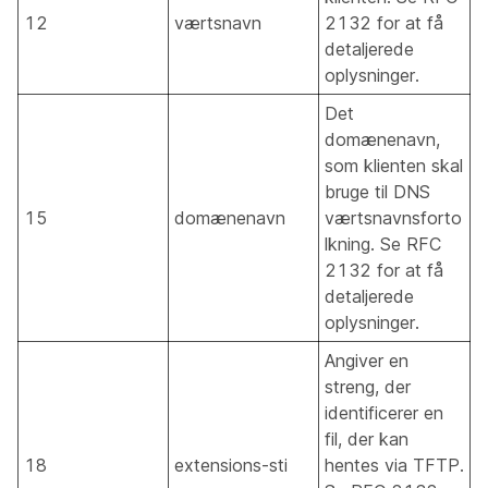
12
værtsnavn
2132 for at få
detaljerede
oplysninger.
Det
domænenavn,
som klienten skal
bruge til DNS
15
domænenavn
værtsnavnsforto
lkning. Se RFC
2132 for at få
detaljerede
oplysninger.
Angiver en
streng, der
identificerer en
fil, der kan
18
extensions-sti
hentes via TFTP.