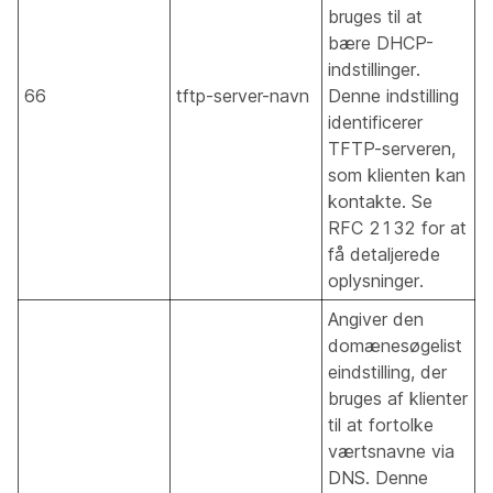
bruges til at
bære DHCP-
indstillinger.
66
tftp-server-navn
Denne indstilling
identificerer
TFTP-serveren,
som klienten kan
kontakte. Se
RFC 2132 for at
få detaljerede
oplysninger.
Angiver den
domænesøgelist
eindstilling, der
bruges af klienter
til at fortolke
værtsnavne via
DNS. Denne