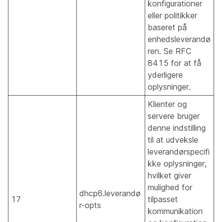
konfigurationer
eller politikker
baseret på
enhedsleverandø
ren. Se RFC
8415 for at få
yderligere
oplysninger.
Klienter og
servere bruger
denne indstilling
til at udveksle
leverandørspecifi
kke oplysninger,
hvilket giver
mulighed for
dhcp6.leverandø
17
tilpasset
r-opts
kommunikation