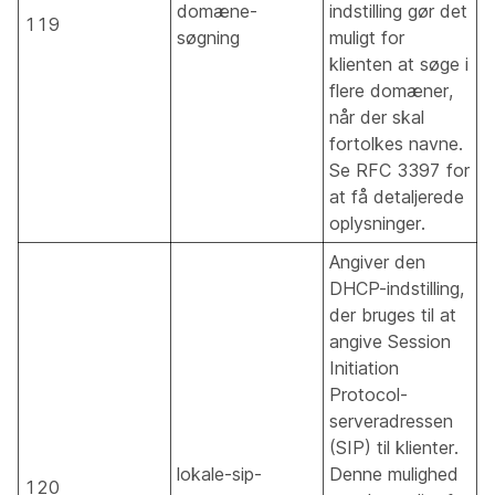
domæne-
indstilling gør det
119
søgning
muligt for
klienten at søge i
flere domæner,
når der skal
fortolkes navne.
Se RFC 3397 for
at få detaljerede
oplysninger.
Angiver den
DHCP-indstilling,
der bruges til at
angive Session
Initiation
Protocol-
serveradressen
(SIP) til klienter.
lokale-sip-
Denne mulighed
120