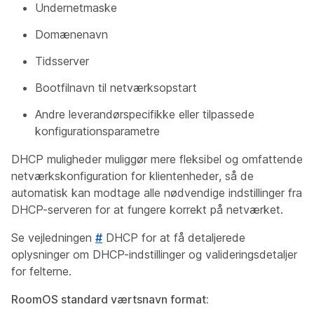
Undernetmaske
Domænenavn
Tidsserver
Bootfilnavn til netværksopstart
Andre leverandørspecifikke eller tilpassede
konfigurationsparametre
DHCP muligheder muliggør mere fleksibel og omfattende
netværkskonfiguration for klientenheder, så de
automatisk kan modtage alle nødvendige indstillinger fra
DHCP-serveren for at fungere korrekt på netværket.
Se vejledningen
#
DHCP for at få detaljerede
oplysninger om DHCP-indstillinger og valideringsdetaljer
for felterne.
RoomOS standard værtsnavn format: