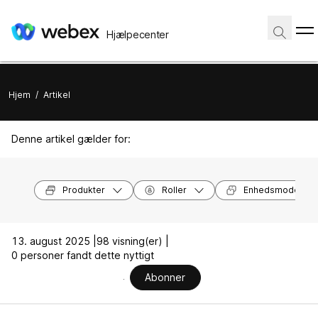
Hjælpecenter
Hjem
/
Artikel
Denne artikel gælder for:
Produkter
Roller
Enhedsmodeller
13. august 2025 |
98 visning(er) |
0 personer fandt dette nyttigt
Abonner