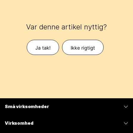
Var denne artikel nyttig?
Ja tak!
Ikke rigtigt
Små virksomheder
Priser
Virksomhed
Webex-app