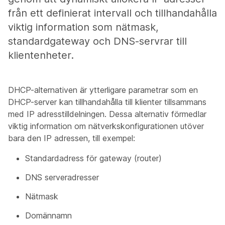
från ett definierat intervall och tillhandahålla
viktig information som nätmask,
standardgateway och DNS-servrar till
klientenheter.
DHCP-alternativen är ytterligare parametrar som en
DHCP-server kan tillhandahålla till klienter tillsammans
med IP adresstilldelningen. Dessa alternativ förmedlar
viktig information om nätverkskonfigurationen utöver
bara den IP adressen, till exempel:
Standardadress för gateway (router)
DNS serveradresser
Nätmask
Domännamn