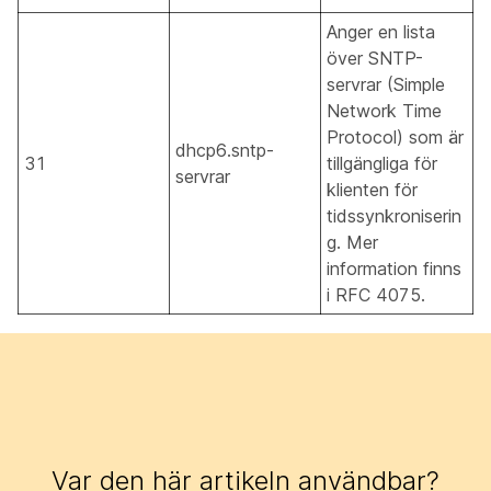
Anger en lista
över SNTP-
servrar (Simple
Network Time
Protocol) som är
dhcp6.sntp-
31
tillgängliga för
servrar
klienten för
tidssynkroniserin
g. Mer
information finns
i RFC 4075.
Var den här artikeln användbar?