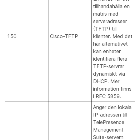
tillhandahålla en
matris med
serveradresser
(TFTP) till
150
Cisco-TFTP
klienter. Med det
här alternativet
kan enheter
identifiera flera
TFTP-servrar
dynamiskt via
DHCP. Mer
information finns
i RFC 5859.
Anger den lokala
IP-adressen till
TelePresence
Management
Suite-servern