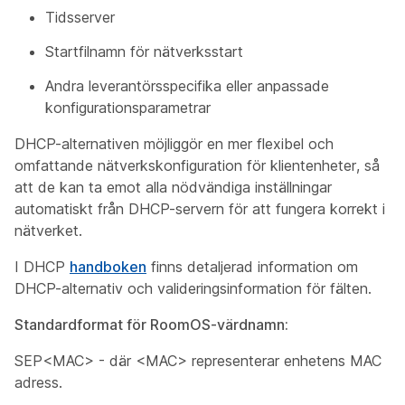
Tidsserver
Startfilnamn för nätverksstart
Andra leverantörsspecifika eller anpassade
konfigurationsparametrar
DHCP-alternativen möjliggör en mer flexibel och
omfattande nätverkskonfiguration för klientenheter, så
att de kan ta emot alla nödvändiga inställningar
automatiskt från DHCP-servern för att fungera korrekt i
nätverket.
I DHCP
handboken
finns detaljerad information om
DHCP-alternativ och valideringsinformation för fälten.
Standardformat för RoomOS-värdnamn:
SEP<MAC> - där <MAC> representerar enhetens MAC
adress.