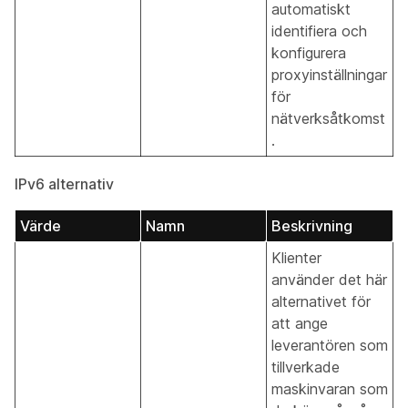
automatiskt
identifiera och
konfigurera
proxyinställningar
för
nätverksåtkomst
.
IPv6 alternativ
Värde
Namn
Beskrivning
Klienter
använder det här
alternativet för
att ange
leverantören som
tillverkade
maskinvaran som