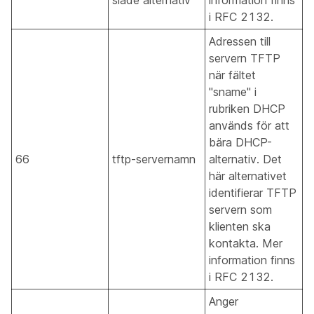
slade alternativ
information finns
i RFC 2132.
Adressen till
servern TFTP
när fältet
"sname" i
rubriken DHCP
används för att
bära DHCP-
66
tftp-servernamn
alternativ. Det
här alternativet
identifierar TFTP
servern som
klienten ska
kontakta. Mer
information finns
i RFC 2132.
Anger