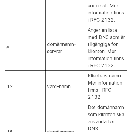
undernät. Mer
information finns
i RFC 2132.
Anger en lista
med DNS som är
domännamn-
tillgängliga för
6
servrar
klienten. Mer
information finns
i RFC 2132.
Klientens namn.
Mer information
12
värd-namn
finns i RFC
2132.
Det domännamn
som klienten ska
använda för
DNS