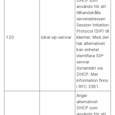
DHCP som
används för att
tillhandahålla
serveradressen
Session Initiation
Protocol (SIP) till
120
lokal-sip-servrar
klienter. Med det
här alternativet
kan enheter
identifiera SIP-
servrar
dynamiskt via
DHCP. Mer
information finns
i RFC 3361.
Anger
alternativet
DHCP som
används för att