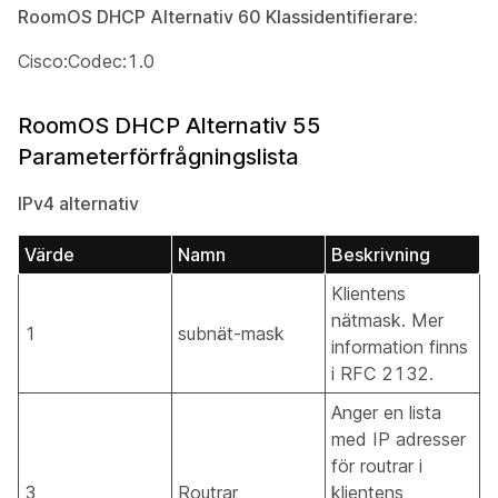
RoomOS DHCP Alternativ 60 Klassidentifierare:
Cisco:Codec:1.0
RoomOS DHCP Alternativ 55
Parameterförfrågningslista
IPv4 alternativ
Värde
Namn
Beskrivning
Klientens
nätmask. Mer
1
subnät-mask
information finns
i RFC 2132.
Anger en lista
med IP adresser
för routrar i
3
Routrar
klientens