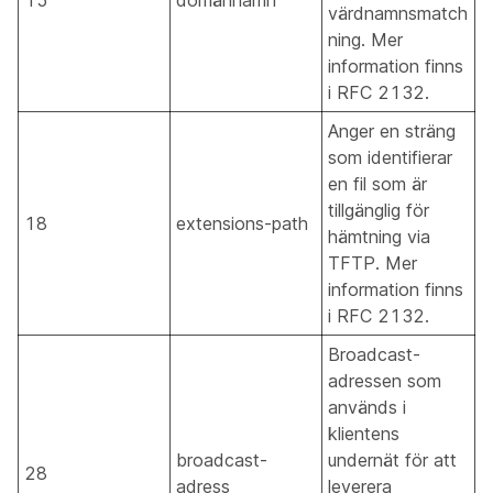
15
domännamn
värdnamnsmatch
ning. Mer
information finns
i RFC 2132.
Anger en sträng
som identifierar
en fil som är
tillgänglig för
18
extensions-path
hämtning via
TFTP. Mer
information finns
i RFC 2132.
Broadcast-
adressen som
används i
klientens
broadcast-
undernät för att
28
adress
leverera