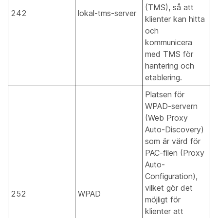
(TMS), så att
242
lokal-tms-server
klienter kan hitta
och
kommunicera
med TMS för
hantering och
etablering.
Platsen för
WPAD-servern
(Web Proxy
Auto-Discovery)
som är värd för
PAC-filen (Proxy
Auto-
Configuration),
vilket gör det
252
WPAD
möjligt för
klienter att