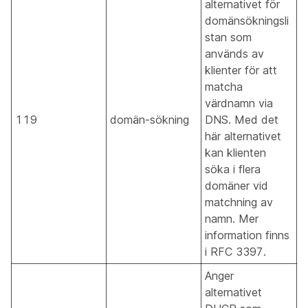
alternativet för
domänsökningsli
stan som
används av
klienter för att
matcha
värdnamn via
119
domän-sökning
DNS. Med det
här alternativet
kan klienten
söka i flera
domäner vid
matchning av
namn. Mer
information finns
i RFC 3397.
Anger
alternativet