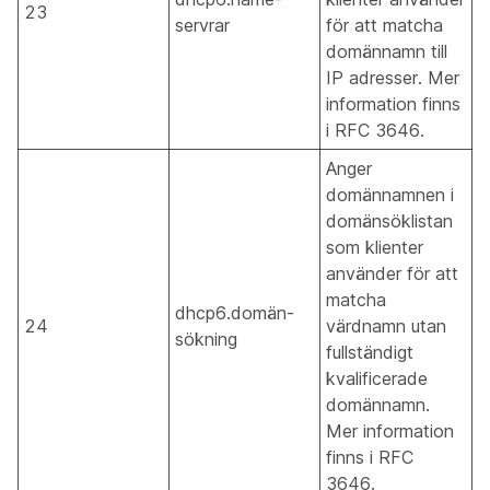
23
servrar
för att matcha
domännamn till
IP adresser. Mer
information finns
i RFC 3646.
Anger
domännamnen i
domänsöklistan
som klienter
använder för att
matcha
dhcp6.domän-
24
värdnamn utan
sökning
fullständigt
kvalificerade
domännamn.
Mer information
finns i RFC
3646.