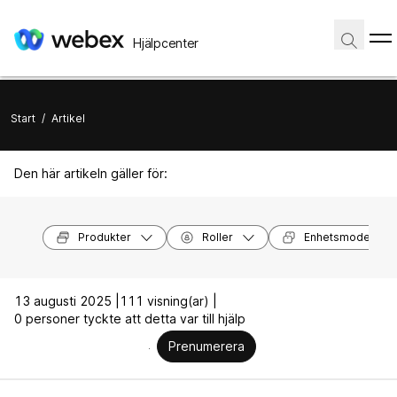
Hjälpcenter
Start
/
Artikel
Den här artikeln gäller för:
Produkter
Roller
Enhetsmodeller
13 augusti 2025 |
111 visning(ar) |
0 personer tyckte att detta var till hjälp
Prenumerera