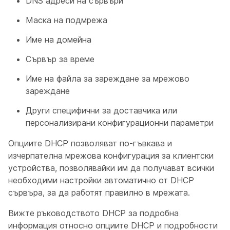
DNS адреси на сървъри
Маска на подмрежа
Име на домейна
Сървър за време
Име на файла за зареждане за мрежово
зареждане
Други специфични за доставчика или
персонализирани конфигурационни параметри
Опциите DHCP позволяват по-гъвкава и
изчерпателна мрежова конфигурация за клиентски
устройства, позволявайки им да получават всички
необходими настройки автоматично от DHCP
сървъра, за да работят правилно в мрежата.
Вижте ръководството
DHCP за подробна
информация относно опциите DHCP и подробности