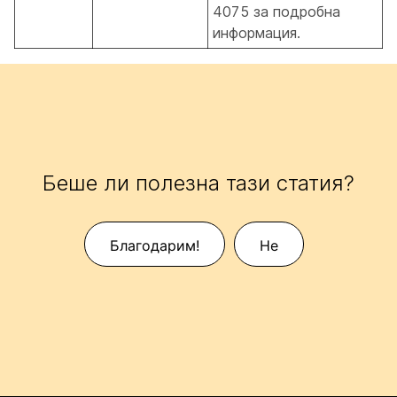
4075 за подробна
информация.
Беше ли полезна тази статия?
Благодарим!
Не