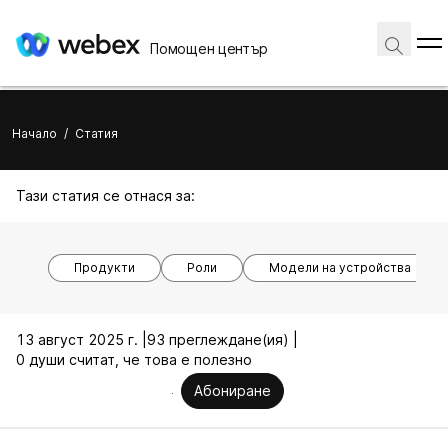
Помощен център
Начало
/
Статия
Тази статия се отнася за:
Продукти
Роли
Модели на устройства
13 август 2025 г. |
93 преглеждане(ия) |
0 души считат, че това е полезно
Абониране