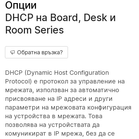
Опции
DHCP на Board, Desk и
Room Series
Обратна връзка?
DHCP (Dynamic Host Configuration
Protocol) е протокол за управление на
мрежата, използван за автоматично
присвояване на IP адреси и други
параметри на мрежовата конфигурация
на устройства в мрежата. Това
позволява на устройствата да
комуникират в IP мрежа, без да се