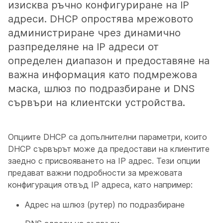
изисква ръчно конфигуриране на IP
адреси. DHCP опростява мрежовото
администриране чрез динамично
разпределяне на IP адреси от
определен диапазон и предоставяне на
важна информация като подмрежова
маска, шлюз по подразбиране и DNS
сървъри на клиентски устройства.
Опциите DHCP са допълнителни параметри, които
DHCP сървърът може да предостави на клиентите
заедно с присвояването на IP адрес. Тези опции
предават важни подробности за мрежовата
конфигурация отвъд IP адреса, като например:
Адрес на шлюз (рутер) по подразбиране