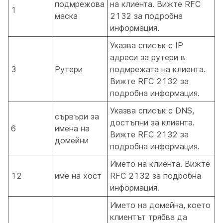
подмрежова
на клиента. Вижте RFC
1
маска
2132 за подробна
информация.
Указва списък с IP
адреси за рутери в
3
Рутери
подмрежата на клиента.
Вижте RFC 2132 за
подробна информация.
Указва списък с DNS,
сървъри за
достъпни за клиента.
6
имена на
Вижте RFC 2132 за
домейни
подробна информация.
Името на клиента. Вижте
12
име на хост
RFC 2132 за подробна
информация.
Името на домейна, което
клиентът трябва да