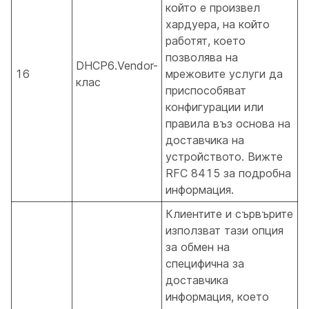
който е произвел
хардуера, на който
работят, което
позволява на
DHCP6.Vendor-
16
мрежовите услуги да
клас
приспособяват
конфигурации или
правила въз основа на
доставчика на
устройството. Вижте
RFC 8415 за подробна
информация.
Клиентите и сървърите
използват тази опция
за обмен на
специфична за
доставчика
информация, което