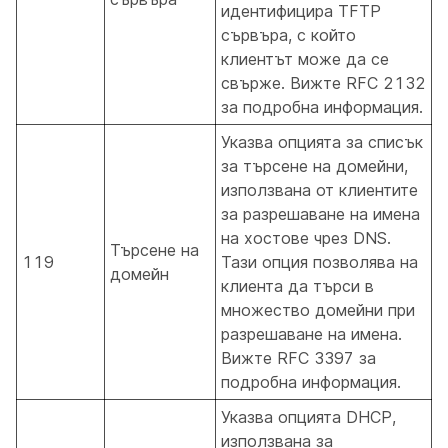
идентифицира TFTP
сървъра, с който
клиентът може да се
свърже. Вижте RFC 2132
за подробна информация.
Указва опцията за списък
за търсене на домейни,
използвана от клиентите
за разрешаване на имена
на хостове чрез DNS.
Търсене на
119
Тази опция позволява на
домейн
клиента да търси в
множество домейни при
разрешаване на имена.
Вижте RFC 3397 за
подробна информация.
Указва опцията DHCP,
използвана за