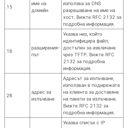
име на
използва за DNS
15
домейн
разрешаване на име на
хост. Вижте RFC 2132 за
подробна информация.
Указва низ, който
идентифицира файл,
разширения-
достъпен за извличане
18
път
чрез TFTP. Вижте RFC
2132 за подробна
информация.
Адресът за излъчване,
използван в подмрежата
адрес за
на клиента за доставяне
28
излъчване
на пакети за излъчване.
Вижте RFC 2132 за
подробна информация.
Указва списък с IP