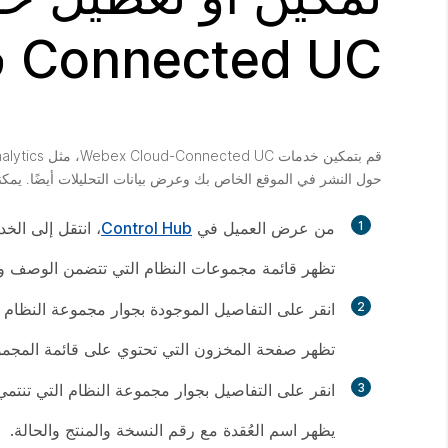
Connected UC في Control Hub
حول النشر في الموقع الخاص بك وعرض بيانات التحليلات أيضًا. يمكن
1
من عرض العميل في
Control Hub
، انتقل إلى
الخدمات 
تظهر قائمة مجموعات النظام التي تتضمن الوصف وال
2
انقر على
التفاصيل
الموجودة بجوار مجموعة النظام الت
تظهر صفحة المخزون التي تحتوي على قائمة المجمو
3
انقر على
التفاصيل
بجوار مجموعة النظام التي تنتمي إل
يظهر اسم العُقدة مع رقم النسخة والمنتج والحالة.