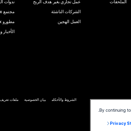
الملحقات
عمل تجاري بغير هدف الربح
ندوات ال
الشركات الناشئة
مجتمع Webex
العمل الهجين
مطورو Webex
الأخبار و
الشروط والأحكام
بيان الخصوصية
ملفات تعريف ا
By continuing t
Privacy 