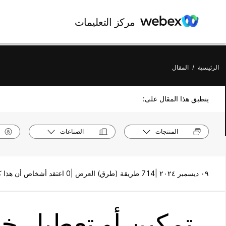
مركز التعليمات
الرئيسية
/
المقال
ينطبق هذا المقال على:
المنتجات
الصناعات
٠٩ ديسمبر ٢٠٢٤ |
714 طريقة (طرق) العرض |
0 اعتقد أشخاص أن هذا كان مفيدًا