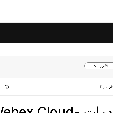
الأدوار
تمكين أو تعطيل خدمات bex Cloud