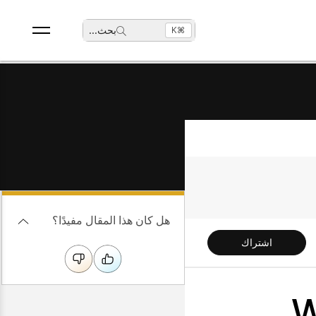
بحث
...
⌘K
هل كان هذا المقال مفيدًا؟
اشتراك
We-