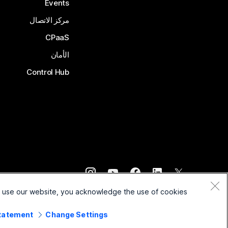
Events
مركز الاتصال
CPaaS
الأمان
Control Hub
©
2026
Cisco و/أو الشركات التابعة لها. جميع الحقوق محفوظة.
o use our website, you acknowledge the use of cookies.
Statement
Change Settings