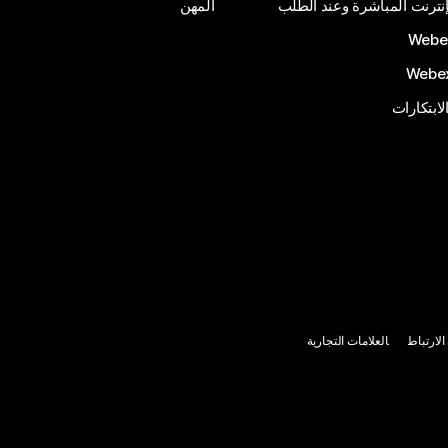
إنترنت المباشرة وعند الطلب
المهن
الابتكارات
لارتباط
العلامات التجارية