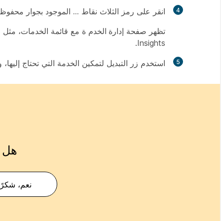
4
انقر على رمز الثلاث نقاط
...
الموجود بجوار
محفوظا
تظهر صفحة
إدارة الخدم
Insights.
5
استخدم زر التبديل لتمكين الخدمة التي تحتاج إليها، 
هل ك
نعم، شكرًا