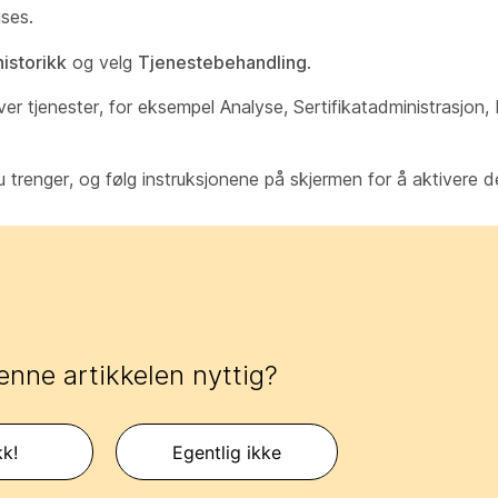
ses.
istorikk
og velg
Tjenestebehandling
.
er tjenester, for eksempel Analyse, Sertifikatadministrasjon,
 trenger, og følg instruksjonene på skjermen for å aktivere d
enne artikkelen nyttig?
kk!
Egentlig ikke