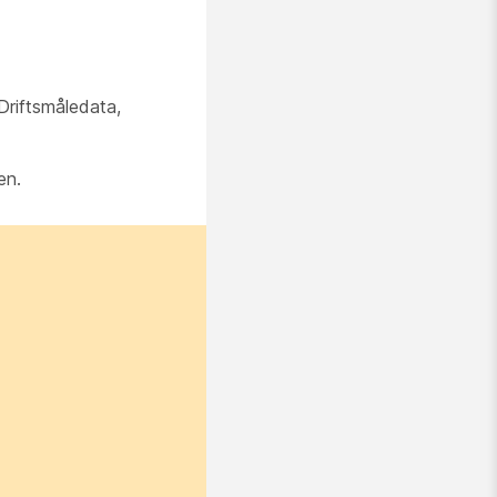
 Driftsmåledata,
en.