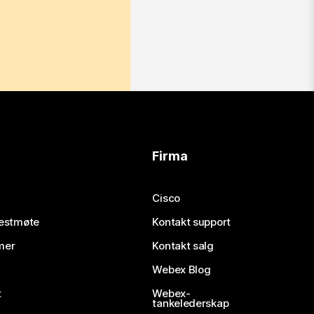
Firma
Cisco
testmøte
Kontakt support
mer
Kontakt salg
Webex Blog
t
Webex-
tankelederskap