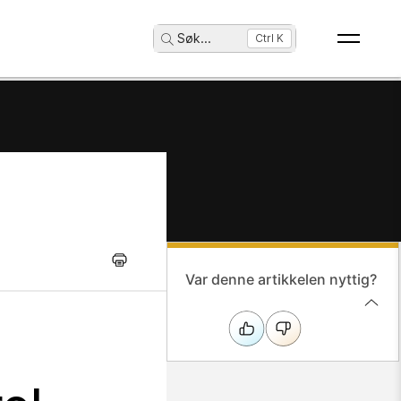
Søk
...
Ctrl K
Var denne artikkelen nyttig?