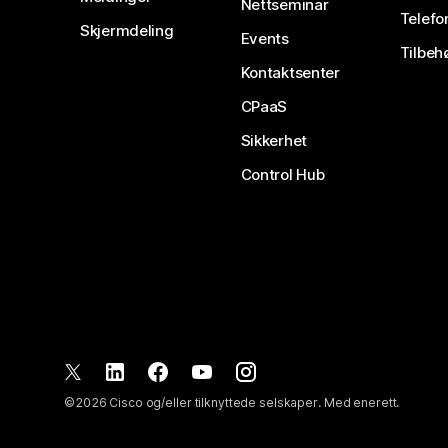
Nettseminar
Telefo
Skjermdeling
Events
Tilbeh
Kontaktsenter
CPaaS
Sikkerhet
Control Hub
©
2026
Cisco og/eller tilknyttede selskaper. Med enerett.