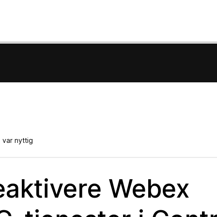
var nyttig
deaktivere Webex