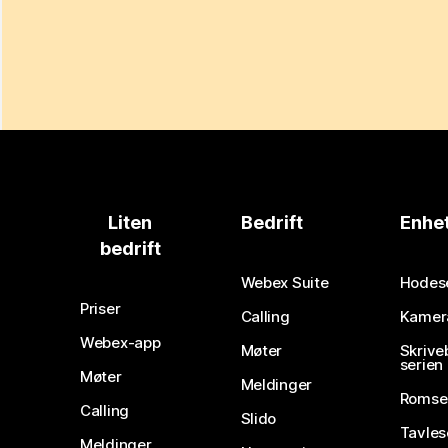
Liten
Bedrift
Enhe
bedrift
Webex Suite
Hodes
Priser
Calling
Kamer
Webex-app
Møter
Skrive
serien
Møter
Meldinger
Romse
Calling
Slido
Tavles
Meldinger