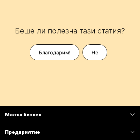
Беше ли полезна тази статия?
Благодарим!
Не
Малък бизнес
Цени
Предприятие
Приложение Webex