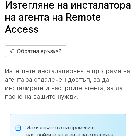
Изтегляне на инсталатора
на агента на Remote
Access
Обратна връзка?
Изтеглете инсталационната програма на
агента за отдалечен достъп, за да
инсталирате и настроите агента, за да
пасне на вашите нужди.
Извършването на промени в
настройките на агента за отдалечен