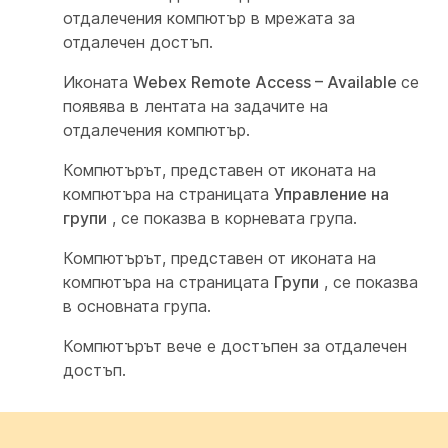
отдалечения компютър в мрежата за
отдалечен достъп.
Иконата
Webex Remote Access – Available
се
появява в лентата на задачите на
отдалечения компютър.
Компютърът, представен от иконата на
компютъра на страницата
Управление на
групи
, се показва в корневата група.
Компютърът, представен от иконата на
компютъра на страницата
Групи
, се показва
в основната група.
Компютърът вече е достъпен за отдалечен
достъп.