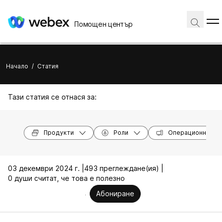
Помощен център
Начало
/
Статия
Тази статия се отнася за:
Продукти
Роли
Операционни си
03 декември 2024 г. |
493 преглеждане(ия) |
0 души считат, че това е полезно
Абониране