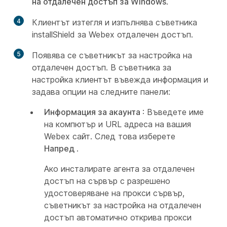
на отдалечен достъп за Windows
.
4
Клиентът изтегля и изпълнява съветника
installShield за Webex отдалечен достъп.
5
Появява се съветникът за настройка на
отдалечен достъп. В съветника за
настройка клиентът въвежда информация и
задава опции на следните панели:
Информация за акаунта
: Въведете име
на компютър и URL адреса на вашия
Webex сайт. След това изберете
Напред
.
Ако инсталирате агента за отдалечен
достъп на сървър с разрешено
удостоверяване на прокси сървър,
съветникът за настройка на отдалечен
достъп автоматично открива прокси