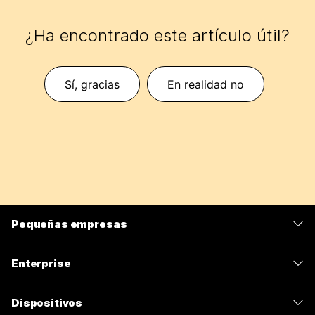
¿Ha encontrado este artículo útil?
Sí, gracias
En realidad no
Pequeñas empresas
Precios
Enterprise
Aplicación de Webex
Webex Suite
Dispositivos
Reuniones