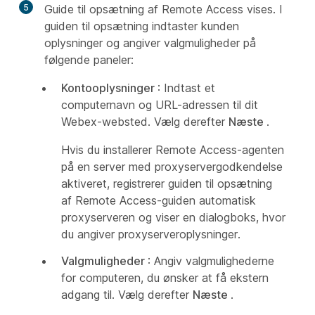
5
Guide til opsætning af Remote Access vises. I
guiden til opsætning indtaster kunden
oplysninger og angiver valgmuligheder på
følgende paneler:
Kontooplysninger
: Indtast et
computernavn og URL-adressen til dit
Webex-websted. Vælg derefter
Næste
.
Hvis du installerer Remote Access-agenten
på en server med proxyservergodkendelse
aktiveret, registrerer guiden til opsætning
af Remote Access-guiden automatisk
proxyserveren og viser en dialogboks, hvor
du angiver proxyserveroplysninger.
Valgmuligheder
: Angiv valgmulighederne
for computeren, du ønsker at få ekstern
adgang til. Vælg derefter
Næste
.