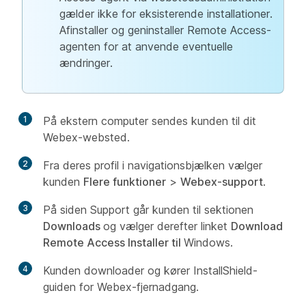
gælder ikke for eksisterende installationer.
Afinstaller og geninstaller Remote Access-
agenten for at anvende eventuelle
ændringer.
1
På ekstern computer sendes kunden til dit
Webex-websted.
2
Fra deres profil i navigationsbjælken vælger
kunden
Flere funktioner
>
Webex-support
.
3
På siden Support går kunden til sektionen
Downloads
og vælger derefter linket
Download
Remote Access Installer til
Windows.
4
Kunden downloader og kører InstallShield-
guiden for Webex-fjernadgang.