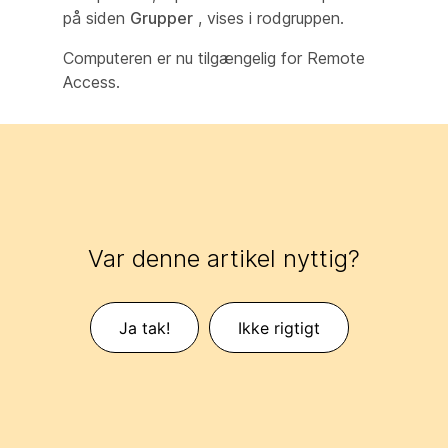
på siden
Grupper
, vises i rodgruppen.
Computeren er nu tilgængelig for Remote
Access.
Var denne artikel nyttig?
Ja tak!
Ikke rigtigt