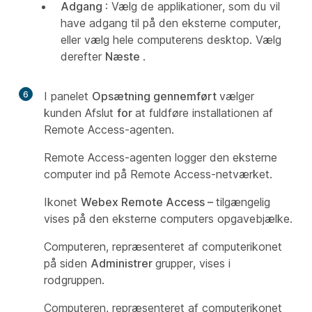
Adgang
: Vælg de applikationer, som du vil
have adgang til på den eksterne computer,
eller vælg hele computerens desktop. Vælg
derefter
Næste
.
6
I panelet
Opsætning gennemført
vælger
kunden Afslut
for
at fuldføre installationen af
Remote Access-agenten.
Remote Access-agenten logger den eksterne
computer ind på Remote Access-netværket.
Ikonet
Webex Remote Access –
tilgængelig
vises på den eksterne computers opgavebjælke.
Computeren, repræsenteret af computerikonet
på siden
Administrer
grupper, vises i
rodgruppen.
Computeren, repræsenteret af computerikonet