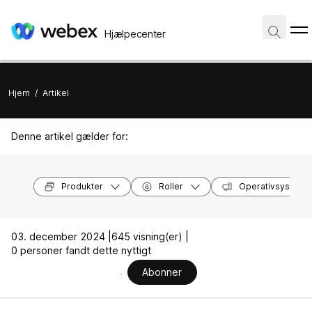
Hjælpecenter
Hjem
/
Artikel
Denne artikel gælder for:
Produkter
Roller
Operativsysteme
03. december 2024 |
645 visning(er) |
0 personer fandt dette nyttigt
Abonner