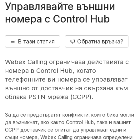
Управлявайте външни
номера с Control Hub
В тази статия
Обратна връзка?
Webex Calling ограничава действията с
номера в Control Hub, когато
телефонните ви номера се управляват
външно от доставчик на свързана към
облака PSTN мрежа (CCPP).
За да се предотвратят конфликти, които биха могли
да възникнат, ако както Control Hub, така и вашият
CCPP доставчик се опитат да управляват едни и
същи номера, Webex Calling ограничава определени