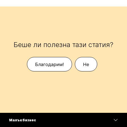
Беше ли полезна тази статия?
Благодарим!
Не
Малък бизнес