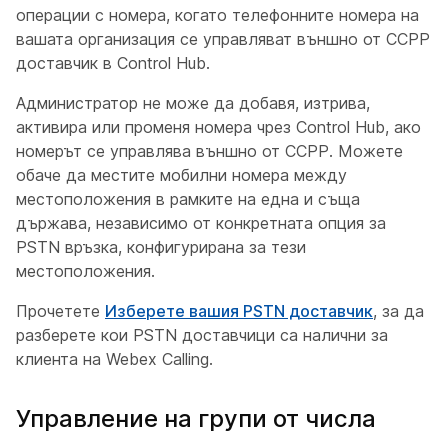
операции с номера, когато телефонните номера на
вашата организация се управляват външно от CCPP
доставчик в Control Hub.
Администратор не може да добавя, изтрива,
активира или променя номера чрез Control Hub, ако
номерът се управлява външно от CCPP. Можете
обаче да местите мобилни номера между
местоположения в рамките на една и съща
държава, независимо от конкретната опция за
PSTN връзка, конфигурирана за тези
местоположения.
Прочетете
Изберете вашия PSTN доставчик
, за да
разберете кои PSTN доставчици са налични за
клиента на Webex Calling.
Управление на групи от числа