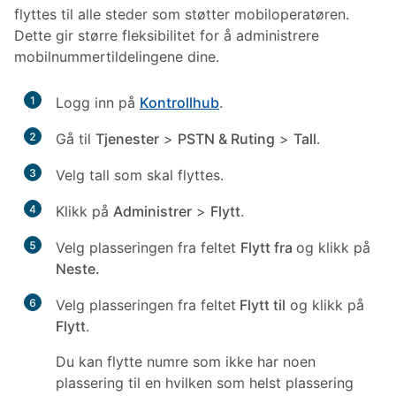
flyttes til alle steder som støtter mobiloperatøren.
Dette gir større fleksibilitet for å administrere
mobilnummertildelingene dine.
1
Logg inn på
Kontrollhub
.
2
Gå til
Tjenester
>
PSTN & Ruting
>
Tall
.
3
Velg tall som skal flyttes.
4
Klikk på
Administrer
>
Flytt
.
5
Velg plasseringen fra feltet
Flytt fra
og klikk på
Neste.
6
Velg plasseringen fra feltet
Flytt til
og klikk på
Flytt
.
Du kan flytte numre som ikke har noen
plassering til en hvilken som helst plassering