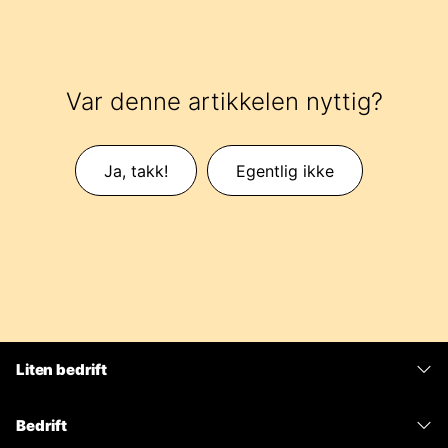
Var denne artikkelen nyttig?
Ja, takk!
Egentlig ikke
Liten bedrift
Priser
Bedrift
Webex-app