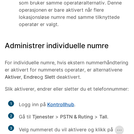
som bruker samme operatøralternativ. Denne
operasjonen er bare aktivert når flere
lokasjonsløse numre med samme tilknyttede
operatør er valgt.
Administrer individuelle numre
For individuelle numre, hvis ekstern nummerhåndtering
er aktivert for nummerets operatør, er alternativene
Aktiver
,
Endre
og
Slett
deaktivert.
Slik aktiverer, endrer eller sletter du et telefonnummer:
1
Logg inn på
Kontrollhub
.
2
Gå til
Tjenester
>
PSTN & Ruting
>
Tall
.
3
Velg nummeret du vil aktivere og klikk på