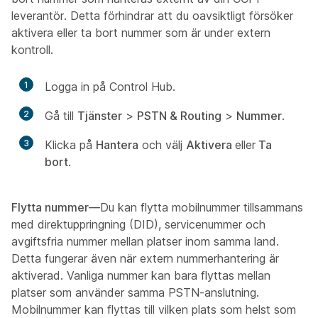
leverantör. Detta förhindrar att du oavsiktligt försöker
aktivera eller ta bort nummer som är under extern
kontroll.
1
Logga in på Control Hub.
2
Gå till
Tjänster
>
PSTN & Routing
>
Nummer
.
3
Klicka på
Hantera
och välj
Aktivera
eller
Ta
bort
.
Flytta nummer—
Du kan flytta mobilnummer tillsammans
med direktuppringning (DID), servicenummer och
avgiftsfria nummer mellan platser inom samma land.
Detta fungerar även när extern nummerhantering är
aktiverad. Vanliga nummer kan bara flyttas mellan
platser som använder samma PSTN-anslutning.
Mobilnummer kan flyttas till vilken plats som helst som