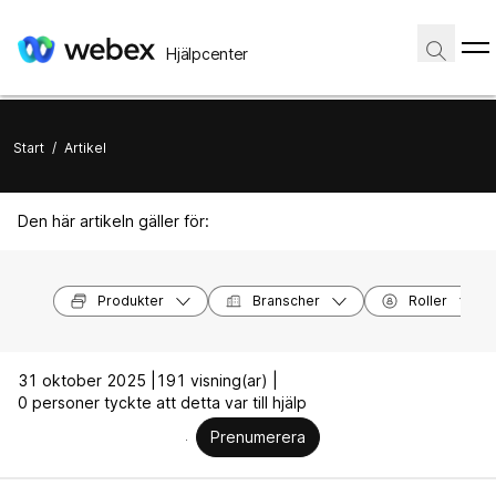
Hjälpcenter
Start
/
Artikel
Den här artikeln gäller för:
Produkter
Branscher
Roller
31 oktober 2025 |
191 visning(ar) |
0 personer tyckte att detta var till hjälp
Prenumerera