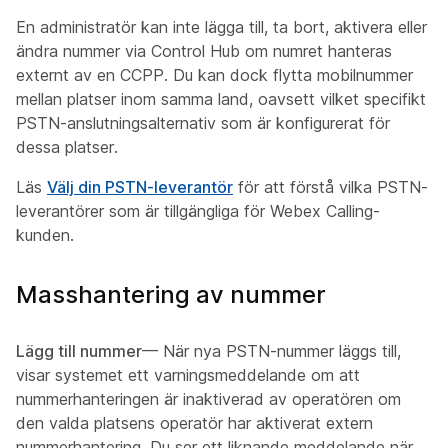
En administratör kan inte lägga till, ta bort, aktivera eller
ändra nummer via Control Hub om numret hanteras
externt av en CCPP. Du kan dock flytta mobilnummer
mellan platser inom samma land, oavsett vilket specifikt
PSTN-anslutningsalternativ som är konfigurerat för
dessa platser.
Läs
Välj din PSTN-leverantör
för att förstå vilka PSTN-
leverantörer som är tillgängliga för Webex Calling-
kunden.
Masshantering av nummer
Lägg till nummer
— När nya PSTN-nummer läggs till,
visar systemet ett varningsmeddelande om att
nummerhanteringen är inaktiverad av operatören om
den valda platsens operatör har aktiverat extern
nummerhantering. Du ser ett liknande meddelande när