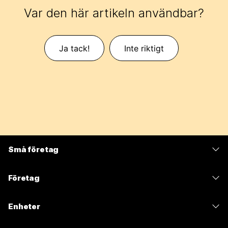
Var den här artikeln användbar?
Ja tack!
Inte riktigt
Små företag
Prissättning
Företag
Webex-appen
Webex Suite
Enheter
Möten
Calling
Headset