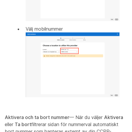
Välj mobilnummer
Aktivera och ta bort nummer
— När du väljer
Aktivera
eller
Ta bort
filtrerar sidan för nummerval automatiskt
bort nummer som hanteras externt av din CCPP-