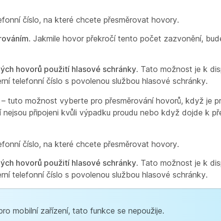
lefonní číslo, na které chcete přesměrovat hovory.
rováním
. Jakmile hovor překročí tento počet zazvonění, bu
ých hovorů použití hlasové schránky
. Tato možnost je k dis
erní telefonní číslo s povolenou službou hlasové schránky.
– tuto možnost vyberte pro přesměrování hovorů, když je pri
í nejsou připojeni kvůli výpadku proudu nebo když dojde k pře
lefonní číslo, na které chcete přesměrovat hovory.
ých hovorů použití hlasové schránky
. Tato možnost je k dis
erní telefonní číslo s povolenou službou hlasové schránky.
o mobilní zařízení, tato funkce se nepoužije.