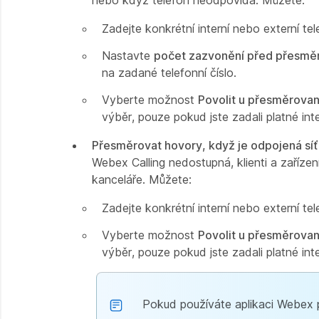
nebo když telefon neodpovídá. Můžete:
Zadejte konkrétní interní nebo externí te
Nastavte
počet zazvonění před přesmě
na zadané telefonní číslo.
Vyberte možnost
Povolit u přesměrovan
výběr, pouze pokud jste zadali platné int
Přesměrovat hovory, když je odpojená síť
Webex Calling nedostupná, klienti a zařízen
kanceláře. Můžete:
Zadejte konkrétní interní nebo externí te
Vyberte možnost
Povolit u přesměrovan
výběr, pouze pokud jste zadali platné int
Pokud používáte aplikaci Webex pr