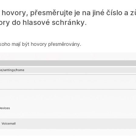
ovory, přesměrujte je na jiné číslo a z
ory do hlasové schránky.
koho mají být hovory přesměrovány.