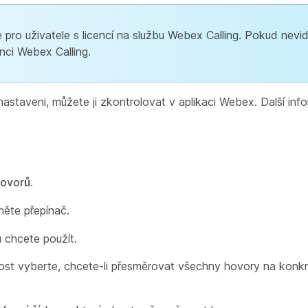
e pro uživatele s licencí na službu Webex Calling. Pokud nevi
nci Webex Calling.
te nastaveni, můžete ji zkontrolovat v aplikaci Webex. Další in
hovorů
.
ěte přepínač.
 chcete použít.
st vyberte, chcete-li přesměrovat všechny hovory na konkré