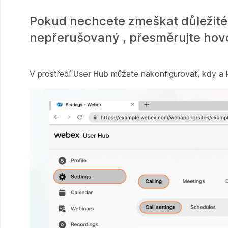
Pokud nechcete zmeškat důležité h
nepřerušovaný , přesměrujte hov
V prostředí
User Hub
můžete nakonfigurovat, kdy a 