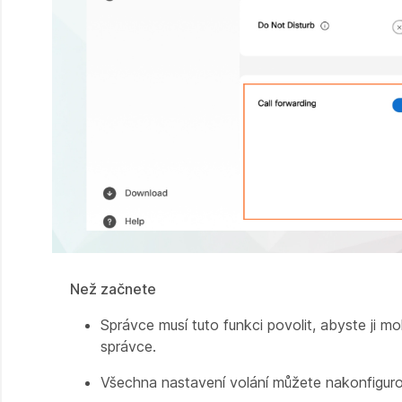
Než začnete
Správce musí tuto funkci povolit, abyste ji m
správce.
Všechna nastavení volání můžete nakonfiguro