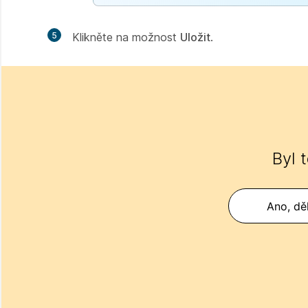
5
Klikněte na možnost
Uložit
.
Byl 
Ano, děk