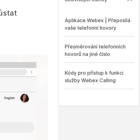
ůstat
Aplikace Webex | Přeposílá
vaše telefonní hovory
Přesměrování telefonních
hovorů na jiné číslo
Kódy pro přístup k funkci
služby Webex Calling