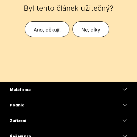
Byl tento článek užitečný?
Ano, děkuji!
Ne, díky
Malá firma
Ceny
Podnik
Aplikace Webex
Webex Suite
Zařízení
Schůzky
Calling
Náhlavní soupravy
Calling
Řešení pro