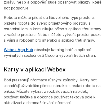
zprávu
a odpověď bude obsahovat příkazy, které
help
bot podporuje.
Robota můžete přidat do libovolného typu prostoru;
přidejte robota do svého projektového prostoru s
ostatními lidmi a komunikujte přímo s aplikací třetí strany
z vašeho prostoru. Nebo můžete vytvořit prostor pouze
s vámi a robotem pro interakci s aplikací třetí strany.
Webex App Hub
obsahuje katalog botů a aplikací
vyvinutých společností Cisco a vývojáři třetích stran.
Karty v aplikaci Webex
Boti prezentují informace různými způsoby. Karty bot
usnadňují uživatelům přímou interakci s reakcí robota na
příkaz. Můžete vybírat z rozbalovacích nabídek,
používat tlačítka a dokonce používat textová pole k
aktualizaci a shromažďování informací.