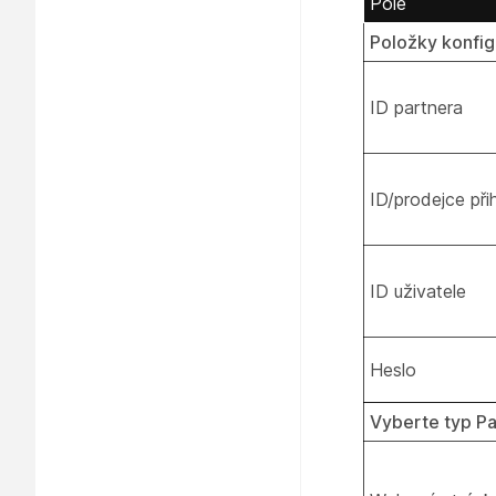
Pole
Položky konfig
ID partnera
ID/prodejce př
ID uživatele
Heslo
Vyberte typ Pa