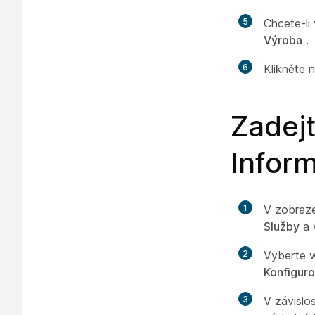
5
Chcete-li
Výroba
.
6
Klikněte 
Zadej
Inform
1
V zobraz
Služby
a 
2
Vyberte w
Konfigur
3
V závislo