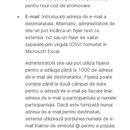
pentru noul cod de promovare.
E-mail
: Introduceți adresa de e-mail a
destinatarului. Alternativ, administratorii de
site-uri pot încărca un fișier text cu
extensia .txt sau un fișier de valori
separate prin virgulă (CSV) formatat în
Microsoft Excel.
Administratorii site-ului pot utiliza fișierul
pentru a adăuga până la 1000 de adrese
de e-mail ale destinatarilor. Fișierul poate
conține până la două câmpuri de date
pentru o adresă de e-mail pe fiecare linie:
adresa de e-mail a participantului și numele
participantului. Dacă este furnizată numai
adresa de e-mail pentru destinatari,
sistemul utilizează porțiunea numelui de e-
mail înainte de simbolul @ pentru a popula: