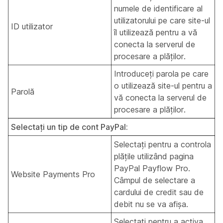
numele de identificare al
utilizatorului pe care site-ul
ID utilizator
îl utilizează pentru a vă
conecta la serverul de
procesare a plăților.
Introduceți parola pe care
o utilizează site-ul pentru a
Parolă
vă conecta la serverul de
procesare a plăților.
Selectați un tip de cont PayPal:
Selectați pentru a controla
plățile utilizând pagina
PayPal Payflow Pro.
Website Payments Pro
Câmpul de selectare a
cardului de credit sau de
debit nu se va afișa.
Selectați pentru a activa