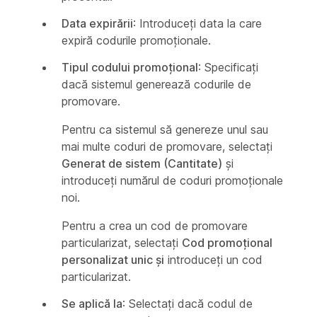
Data expirării
: Introduceți data la care
expiră codurile promoționale.
Tipul codului promoțional
: Specificați
dacă sistemul generează codurile de
promovare.
Pentru ca sistemul să genereze unul sau
mai multe coduri de promovare, selectați
Generat de sistem (Cantitate)
și
introduceți numărul de coduri promoționale
noi.
Pentru a crea un cod de promovare
particularizat, selectați
Cod promoțional
personalizat unic și
introduceți un cod
particularizat.
Se aplică la
: Selectați dacă codul de