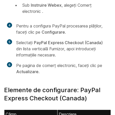
Sub
Instruire Webex
, alegeți Comerț
electronic
.
4
Pentru a configura PayPal procesarea plăților,
faceți clic pe
Configurare
.
5
Selectați
PayPal Express Checkout (Canada)
din lista
verticală Furnizor, apoi introduceți
informațiile necesare.
6
Pe pagina de comerț electronic, faceți clic pe
Actualizare
.
Elemente de configurare: PayPal
Express Checkout (Canada)
Câmp
Descriere