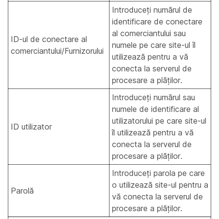
Introduceți numărul de
identificare de conectare
al comerciantului sau
ID-ul de conectare al
numele pe care site-ul îl
comerciantului/Furnizorului
utilizează pentru a vă
conecta la serverul de
procesare a plăților.
Introduceți numărul sau
numele de identificare al
utilizatorului pe care site-ul
ID utilizator
îl utilizează pentru a vă
conecta la serverul de
procesare a plăților.
Introduceți parola pe care
o utilizează site-ul pentru a
Parolă
vă conecta la serverul de
procesare a plăților.