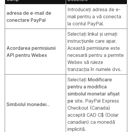
Introduceți adresa de e-
adresa de e-mail de
mail pentru a vă conecta
conectare PayPal
la contul PayPal.
Selectați linkul și urmați
instrucțiunile care apar.
Acordarea permisiunii
Această permisiune este
API pentru Webex
necesară pentru a permite
Webex să ruleze
tranzacția în numele dvs.
Selectați
Modificare
pentru a modifica
simbolul monetar afișat
pe
site. PayPal Express
Simbolul monedei...
Checkout (Canada)
acceptă CAD C$ (Dolar
canadian) ca monedă
implicită.