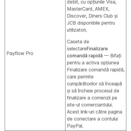
debit, cu opțiunile Visa,
MasterCard, AMEX,
Discover, Diners Club și
JCB disponibile pentru
utilizatori.
Caseta de
selectare
Finalizare
Payflow Pro
comandă rapidă
— Bifați
pentru a activa opțiunea
Finalizare comandă rapidă,
care permite
cumpărătorilor să înceapă
și să încheie procesul de
finalizare a comenzii pe
site-ul comerciantului.
Acest link-uri către pagina
de conectare a contului
PayPal.