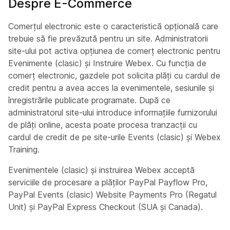
Despre E-Commerce
Comerțul electronic este o caracteristică opțională care
trebuie să fie prevăzută pentru un site. Administratorii
site-ului pot activa opțiunea de comerț electronic pentru
Evenimente (clasic) și Instruire Webex. Cu funcția de
comerț electronic, gazdele pot solicita plăți cu cardul de
credit pentru a avea acces la evenimentele, sesiunile și
înregistrările publicate programate. După ce
administratorul site-ului introduce informațiile furnizorului
de plăți online, acesta poate procesa tranzacții cu
cardul de credit de pe site-urile Events (clasic) și Webex
Training.
Evenimentele (clasic) și instruirea Webex acceptă
serviciile de procesare a plăților PayPal Payflow Pro,
PayPal Events (clasic) Website Payments Pro (Regatul
Unit) și PayPal Express Checkout (SUA și Canada).