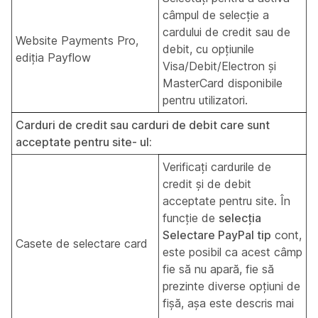
câmpul de selecție a
cardului de credit sau de
Website Payments Pro,
debit, cu opțiunile
ediția Payflow
Visa/Debit/Electron și
MasterCard disponibile
pentru utilizatori.
Carduri de credit sau carduri de debit care sunt
acceptate pentru site- ul:
Verificați cardurile de
credit și de debit
acceptate pentru site. În
funcție de
selecția
Selectare PayPal tip
cont,
Casete de selectare card
este posibil ca acest câmp
fie să nu apară, fie să
prezinte diverse opțiuni de
fișă, așa este descris mai