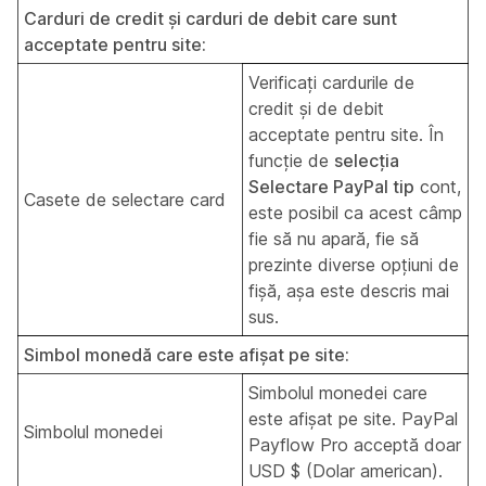
Carduri de credit și carduri de debit care sunt
acceptate pentru site:
Verificați cardurile de
credit și de debit
acceptate pentru site. În
funcție de
selecția
Selectare PayPal tip
cont,
Casete de selectare card
este posibil ca acest câmp
fie să nu apară, fie să
prezinte diverse opțiuni de
fișă, așa este descris mai
sus.
Simbol monedă care este afișat pe site:
Simbolul monedei care
este afișat pe site. PayPal
Simbolul monedei
Payflow Pro acceptă doar
USD $ (Dolar american).