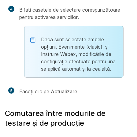
4
Bifați casetele de selectare corespunzătoare
pentru activarea serviciilor.
Dacă sunt selectate ambele
opțiuni, Evenimente (clasic), și
Instruire Webex, modificările de
configurație efectuate pentru una
se aplică automat și la cealaltă.
5
Faceți clic pe
Actualizare
.
Comutarea între modurile de
testare și de producție