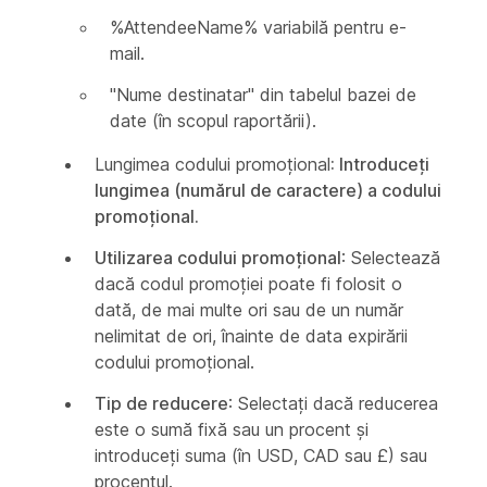
%AttendeeName% variabilă pentru e-
mail.
"Nume destinatar" din tabelul bazei de
date (în scopul raportării).
Lungimea codului promoțional
: Introduceți
lungimea (numărul de caractere) a codului
promoțional.
Utilizarea codului promoțional
: Selectează
dacă codul promoției poate fi folosit o
dată, de mai multe ori sau de un număr
nelimitat de ori, înainte de data expirării
codului promoțional.
Tip de reducere
: Selectați dacă reducerea
este o sumă fixă sau un procent și
introduceți suma (în USD, CAD sau £) sau
procentul.