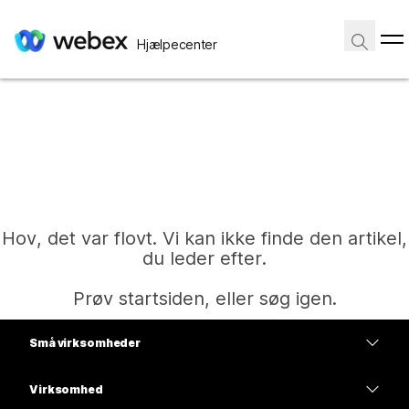
Hjælpecenter
Hov, det var flovt. Vi kan ikke finde den artikel,
du leder efter.
Prøv startsiden, eller søg igen.
Små virksomheder
Hjem
Priser
Virksomhed