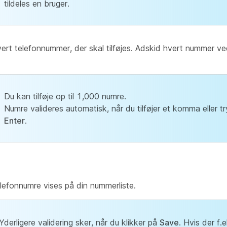
tildeles en bruger.
vert telefonnummer, der skal tilføjes. Adskid hvert nummer ve
Du kan tilføje op til 1,000 numre.
Numre valideres automatisk, når du tilføjer et komma eller t
Enter
.
lefonnumre vises på din nummerliste.
Yderligere validering sker, når du klikker på
Save
. Hvis der f.