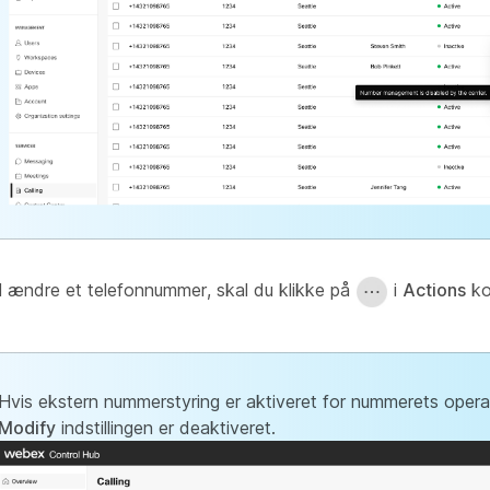
il ændre et telefonnummer, skal du klikke på
i
Actions
ko
Hvis ekstern nummerstyring er aktiveret for nummerets opera
Modify
indstillingen er deaktiveret.