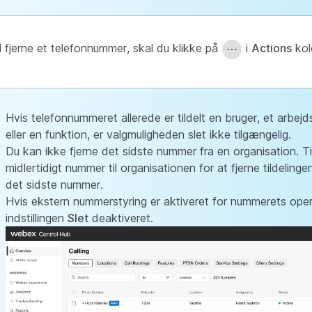
l fjerne et telefonnummer, skal du klikke på
i
Actions
kol
Hvis telefonnummeret allerede er tildelt en bruger, et arbe
eller en funktion, er valgmuligheden slet ikke tilgængelig.
Du kan ikke fjerne det sidste nummer fra en organisation. Til
midlertidigt nummer til organisationen for at fjerne tildelinge
det sidste nummer.
Hvis ekstern nummerstyring er aktiveret for nummerets oper
indstillingen
Slet
deaktiveret.