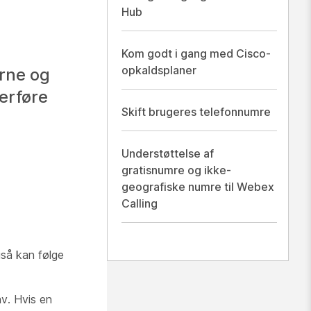
Hub
Kom godt i gang med Cisco-
opkaldsplaner
erne og
verføre
Skift brugeres telefonnumre
Understøttelse af
gratisnumre og ikke-
geografiske numre til Webex
Calling
gså kan følge
av. Hvis en