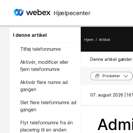
Hjælpecenter
I denne artikel
Hjem
/
Artikel
Tilføj telefonnumre
Denne artikel gælder 
Aktivér, modificer eller
fjern telefonnumre
Produkter
Aktivér flere numre ad
gangen
07. august 2026 |
161
Slet flere telefonnumre ad
gangen
Admi
Flyt telefonnumre fra én
placering til en anden