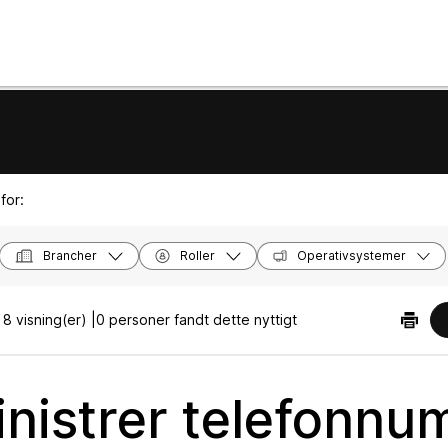
for:
Brancher
Roller
Operativsystemer
8 visning(er) |
0 personer fandt dette nyttigt
nistrer telefonnum