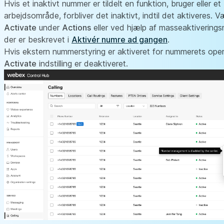
Hvis et inaktivt nummer er tildelt en funktion, bruger eller et
arbejdsområde, forbliver det inaktivt, indtil det aktiveres. V
Activate
under
Actions
eller ved hjælp af masseaktivering
der er beskrevet i
Aktivér numre ad gangen
.
Hvis ekstern nummerstyring er aktiveret for nummerets oper
Activate
indstilling er deaktiveret.