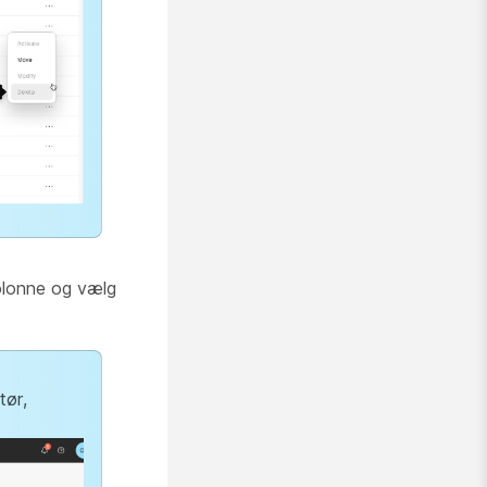
lonne og vælg
tør,