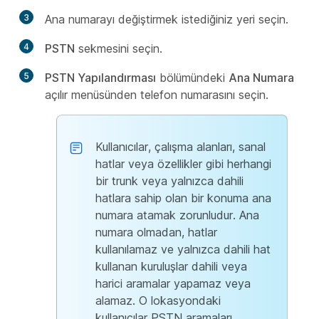
3
Ana numarayı değiştirmek istediğiniz yeri seçin.
4
PSTN
sekmesini seçin.
5
PSTN Yapılandırması
bölümündeki
Ana Numara
açılır menüsünden telefon numarasını seçin.
Kullanıcılar, çalışma alanları, sanal
hatlar veya özellikler gibi herhangi
bir trunk veya yalnızca dahili
hatlara sahip olan bir konuma ana
numara atamak zorunludur. Ana
numara olmadan, hatlar
kullanılamaz ve yalnızca dahili hat
kullanan kuruluşlar dahili veya
harici aramalar yapamaz veya
alamaz. O lokasyondaki
kullanıcılar PSTN aramaları