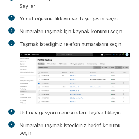
Sayılar
.
3
Yönet
öğesine tıklayın ve
Taşı
öğesini seçin.
4
Numaraları taşımak için kaynak konumu seçin.
5
Taşımak istediğiniz telefon numaralarını seçin.
6
Üst
navigasyon
menüsünden Taşı'ya tıklayın.
7
Numaraları taşımak istediğiniz hedef konumu
seçin.