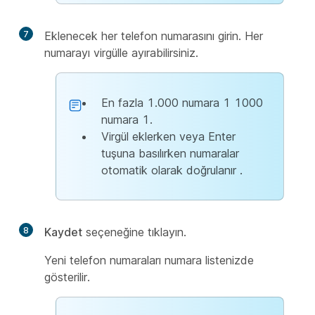
7
Eklenecek her telefon numarasını girin. Her
numarayı virgülle ayırabilirsiniz.
En fazla 1.000 numara 1 1000
numara 1.
Virgül eklerken veya Enter
tuşuna basılırken numaralar
otomatik olarak doğrulanır
.
8
Kaydet
seçeneğine tıklayın.
Yeni telefon numaraları numara listenizde
gösterilir.