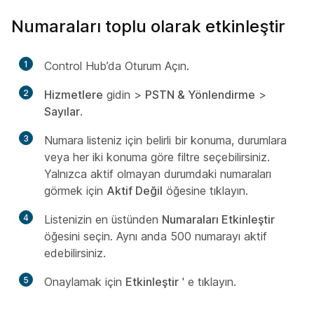
Numaraları toplu olarak etkinleştir
1
Control Hub’da Oturum Açın.
2
Hizmetlere
gidin >
PSTN & Yönlendirme
>
Sayılar
.
3
Numara listeniz için belirli bir konuma, durumlara
veya her iki konuma göre filtre seçebilirsiniz.
Yalnızca aktif olmayan durumdaki numaraları
görmek için
Aktif Değil
öğesine tıklayın.
4
Listenizin en üstünden
Numaraları Etkinleştir
öğesini seçin. Aynı anda 500 numarayı aktif
edebilirsiniz.
5
Onaylamak için
Etkinleştir
' e tıklayın.