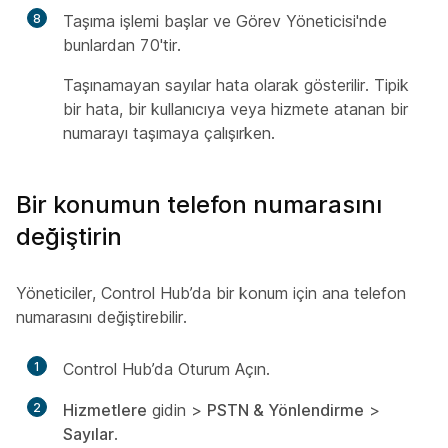
8
Taşıma işlemi başlar ve Görev Yöneticisi'nde
bunlardan 70'tir.
Taşınamayan sayılar hata olarak gösterilir. Tipik
bir hata, bir kullanıcıya veya hizmete atanan bir
numarayı taşımaya çalışırken.
Bir konumun telefon numarasını
değiştirin
Yöneticiler, Control Hub’da bir konum için ana telefon
numarasını değiştirebilir.
1
Control Hub’da Oturum Açın.
2
Hizmetlere
gidin >
PSTN & Yönlendirme
>
Sayılar
.