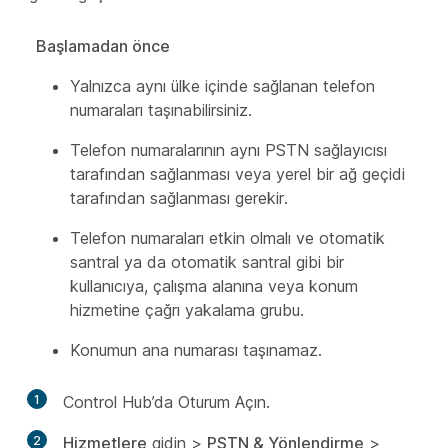
Başlamadan önce
Yalnızca aynı ülke içinde sağlanan telefon
numaraları taşınabilirsiniz.
Telefon numaralarının aynı PSTN sağlayıcısı
tarafından sağlanması veya yerel bir ağ geçidi
tarafından sağlanması gerekir.
Telefon numaraları etkin olmalı ve otomatik
santral ya da otomatik santral gibi bir
kullanıcıya, çalışma alanına veya konum
hizmetine çağrı yakalama grubu.
Konumun ana numarası taşınamaz.
1
Control Hub’da Oturum Açın.
2
Hizmetlere
gidin >
PSTN & Yönlendirme
>