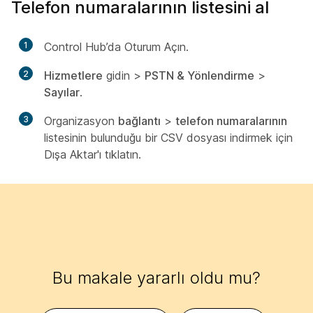
Telefon numaralarının listesini al
1
Control Hub’da Oturum Açın.
2
Hizmetlere
gidin >
PSTN & Yönlendirme
>
Sayılar
.
3
Organizasyon
bağlantı
>
telefon numaralarının
listesinin bulunduğu bir CSV dosyası indirmek için
Dışa Aktar'ı tıklatın.
Bu makale yararlı oldu mu?