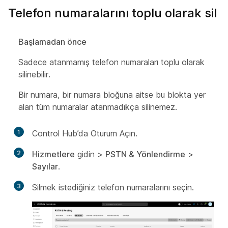
Telefon numaralarını toplu olarak sil
Başlamadan önce
Sadece atanmamış telefon numaraları toplu olarak
silinebilir.
Bir numara, bir numara bloğuna aitse bu blokta yer
alan tüm numaralar atanmadıkça silinemez.
1
Control Hub’da Oturum Açın.
2
Hizmetlere
gidin >
PSTN & Yönlendirme
>
Sayılar
.
3
Silmek istediğiniz telefon numaralarını seçin.