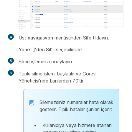
4
Üst
navigasyon
menüsünden Sil'e tıklayın.
Yönet
]'den Sil
' i seçebilirsiniz.
5
Silme işleminizi onaylayın.
6
Toplu silme işlemi başlatılır ve Görev
Yöneticisi'nde bunlardan 70'tir.
Silemezsiniz numaralar hata olarak
gösterir. Tipik hatalar şunları içerir:
Kullanıcıya veya hizmete atanan