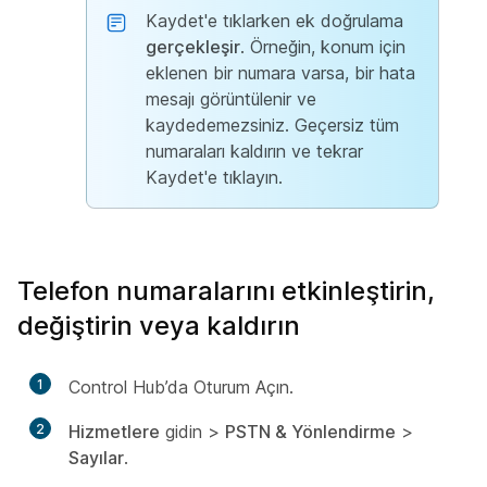
Kaydet'e tıklarken ek doğrulama
gerçekleşir
. Örneğin, konum için
eklenen bir numara varsa, bir hata
mesajı görüntülenir ve
kaydedemezsiniz. Geçersiz tüm
numaraları kaldırın ve tekrar
Kaydet'e
tıklayın.
Telefon numaralarını etkinleştirin,
değiştirin veya kaldırın
1
Control Hub’da Oturum Açın.
2
Hizmetlere
gidin >
PSTN & Yönlendirme
>
Sayılar
.