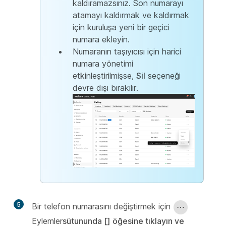
kaldıramazsınız. Son numarayı
atamayı kaldırmak ve kaldırmak
için kuruluşa yeni bir geçici
numara ekleyin.
Numaranın taşıyıcısı için harici
numara yönetimi
etkinleştirilmişse,
Sil
seçeneği
devre dışı bırakılır.
5
Bir telefon numarasını değiştirmek için
Eylemler
sütununda [] öğesine tıklayın ve