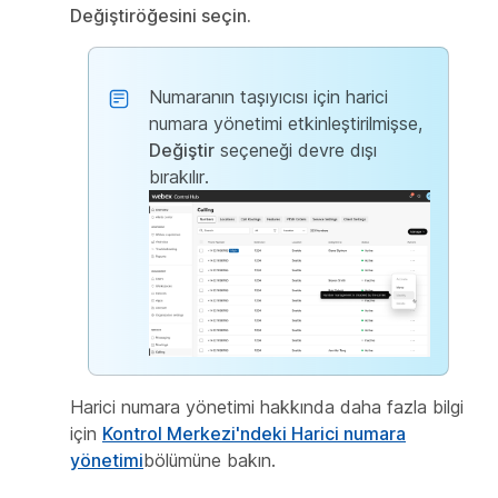
Değiştir
öğesini seçin.
Numaranın taşıyıcısı için harici
numara yönetimi etkinleştirilmişse,
Değiştir
seçeneği devre dışı
bırakılır.
Harici numara yönetimi hakkında daha fazla bilgi
için
Kontrol Merkezi'ndeki Harici numara
yönetimi
bölümüne bakın.