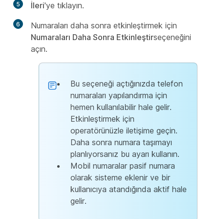
5
İleri
'ye tıklayın.
6
Numaraları daha sonra etkinleştirmek için
Numaraları Daha Sonra Etkinleştir
seçeneğini
açın.
Bu seçeneği açtığınızda telefon
numaraları yapılandırma için
hemen kullanılabilir hale gelir.
Etkinleştirmek için
operatörünüzle iletişime geçin.
Daha sonra numara taşımayı
planlıyorsanız bu ayarı kullanın.
Mobil numaralar pasif numara
olarak sisteme eklenir ve bir
kullanıcıya atandığında aktif hale
gelir.