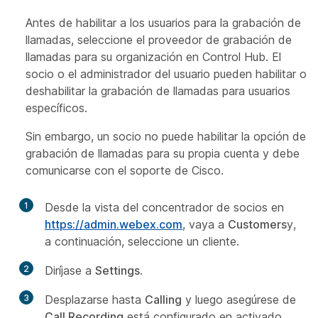
Antes de habilitar a los usuarios para la grabación de
llamadas, seleccione el proveedor de grabación de
llamadas para su organización en Control Hub. El
socio o el administrador del usuario pueden habilitar o
deshabilitar la grabación de llamadas para usuarios
específicos.
Sin embargo, un socio no puede habilitar la opción de
grabación de llamadas para su propia cuenta y debe
comunicarse con el soporte de Cisco.
1
Desde la vista del concentrador de socios en
https://admin.webex.com
, vaya a
Customers
y,
a continuación, seleccione un cliente.
2
Diríjase a
Settings
.
3
Desplazarse hasta
Calling
y luego asegúrese de
Call Recording
está configurado en activado.