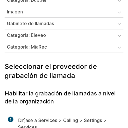
Categoría: Dubber
Imagen
Gabinete de llamadas
Categoría: Eleveo
Categoría: MiaRec
Seleccionar el proveedor de
grabación de llamada
Habilitar la grabación de llamadas a nivel
de la organización
1
Diríjase a
Services
>
Calling
>
Settings
>
Services
.