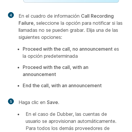
4
En el cuadro de información
Call Recording
Failure
, seleccione la opción para notificar si las
llamadas no se pueden grabar. Elija una de las
siguientes opciones:
Proceed with the call, no announcement
es
la opción predeterminada
Proceed with the call, with an
announcement
End the call, with an announcement
5
Haga clic en
Save
.
En el caso de Dubber, las cuentas de
usuario se aprovisionan automáticamente.
Para todos los demás proveedores de