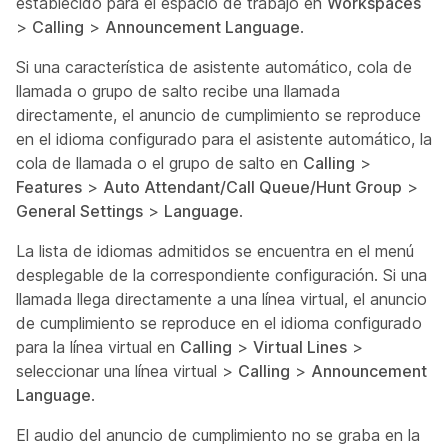
establecido para el espacio de trabajo en
Workspaces
>
Calling
>
Announcement Language
.
Si una característica de asistente automático, cola de
llamada o grupo de salto recibe una llamada
directamente, el anuncio de cumplimiento se reproduce
en el idioma configurado para el asistente automático, la
cola de llamada o el grupo de salto en
Calling
>
Features
>
Auto Attendant/Call Queue/Hunt Group
>
General Settings
>
Language
.
La lista de idiomas admitidos se encuentra en el menú
desplegable de la correspondiente configuración. Si una
llamada llega directamente a una línea virtual, el anuncio
de cumplimiento se reproduce en el idioma configurado
para la línea virtual en
Calling
>
Virtual Lines
>
seleccionar una línea virtual >
Calling
>
Announcement
Language
.
El audio del anuncio de cumplimiento no se graba en la