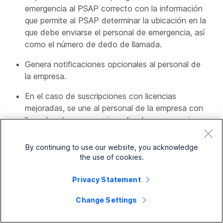
emergencia al PSAP correcto con la información
que permite al PSAP determinar la ubicación en la
que debe enviarse el personal de emergencia, así
como el número de dedo de llamada.
Genera notificaciones opcionales al personal de
la empresa.
En el caso de suscripciones con licencias
mejoradas, se une al personal de la empresa con
llamadas de emergencia realizadas por usuarios
empresariales y ofrece notificaciones
emergentes.
By continuing to use our website, you acknowledge
the use of cookies.
Esta característica no está incluida
Privacy Statement
en el paquete de licencias gratuitas
Change Settings
de Cisco.