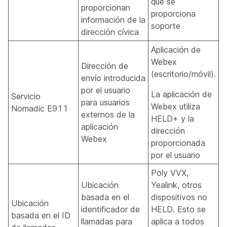
que se
proporcionan
proporciona
información de la
soporte
dirección cívica
Aplicación de
Webex
Dirección de
(escritorio/móvil).
envío introducida
por el usuario
La aplicación de
Servicio
para usuarios
Webex utiliza
Nomadic E911
externos de la
HELD+ y la
aplicación
dirección
Webex
proporcionada
por el usuario
Poly VVX,
Ubicación
Yealink, otros
basada en el
dispositivos no
Ubicación
identificador de
HELD. Esto se
basada en el ID
llamadas para
aplica a todos