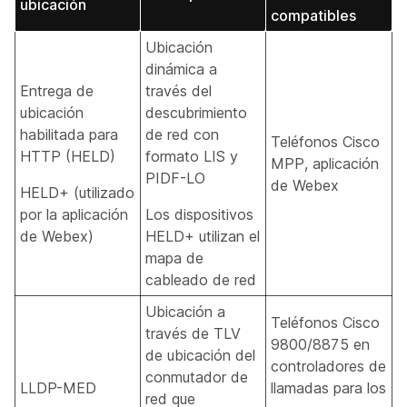
ubicación
compatibles
Ubicación
dinámica a
Entrega de
través del
ubicación
descubrimiento
habilitada para
de red con
Teléfonos Cisco
HTTP (HELD)
formato LIS y
MPP, aplicación
PIDF-LO
de Webex
HELD+ (utilizado
por la aplicación
Los dispositivos
de Webex)
HELD+ utilizan el
mapa de
cableado de red
Ubicación a
Teléfonos Cisco
través de TLV
9800/8875 en
de ubicación del
controladores de
conmutador de
LLDP-MED
llamadas para los
red que