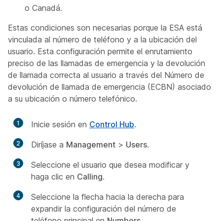
o Canadá.
Estas condiciones son necesarias porque la ESA está
vinculada al número de teléfono y a la ubicación del
usuario. Esta configuración permite el enrutamiento
preciso de las llamadas de emergencia y la devolución
de llamada correcta al usuario a través del Número de
devolución de llamada de emergencia (ECBN) asociado
a su ubicación o número telefónico.
1
Inicie sesión en
Control Hub
.
2
Diríjase a
Management
>
Users
.
3
Seleccione el usuario que desea modificar y
haga clic en
Calling
.
4
Seleccione la flecha hacia la derecha para
expandir la configuración del número de
teléfono principal en
Numbers
.