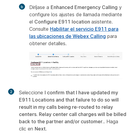
Diríjase a
Enhanced Emergency Calling
y
configure los ajustes de llamada mediante
el
Configure E911 location
asistente.
Consulte
Habilitar el servicio E911 para
las ubicaciones de Webex Calling
para
obtener detalles.
2
Seleccione
I confirm that I have updated my
E911 Locations and that failure to do so will
result in my calls being re-routed to relay
centers. Relay center call charges will be billed
back to the partner and/or customer.
. Haga
clic en
Next
.