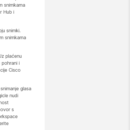
upom snimkama
r Hub i
ju snimki.
jim snimkama
Uz plaćenu
 pohrani i
cije Cisco
 snimanje glasa
icle nudi
nost
govor s
orkspace
rite