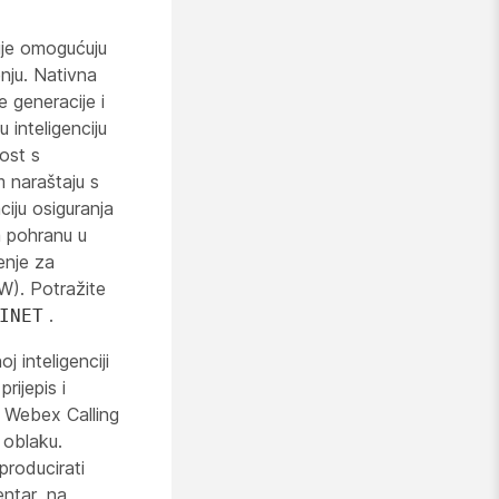
ije omogućuju
nju. Nativna
e generacije i
 inteligenciju
ost s
 naraštaju s
ciju osiguranja
a pohranu u
enje za
). Potražite
.
INET
 inteligenciji
rijepis i
e Webex Calling
 oblaku.
producirati
entar, na