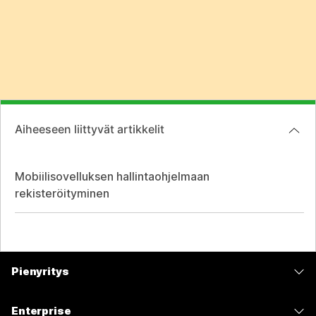
Aiheeseen liittyvät artikkelit
Mobiilisovelluksen hallintaohjelmaan
rekisteröityminen
Pienyritys
Hinnoittelu
Enterprise