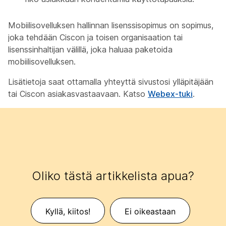
Mobiilisovelluksen hallinnan lisenssisopimus on sopimus,
joka tehdään Ciscon ja toisen organisaation tai
lisenssinhaltijan välillä, joka haluaa paketoida
mobiilisovelluksen.
Lisätietoja saat ottamalla yhteyttä sivustosi ylläpitäjään
tai Ciscon asiakasvastaavaan. Katso
Webex-tuki
.
Oliko tästä artikkelista apua?
Kyllä, kiitos!
Ei oikeastaan