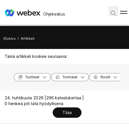
Ohjekeskus
Etusivu
/
Artikkeli
Tämä artikkeli koskee seuraavia:
Tuotteet
Toimialat
Roolit
24. huhtikuuta 2026 |
296 katselukertaa |
0 henkeä piti tätä hyödyllisenä
Tilaa