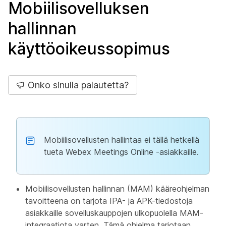
Mobiilisovelluksen
hallinnan
käyttöoikeussopimus
Onko sinulla palautetta?
Mobiilisovellusten hallintaa ei tällä hetkellä
tueta Webex Meetings Online -asiakkaille.
Mobiilisovellusten hallinnan (MAM) kääreohjelman
tavoitteena on tarjota IPA- ja APK-tiedostoja
asiakkaille sovelluskauppojen ulkopuolella MAM-
integraatiota varten. Tämä ohjelma tarjotaan