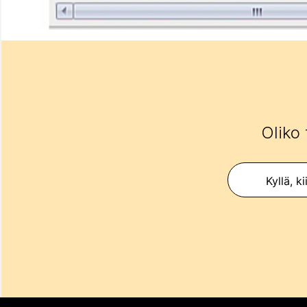
Oliko 
Kyllä, ki