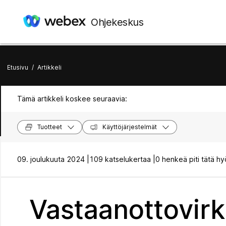
Ohjekeskus
Etusivu
/
Artikkeli
Tämä artikkeli koskee seuraavia:
Tuotteet
Käyttöjärjestelmät
09. joulukuuta 2024 |
109 katselukertaa |
0 henkeä piti tätä hy
Vastaanottovirka