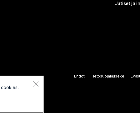
Uutiset ja i
Ehdot
Tietosuojalauseke
Eväs
 cookies.