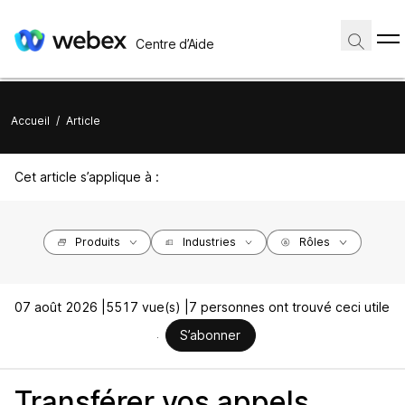
Centre d’Aide
Accueil
/
Article
Cet article s’applique à :
Produits
Industries
Rôles
07 août 2026 |
5517 vue(s) |
7 personnes ont trouvé ceci utile
S’abonner
Transférer vos appels