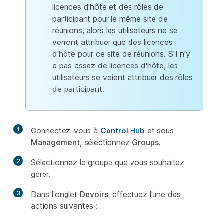
licences d'hôte et des rôles de
participant pour le même site de
réunions, alors les utilisateurs ne se
verront attribuer que des licences
d'hôte pour ce site de réunions. S'il n'y
a pas assez de licences d'hôte, les
utilisateurs se voient attribuer des rôles
de participant.
1
Connectez-vous à
Control Hub
et sous
Management
, sélectionnez
Groups
.
2
Sélectionnez le groupe que vous souhaitez
gérer.
3
Dans l'onglet
Devoirs
, effectuez l'une des
actions suivantes :