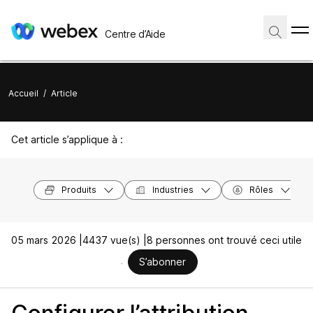
Centre d’Aide
Accueil
/
Article
Cet article s’applique à :
Produits
Industries
Rôles
05 mars 2026 |
4437 vue(s) |
8 personnes ont trouvé ceci utile
S’abonner