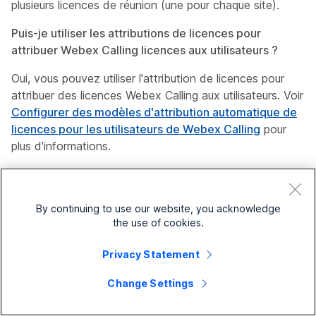
plusieurs licences de réunion (une pour chaque site).
Puis-je utiliser les attributions de licences pour
attribuer Webex Calling licences aux utilisateurs ?
Oui, vous pouvez utiliser l'attribution de licences pour
attribuer des licences Webex Calling aux utilisateurs. Voir
Configurer des modèles d'attribution automatique de
licences pour les utilisateurs de Webex Calling
pour
plus d'informations.
Qu’en est-il des licences de réunions dans
Control Hub ?
By continuing to use our website, you acknowledge
the use of cookies.
Puis-je attribuer des licences De réunions pour les
sites gérés dans Control Hub ?
Privacy Statement
Oui. Les utilisateurs liés à Administration du site de
Change Settings
licence sont soumis à des licences automatiques.