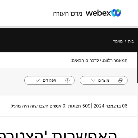
מרכז העזרה
בית
/
מאמר
המאמר רלוונטי לדברים הבאים:
מוצרים
תפקידים
06 בדצמבר 2024 |
509 תצוגות |
0 אנשים חשבו שזה היה מועיל
האפשרות 'הצטרף 