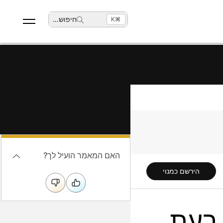
חיפוש
...
⌘K
האם המאמר הועיל לך?
הירשם כמנוי
בעת