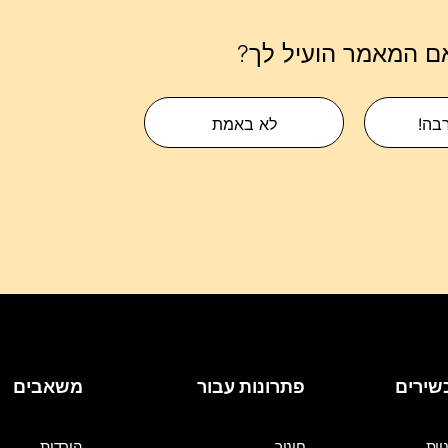
ם המאמר הועיל לך?
רבה!
לא באמת
שירים
פתרונות עבור
משאבים
יות
חינוך
הורדות