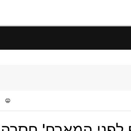
לפני המארח' חסרה 