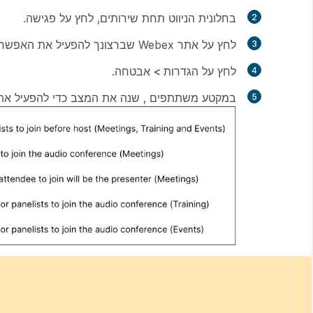
בחלונית הניווט תחת
שירותים
, לחץ על
פגישה
.
לחץ על אתר Webex שברצונך להפעיל את האפשרות עבורו.
לחץ על
הגדרות > אבטחה
.
במקטע
משתתפים
, שנה את המצב כדי להפעיל את