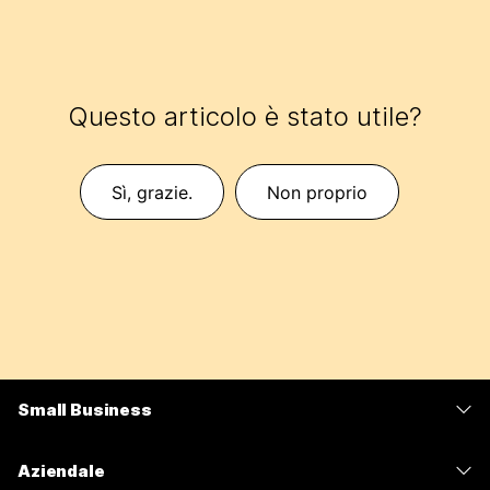
Questo articolo è stato utile?
Sì, grazie.
Non proprio
Small Business
Prezzi
Aziendale