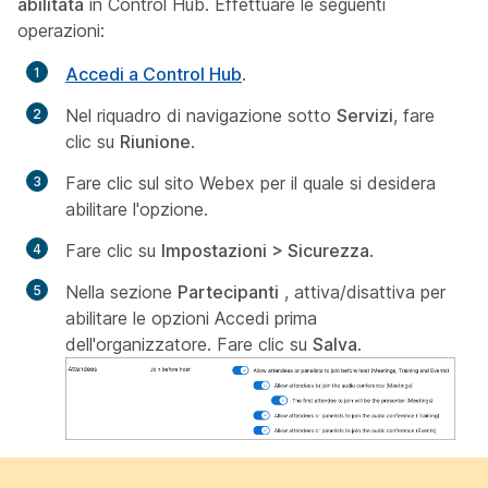
abilitata
in Control Hub. Effettuare le seguenti
operazioni:
Accedi a Control Hub
.
Nel riquadro di navigazione sotto
Servizi
, fare
clic su
Riunione
.
Fare clic sul sito Webex per il quale si desidera
abilitare l'opzione.
Fare clic su
Impostazioni > Sicurezza
.
Nella sezione
Partecipanti
, attiva/disattiva per
abilitare le opzioni Accedi prima
dell'organizzatore. Fare clic su
Salva
.