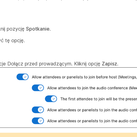
knij pozycję
Spotkanie
.
yć tę opcję.
cje Dołącz przed prowadzącym. Kliknij opcję
Zapisz
.