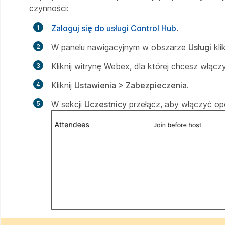
czynności:
Zaloguj się do usługi Control Hub
.
W panelu nawigacyjnym w obszarze
Usługi
kli
Kliknij witrynę Webex, dla której chcesz włącz
Kliknij
Ustawienia > Zabezpieczenia
.
W sekcji
Uczestnicy
przełącz, aby włączyć op