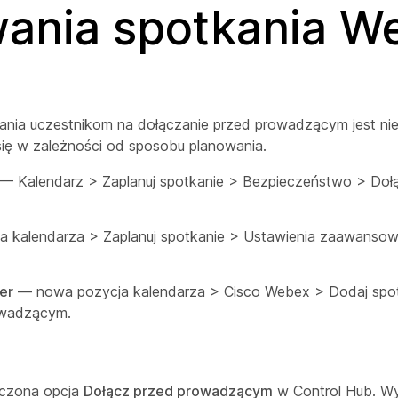
ania spotkania W
nia uczestnikom na dołączanie przed prowadzącym jest ni
 się w zależności od sposobu planowania.
— Kalendarz > Zaplanuj spotkanie > Bezpieczeństwo > Doł
a kalendarza > Zaplanuj spotkanie > Ustawienia zaawanso
er
— nowa pozycja kalendarza > Cisco Webex > Dodaj spo
owadzącym.
ączona opcja
Dołącz przed prowadzącym
w Control Hub. Wy