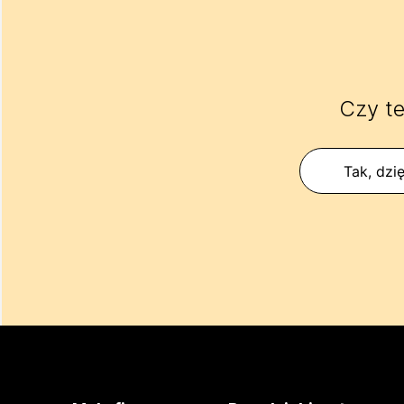
Czy te
Tak, dzię