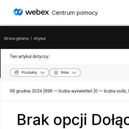
Centrum pomocy
Strona główna
/
Artykuł
Ten artykuł dotyczy:
Produkty
Role
06 grudnia 2024 |
696 — liczba wyświetleń |
0 — liczba osób,
Brak opcji Doł