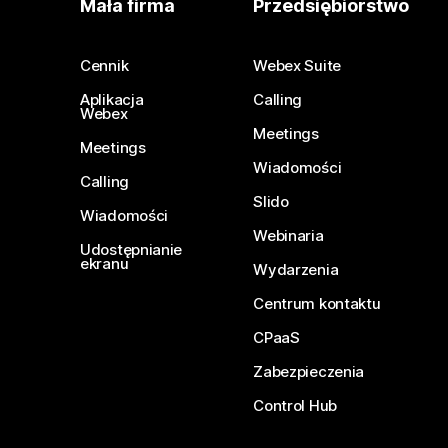
Mała firma
Przedsiębiorstwo
Cennik
Webex Suite
Aplikacja
Calling
Webex
Meetings
Meetings
Wiadomości
Calling
Slido
Wiadomości
Webinaria
Udostępnianie
ekranu
Wydarzenia
Centrum kontaktu
CPaaS
Zabezpieczenia
Control Hub