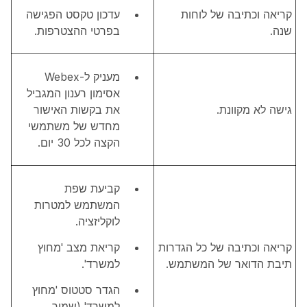
קריאה וכתיבה של לוחות
עדכון טקסט הפגישה
שנה.
בפרטי ההצטרפות.
מעניק ל-Webex
אסימון רענון המגביל
גישה לא מקוונת.
את בקשות האישור
מחדש של משתמשי
הקצה לכל 30 יום.
קביעת שפת
המשתמש למטרות
לוקליזציה.
קריאה וכתיבה של כל הגדרות
קריאת מצב 'מחוץ
תיבת הדואר של המשתמש.
למשרד'.
הגדר סטטוס 'מחוץ
למשרד' (שמור