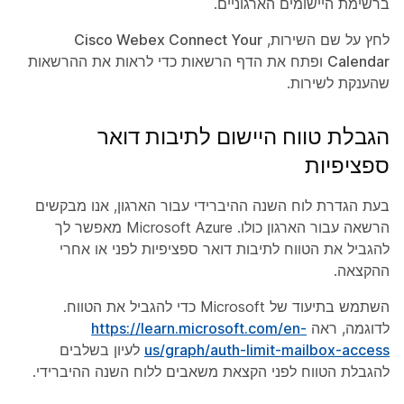
ברשימת היישומים הארגוניים.
לחץ על שם השירות,
Cisco Webex Connect Your
Calendar
ופתח את הדף
הרשאות
כדי לראות את ההרשאות
שהענקת לשירות.
הגבלת טווח היישום לתיבות דואר
ספציפיות
בעת הגדרת לוח השנה ההיברידי עבור הארגון, אנו מבקשים
הרשאה עבור הארגון כולו. Microsoft Azure מאפשר לך
להגביל את הטווח לתיבות דואר ספציפיות לפני או אחרי
ההקצאה.
השתמש בתיעוד של Microsoft כדי להגביל את הטווח.
לדוגמה, ראה
https://learn.microsoft.com/en-
us/graph/auth-limit-mailbox-access
לעיון בשלבים
להגבלת הטווח לפני הקצאת משאבים ללוח השנה ההיברידי.