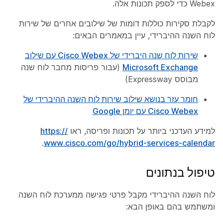
Webex כדי לספק תכונות אלה.
לקבלת סקירות כוללות דומות של שילובים אחרים של שירות
לוח השנה ההיברידי, עיין במאמרים הבאים:
שירות לוח שנה היברידי של Cisco Webex עם שילוב
Microsoft Exchange
(עבור פריסות מחבר לוח שנה
מבוסס Expressway)
חומר עזר בנושא שילוב שירות לוח השנה ההיברידי של
Cisco Webex עם יומן Google
למידע העדכני ביותר על תכונות ופריסה, ראו
https:/​/​
.
www.cisco.com/​go/​hybrid-services-calendar
טיפול בנתונים
לוח השנה ההיברידי מקבל פרטי פגישה ממערכת לוח השנה
ומשתמש בהם באופן הבא: