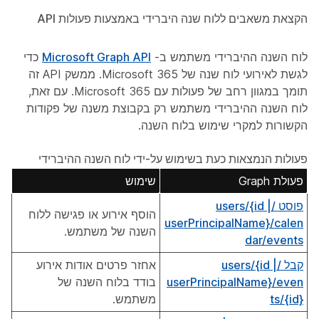
הקצאת משאבים ללוח שנה היברידי באמצעות פעולות API
לוח השנה ההיברידי משתמש ב-
Microsoft Graph API
כדי
לגשת לאירועי לוח שנה של Microsoft 365. ממשק API זה
תומך במגוון רחב של פעולות עם Microsoft 365. עם זאת,
לוח השנה ההיברידי משתמש רק בקבוצת משנה של פקודות
הקשורות למקרי שימוש בלוח השנה.
פעולות הנמצאות כעת בשימוש על-ידי לוח השנה ההיברידי
פעולת Graph
שימוש
פוסט /users/{id |
הוסף אירוע או פגישה ללוח
userPrincipalName}/calen
השנה של משתמש.
dar/events
קבל /users/{id |
אחזר פרטים אודות אירוע
userPrincipalName}/even
בודד בלוח השנה של
ts/{id}
משתמש.