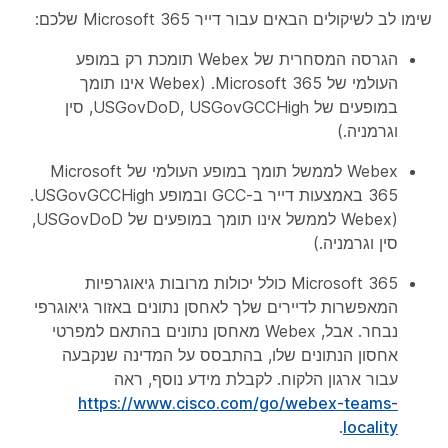
שימו לב לשיקולים הבאים עבור דייר Microsoft 365 שלכם:
הגרסה המסחרית של Webex תומכת רק במופע
העולמי של Microsoft 365. (Webex אינו תומך
במופעים של USGovDoD, USGovGCCHigh, סין
וגרמניה.)
Webex לממשל תומך במופע העולמי של Microsoft
365 באמצעות דייר ב-GCC ובמופע USGovGCCHigh.
(Webex לממשל אינו תומך במופעים של USGovDoD,
סין וגרמניה.)
Microsoft 365 כולל יכולות מרובות גיאוגרפיות
המאפשרות לדיירים שלך לאחסן נתונים באזור גיאוגרפי
נבחר. אבל, Webex מאחסן נתונים בהתאם למפרטי
אחסון הנתונים שלו, בהתבסס על המדינה שנקבעה
עבור ארגון הלקוח. לקבלת מידע נוסף, ראה
https://www.cisco.com/go/webex-teams-
.
locality