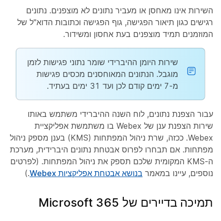
השירות אינו מאחסן או מעביר נתונים לא מוצפנים. נתונים
רגישים כגון תיאור הפגישה, גוף הפגישה וכתובות הדוא"ל של
המוזמנים תמיד מוצפנים בעת אחסון ומשידור.
שירות היומן ההיברידי שומר נתוני פגישות לזמן
מוגבל. הנתונים המאוחסנים מכסים פגישות
מ-7 ימים קודם לכן ועד 31 ימים בעתיד.
עבור הצפנת נתונים, לוח השנה ההיברידי משתמש באותו
שירות הצפנת ענן של Webex בו משתמשת אפליקציית
Webex. ככזה, שרת ניהול המפתחות (KMS) בענן מספק ניהול
מפתחות. אם תבחרו לפרוס אבטחת נתונים היברידית, מערכת
ה-KMS המקומית שלכם תספק את ניהול המפתחות. (לפרטים
נוספים, עיינו במאמר
בנושא אבטחת אפליקציות Webex
.)
תמיכה בדיירים של Microsoft 365