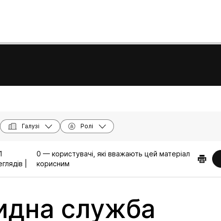
Галузі
Ролі
1
0 — користувачі, які вважають цей матеріал
глядів |
корисним
идна служба