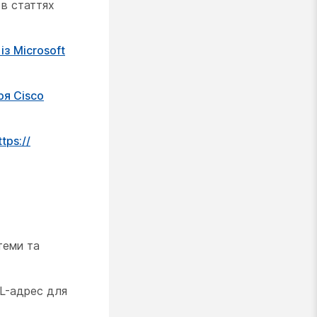
 в статтях
із Microsoft
ря Cisco
tps:/​/​
теми та
RL-адрес для