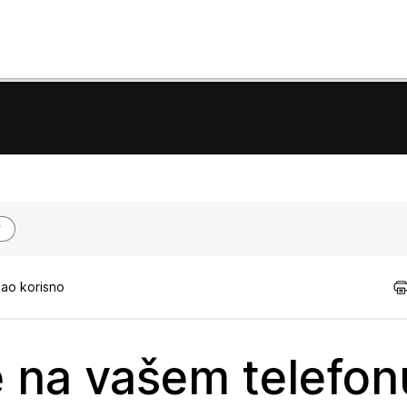
kao korisno
je na vašem telefon