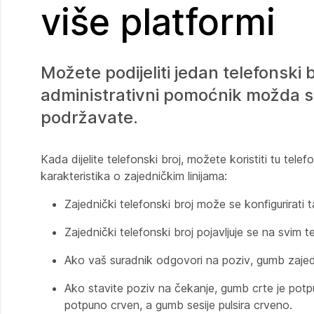
više platformi
Možete podijeliti jedan telefonski b
administrativni pomoćnik možda s
podržavate.
Kada dijelite telefonski broj, možete koristiti tu telefon
karakteristika o zajedničkim linijama:
Zajednički telefonski broj može se konfigurirati 
Zajednički telefonski broj pojavljuje se na svim te
Ako vaš suradnik odgovori na poziv, gumb zajedn
Ako stavite poziv na čekanje, gumb crte je potpu
potpuno crven, a gumb sesije pulsira crveno.