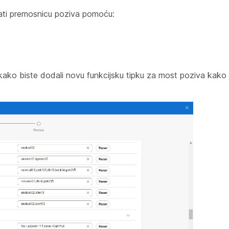
zvati premosnicu poziva pomoću:
kako biste dodali novu funkcijsku tipku za most poziva kako 