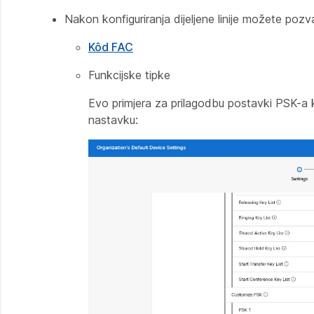
Nakon konfiguriranja dijeljene linije možete po
Kôd FAC
Funkcijske tipke
Evo primjera za prilagodbu postavki PSK-a 
nastavku: