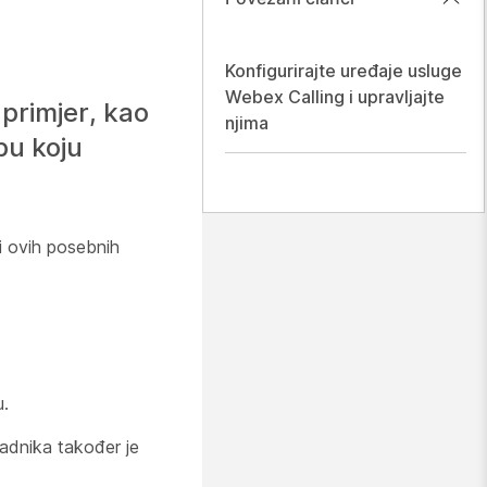
Konfigurirajte uređaje usluge
Webex Calling i upravljajte
 primjer, kao
njima
bu koju
sni ovih posebnih
u.
radnika također je