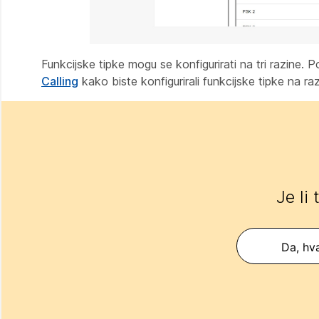
Funkcijske tipke mogu se konfigurirati na tri razine. 
Calling
kako biste konfigurirali funkcijske tipke na razi
Je li
Da, hva