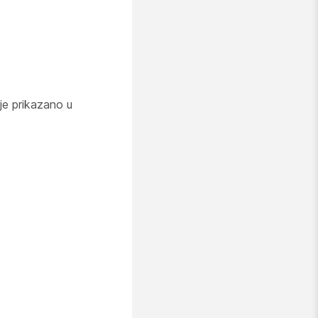
je prikazano u