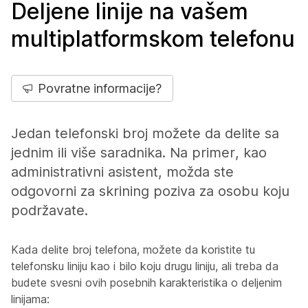
Deljene linije na vašem
multiplatformskom telefonu
Povratne informacije?
Jedan telefonski broj možete da delite sa
jednim ili više saradnika. Na primer, kao
administrativni asistent, možda ste
odgovorni za skrining poziva za osobu koju
podržavate.
Kada delite broj telefona, možete da koristite tu
telefonsku liniju kao i bilo koju drugu liniju, ali treba da
budete svesni ovih posebnih karakteristika o deljenim
linijama: