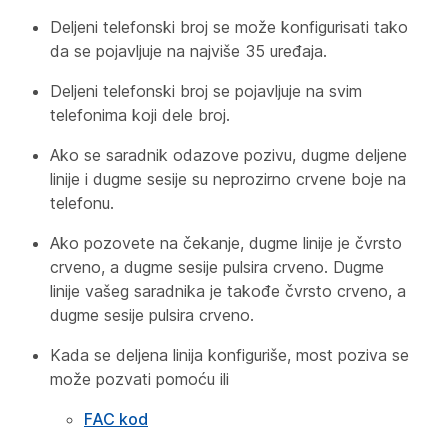
Deljeni telefonski broj se može konfigurisati tako
da se pojavljuje na najviše 35 uređaja.
Deljeni telefonski broj se pojavljuje na svim
telefonima koji dele broj.
Ako se saradnik odazove pozivu, dugme deljene
linije i dugme sesije su neprozirno crvene boje na
telefonu.
Ako pozovete na čekanje, dugme linije je čvrsto
crveno, a dugme sesije pulsira crveno. Dugme
linije vašeg saradnika je takođe čvrsto crveno, a
dugme sesije pulsira crveno.
Kada se deljena linija konfiguriše, most poziva se
može pozvati pomoću ili
FAC kod