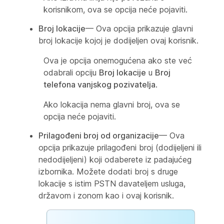
korisnikom, ova se opcija neće pojaviti.
Broj lokacije
— Ova opcija prikazuje glavni
broj lokacije kojoj je dodijeljen ovaj korisnik.
Ova je opcija onemogućena ako ste već
odabrali opciju
Broj lokacije
u
Broj
telefona vanjskog pozivatelja
.
Ako lokacija nema glavni broj, ova se
opcija neće pojaviti.
Prilagođeni broj od organizacije
— Ova
opcija prikazuje prilagođeni broj (dodijeljeni ili
nedodijeljeni) koji odaberete iz padajućeg
izbornika. Možete dodati broj s druge
lokacije s istim PSTN davateljem usluga,
državom i zonom kao i ovaj korisnik.