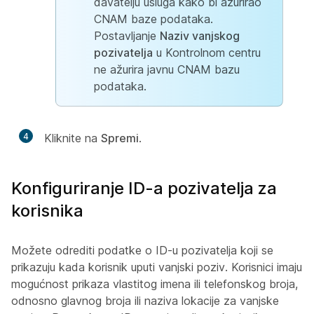
davatelju usluga kako bi ažurirao
CNAM baze podataka.
Postavljanje
Naziv vanjskog
pozivatelja
u Kontrolnom centru
ne ažurira javnu CNAM bazu
podataka.
4
Kliknite na
Spremi
.
Konfiguriranje ID-a pozivatelja za
korisnika
Možete odrediti podatke o ID-u pozivatelja koji se
prikazuju kada korisnik uputi vanjski poziv. Korisnici imaju
mogućnost prikaza vlastitog imena ili telefonskog broja,
odnosno glavnog broja ili naziva lokacije za vanjske