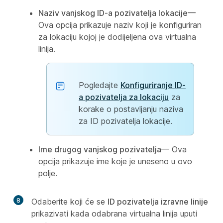
Naziv vanjskog ID-a pozivatelja lokacije
—
Ova opcija prikazuje naziv koji je konfiguriran
za lokaciju kojoj je dodijeljena ova virtualna
linija.
Pogledajte
Konfiguriranje ID-
a pozivatelja za lokaciju
za
korake o postavljanju naziva
za ID pozivatelja lokacije.
Ime drugog vanjskog pozivatelja
— Ova
opcija prikazuje ime koje je uneseno u ovo
polje.
8
Odaberite koji će se
ID pozivatelja izravne linije
prikazivati kada odabrana virtualna linija uputi