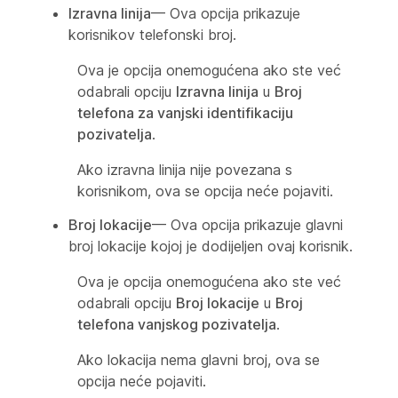
Izravna linija
— Ova opcija prikazuje
korisnikov telefonski broj.
Ova je opcija onemogućena ako ste već
odabrali opciju
Izravna linija
u
Broj
telefona za vanjski identifikaciju
pozivatelja
.
Ako izravna linija nije povezana s
korisnikom, ova se opcija neće pojaviti.
Broj lokacije
— Ova opcija prikazuje glavni
broj lokacije kojoj je dodijeljen ovaj korisnik.
Ova je opcija onemogućena ako ste već
odabrali opciju
Broj lokacije
u
Broj
telefona vanjskog pozivatelja
.
Ako lokacija nema glavni broj, ova se
opcija neće pojaviti.