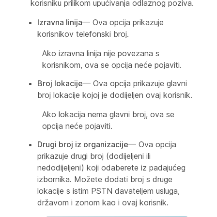
korisniku prilikom upućivanja odlaznog poziva.
Izravna linija
— Ova opcija prikazuje
korisnikov telefonski broj.
Ako izravna linija nije povezana s
korisnikom, ova se opcija neće pojaviti.
Broj lokacije
— Ova opcija prikazuje glavni
broj lokacije kojoj je dodijeljen ovaj korisnik.
Ako lokacija nema glavni broj, ova se
opcija neće pojaviti.
Drugi broj iz organizacije
— Ova opcija
prikazuje drugi broj (dodijeljeni ili
nedodijeljeni) koji odaberete iz padajućeg
izbornika. Možete dodati broj s druge
lokacije s istim PSTN davateljem usluga,
državom i zonom kao i ovaj korisnik.