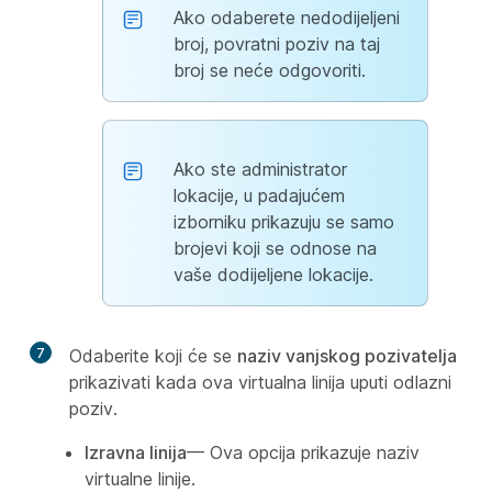
Ako odaberete nedodijeljeni
broj, povratni poziv na taj
broj se neće odgovoriti.
Ako ste administrator
lokacije, u padajućem
izborniku prikazuju se samo
brojevi koji se odnose na
vaše dodijeljene lokacije.
7
Odaberite koji će se
naziv vanjskog pozivatelja
prikazivati kada ova virtualna linija uputi odlazni
poziv.
Izravna linija
— Ova opcija prikazuje naziv
virtualne linije.