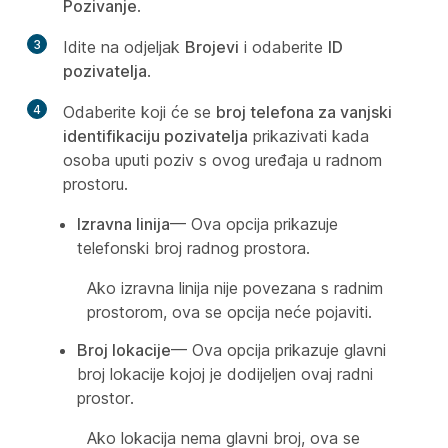
Pozivanje
.
3
Idite na odjeljak
Brojevi
i odaberite
ID
pozivatelja
.
4
Odaberite koji će se
broj telefona za vanjski
identifikaciju pozivatelja
prikazivati kada
osoba uputi poziv s ovog uređaja u radnom
prostoru.
Izravna linija
— Ova opcija prikazuje
telefonski broj radnog prostora.
Ako izravna linija nije povezana s radnim
prostorom, ova se opcija neće pojaviti.
Broj lokacije
— Ova opcija prikazuje glavni
broj lokacije kojoj je dodijeljen ovaj radni
prostor.
Ako lokacija nema glavni broj, ova se