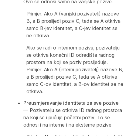
Ovo se odnosi samo na vanjske pozive.
Primjer: Ako A (vanjski pozivatelj) nazove
B, a B proslijedi poziv C, tada se A otkriva
samo B-jev identitet, a C-jev identitet se
ne otkriva.
Ako se radi o internom pozivu, pozivatelju
se otkriva konačni ID odredišta radnog
prostora na koji se poziv prosljeđuje.
Primjer: Ako A (interni pozivatelj) nazove B,
a B proslijedi pozive C, tada se A otkriva
samo C-ov identitet, a B-ov identitet se ne
otkriva.
Preusmjeravanje identiteta za sve pozive
— Pozivatelju se otkriva ID radnog prostora
na koji se upućuje početni poziv. To se
odnosi i na interne i na eksterne pozive.