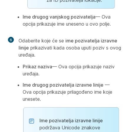
za ID pozivatelja lokacije.
Ime drugog vanjskog pozivatelja
— Ova
opcija prikazuje ime uneseno u ovo polje.
6
Odaberite koje će se
ime pozivatelja izravne
linije
prikazivati kada osoba uputi poziv s ovog
uređaja.
Prikaz naziva
— Ova opcija prikazuje naziv
uređaja.
Ime drugog pozivatelja izravne linije
—
Ova opcija prikazuje prilagođeno ime koje
unesete.
Ime pozivatelja izravne linije
podržava Unicode znakove