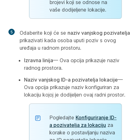
brojevi koji se odnose na
vaše dodijeljene lokacije.
5
Odaberite koji će se
naziv vanjskog pozivatelja
prikazivati kada osoba uputi poziv s ovog
uređaja u radnom prostoru.
Izravna linija
— Ova opcija prikazuje naziv
radnog prostora.
Naziv vanjskog ID-a pozivatelja lokacije
—
Ova opcija prikazuje naziv konfiguriran za
lokaciju kojoj je dodijeljen ovaj radni prostor.
Pogledajte
Konfiguriranje ID-
a pozivatelja za lokaciju
za
korake o postavljanju naziva