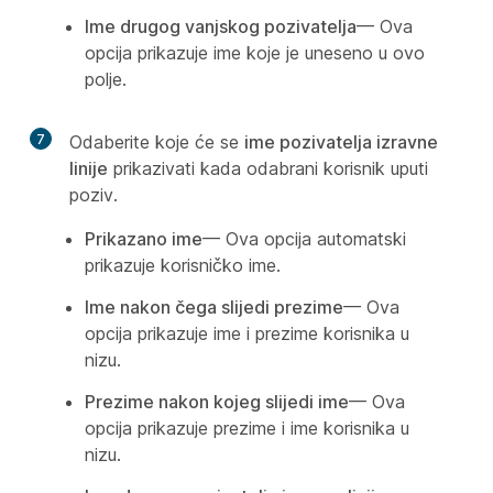
Ime drugog vanjskog pozivatelja
— Ova
opcija prikazuje ime koje je uneseno u ovo
polje.
7
Odaberite koje će se
ime pozivatelja izravne
linije
prikazivati kada odabrani korisnik uputi
poziv.
Prikazano ime
— Ova opcija automatski
prikazuje korisničko ime.
Ime nakon čega slijedi prezime
— Ova
opcija prikazuje ime i prezime korisnika u
nizu.
Prezime nakon kojeg slijedi ime
— Ova
opcija prikazuje prezime i ime korisnika u
nizu.