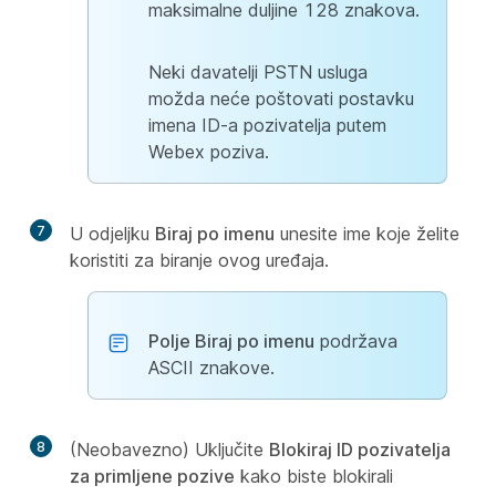
maksimalne duljine 128 znakova.
Neki davatelji PSTN usluga
možda neće poštovati postavku
imena ID-a pozivatelja putem
Webex poziva.
7
U odjeljku
Biraj po imenu
unesite ime koje želite
koristiti za biranje ovog uređaja.
Polje Biraj po imenu
podržava
ASCII znakove.
8
(Neobavezno) Uključite
Blokiraj ID pozivatelja
za primljene pozive
kako biste blokirali