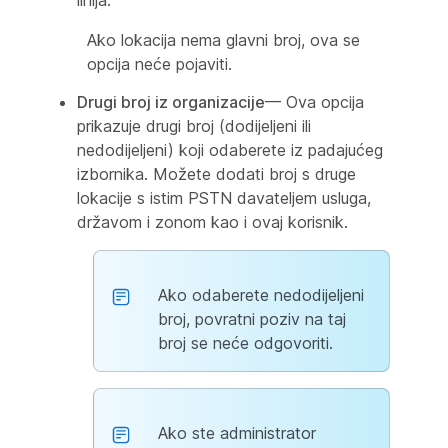
linija.
Ako lokacija nema glavni broj, ova se
opcija neće pojaviti.
Drugi broj iz organizacije
— Ova opcija
prikazuje drugi broj (dodijeljeni ili
nedodijeljeni) koji odaberete iz padajućeg
izbornika. Možete dodati broj s druge
lokacije s istim PSTN davateljem usluga,
državom i zonom kao i ovaj korisnik.
Ako odaberete nedodijeljeni
broj, povratni poziv na taj
broj se neće odgovoriti.
Ako ste administrator