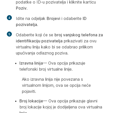
podatke o ID-u pozivatelja i kliknite karticu
Poziv
.
4
Idite na odjeljak
Brojevi
i odaberite
ID
pozivatelja
.
5
Odaberite koji će se
broj vanjskog telefona za
identifikaciju pozivatelja
prikazivati za ovu
virtualnu liniju kako bi se odabrao prilikom
upućivanja odlaznog poziva.
Izravna linija
— Ova opcija prikazuje
telefonski broj virtualne linije.
Ako izravna linija nije povezana s
virtualnom linijom, ova se opcija neće
pojaviti.
Broj lokacije
— Ova opcija prikazuje glavni
broj lokacije kojoj je dodijeljena ova virtualna