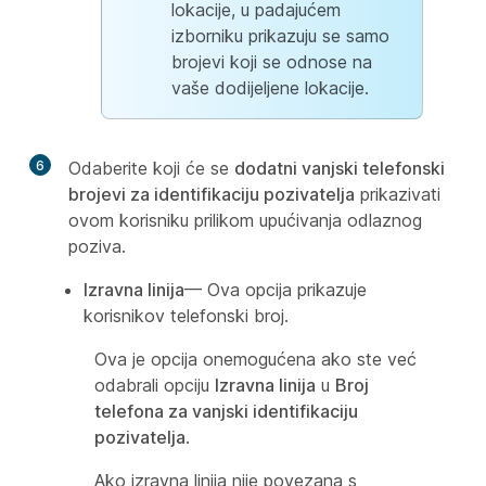
lokacije, u padajućem
izborniku prikazuju se samo
brojevi koji se odnose na
vaše dodijeljene lokacije.
6
Odaberite koji će se
dodatni vanjski telefonski
brojevi za identifikaciju pozivatelja
prikazivati
ovom korisniku prilikom upućivanja odlaznog
poziva.
Izravna linija
— Ova opcija prikazuje
korisnikov telefonski broj.
Ova je opcija onemogućena ako ste već
odabrali opciju
Izravna linija
u
Broj
telefona za vanjski identifikaciju
pozivatelja
.
Ako izravna linija nije povezana s