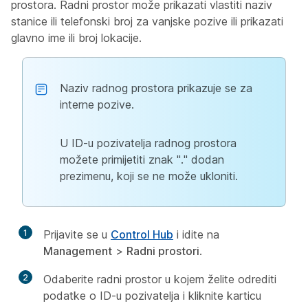
prostora. Radni prostor može prikazati vlastiti naziv
stanice ili telefonski broj za vanjske pozive ili prikazati
glavno ime ili broj lokacije.
Naziv radnog prostora prikazuje se za
interne pozive.
U ID-u pozivatelja radnog prostora
možete primijetiti znak "." dodan
prezimenu, koji se ne može ukloniti.
1
Prijavite se u
Control Hub
i idite na
Management
>
Radni prostori
.
2
Odaberite radni prostor u kojem želite odrediti
podatke o ID-u pozivatelja i kliknite karticu