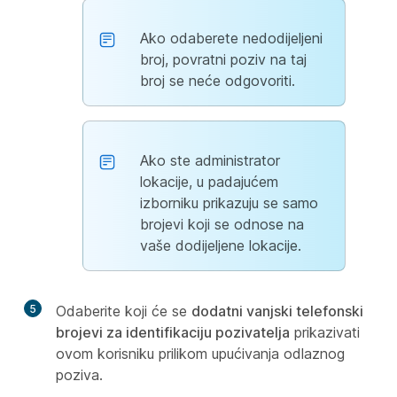
Ako odaberete nedodijeljeni
broj, povratni poziv na taj
broj se neće odgovoriti.
Ako ste administrator
lokacije, u padajućem
izborniku prikazuju se samo
brojevi koji se odnose na
vaše dodijeljene lokacije.
5
Odaberite koji će se
dodatni vanjski telefonski
brojevi za identifikaciju pozivatelja
prikazivati
ovom korisniku prilikom upućivanja odlaznog
poziva.