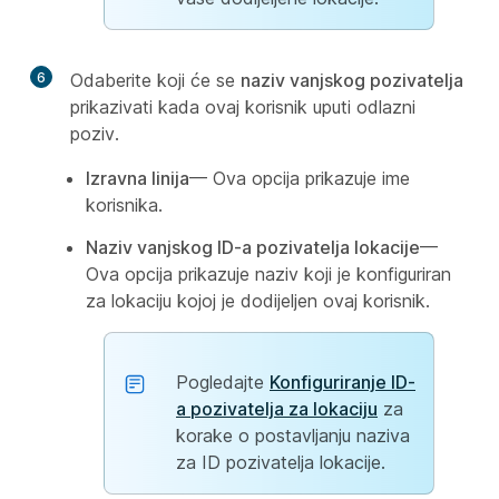
6
Odaberite koji će se
naziv vanjskog pozivatelja
prikazivati kada ovaj korisnik uputi odlazni
poziv.
Izravna linija
— Ova opcija prikazuje ime
korisnika.
Naziv vanjskog ID-a pozivatelja lokacije
—
Ova opcija prikazuje naziv koji je konfiguriran
za lokaciju kojoj je dodijeljen ovaj korisnik.
Pogledajte
Konfiguriranje ID-
a pozivatelja za lokaciju
za
korake o postavljanju naziva
za ID pozivatelja lokacije.