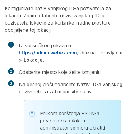
Konfigurirajte naziv vanjskog ID-a pozivatelja za
lokaciju. Zatim odaberite naziv vanjskog ID-a
pozivatelja lokacije za korisnike i radne prostore
dodijeljene toj lokaciji.
1
Iz korisničkog prikaza u
https://admin.webex.com
, idite na
Upravljanje
>
Lokacije
.
2
Odaberite mjesto koje želite izmijeniti.
3
Na desnoj ploči odaberite
Naziv
ID-a vanjskog
pozivatelja, a zatim unesite naziv.
Prilikom korištenja PSTN-a
povezane s oblakom,
administrator se mora obratiti