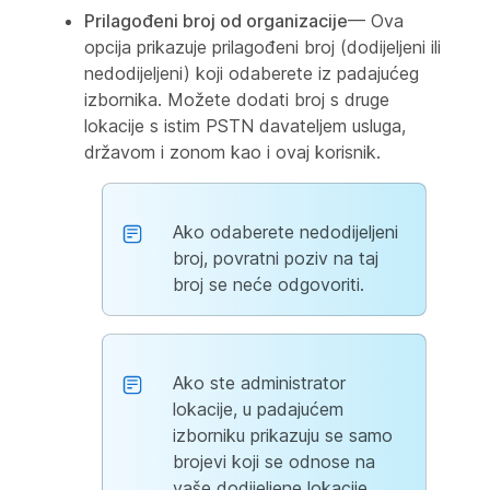
Prilagođeni broj od organizacije
— Ova
opcija prikazuje prilagođeni broj (dodijeljeni ili
nedodijeljeni) koji odaberete iz padajućeg
izbornika. Možete dodati broj s druge
lokacije s istim PSTN davateljem usluga,
državom i zonom kao i ovaj korisnik.
Ako odaberete nedodijeljeni
broj, povratni poziv na taj
broj se neće odgovoriti.
Ako ste administrator
lokacije, u padajućem
izborniku prikazuju se samo
brojevi koji se odnose na
vaše dodijeljene lokacije.