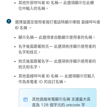
其他外部呼叫者 ID 名稱
— 此選項顯示在此欄
位中輸入的名稱。
7
選擇當選定使用者撥打電話時顯示哪個
直線呼叫者
ID 名稱
。
顯示名稱
— 此選項會自動顯示使用者的名稱。
名字後面跟著姓氏
— 此選項依序顯示使用者的
名字和姓氏。
姓氏後面跟著名字
— 此選項依序顯示使用者的
姓氏和名字。
其他直線呼叫者 ID 名稱
— 此選項顯示您輸入
作為來電者 ID 的自訂名稱。
其他直線來電顯示名稱
支援最大長
度為 128 個字元的 unicode 字