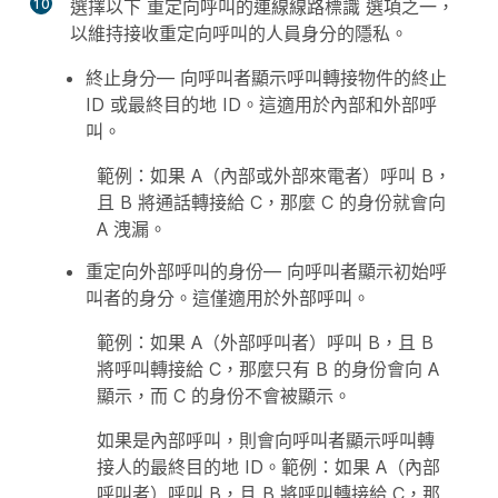
10
選擇以下
重定向呼叫的連線線路標識
選項之一，
以維持接收重定向呼叫的人員身分的隱私。
終止身分
— 向呼叫者顯示呼叫轉接物件的終止
ID 或最終目的地 ID。這適用於內部和外部呼
叫。
範例：如果 A（內部或外部來電者）呼叫 B，
且 B 將通話轉接給 C，那麼 C 的身份就會向
A 洩漏。
重定向外部呼叫的身份
— 向呼叫者顯示初始呼
叫者的身分。這僅適用於外部呼叫。
範例：如果 A（外部呼叫者）呼叫 B，且 B
將呼叫轉接給 C，那麼只有 B 的身份會向 A
顯示，而 C 的身份不會被顯示。
如果是內部呼叫，則會向呼叫者顯示呼叫轉
接人的最終目的地 ID。範例：如果 A（內部
呼叫者）呼叫 B，且 B 將呼叫轉接給 C，那