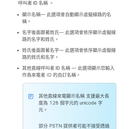
呼叫者 ID 名稱
。
顯示名稱
— 此選項會自動顯示虛擬線路的名
稱。
名字後面跟著姓氏
— 此選項會依序顯示虛擬線
路的名字和姓氏。
姓氏後面跟著名字
— 此選項會依序顯示虛擬線
路的姓氏和名字。
其他直線呼叫者 ID 名稱
— 此選項顯示您輸入
作為來電者 ID 的自訂名稱。
其他直線來電顯示名稱
支援最大長
度為 128 個字元的 unicode 字
元。
部分 PSTN 提供者可能不接受透過