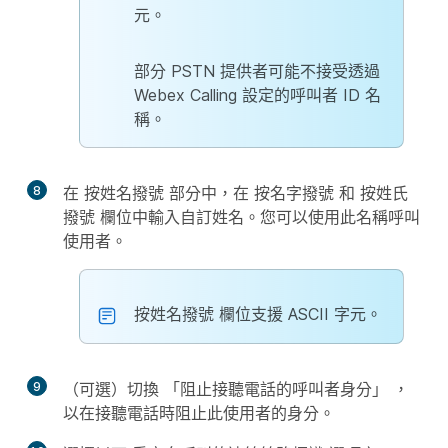
元。
部分 PSTN 提供者可能不接受透過
Webex Calling 設定的呼叫者 ID 名
稱。
8
在
按姓名撥號
部分中，在
按名字撥號
和
按姓氏
撥號
欄位中輸入自訂姓名。您可以使用此名稱呼叫
使用者。
按姓名撥號
欄位支援 ASCII 字元。
9
（可選）切換
「阻止接聽電話的呼叫者身分」
，
以在接聽電話時阻止此使用者的身分。