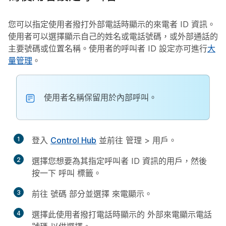
您可以指定使用者撥打外部電話時顯示的來電者 ID 資訊。
使用者可以選擇顯示自己的姓名或電話號碼，或外部通話的
主要號碼或位置名稱。使用者的呼叫者 ID 設定亦可進行
大
量管理
。
使用者名稱保留用於內部呼叫。
1
登入
Control Hub
並前往
管理
>
用戶
。
2
選擇您想要為其指定呼叫者 ID 資訊的用戶，然後
按一下
呼叫
標籤。
3
前往
號碼
部分並選擇
來電顯示
。
4
選擇此使用者撥打電話時顯示的
外部來電顯示電話