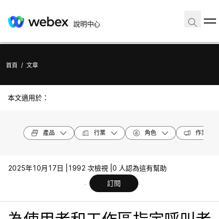
說明中心
首頁
/
文章
本文適用於：
產品
行業
角色
作業系統
2025年10月17日 |
1992 次檢視 |
0 人認為這有幫助
訂閱