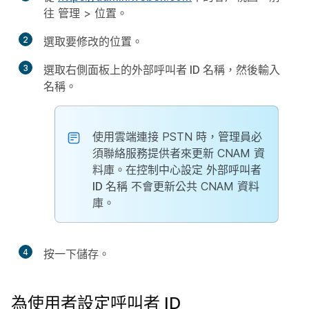
往
管理
>
位置
。
2
選取要修改的位置。
3
選取右側面板上的
外部呼叫者 ID 名稱
，然後輸入
名稱。
使用雲端連接 PSTN 時，管理員必
須聯絡服務提供者來更新 CNAM 資
料庫。在控制中心設定
外部呼叫者
ID 名稱
不會更新公共 CNAM 資料
庫。
4
按一下
儲存
。
為使用者設定呼叫者 ID