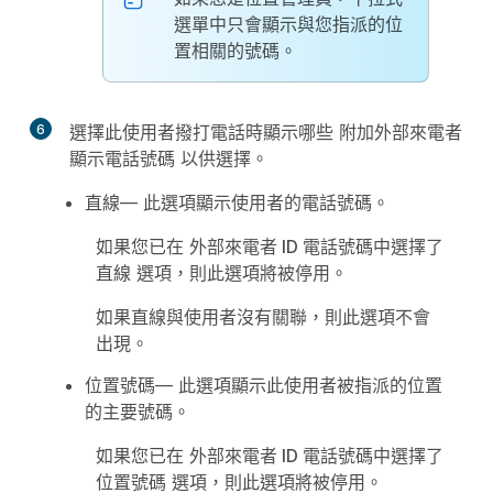
選單中只會顯示與您指派的位
置相關的號碼。
6
選擇此使用者撥打電話時顯示哪些
附加外部來電者
顯示電話號碼
以供選擇。
直線
— 此選項顯示使用者的電話號碼。
如果您已在
外部來電者 ID 電話號碼
中選擇了
直線
選項，則此選項將被停用。
如果直線與使用者沒有關聯，則此選項不會
出現。
位置號碼
— 此選項顯示此使用者被指派的位置
的主要號碼。
如果您已在
外部來電者 ID 電話號碼
中選擇了
位置號碼
選項，則此選項將被停用。