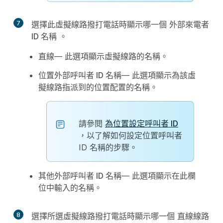
7
選擇此虛擬線路撥打電話時顯示哪一個
外部來電者
ID 名稱
。
直線
— 此選項顯示虛擬線路的名稱。
位置外部呼叫者 ID 名稱
— 此選項顯示為該虛
擬線路指派到的位置配置的名稱。
請參閱
為位置設定呼叫者 ID
，以了解如何設定位置呼叫者
ID 名稱的步驟。
其他外部呼叫者 ID 名稱
— 此選項顯示在此欄
位中輸入的名稱。
8
選擇所選虛擬線路撥打電話時顯示哪一個
直線線路