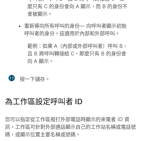
麼只有 C 的身份會向 A 顯示，而 B 的身份不
會被顯示。
重新導向所有呼叫的身份
— 向呼叫者顯示初始
呼叫者的身分。這適用於內部和外部呼叫。
範例：如果 A（內部或外部呼叫者）呼叫 B，
且 B 將呼叫轉接給 C，那麼只有 B 的身份會
向 A 顯示。
11
按一下
儲存
。
為工作區設定呼叫者 ID
您可以指定從工作區撥打外部電話時顯示的來電者 ID 資
訊。工作區可針對外部通話顯示自己的工作站名稱或電話號
碼，或顯示位置主要名稱或號碼。