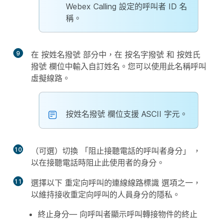
Webex Calling 設定的呼叫者 ID 名
稱。
9
在
按姓名撥號
部分中，在
按名字撥號
和
按姓氏
撥號
欄位中輸入自訂姓名。您可以使用此名稱呼叫
虛擬線路。
按姓名撥號
欄位支援 ASCII 字元。
10
（可選）切換
「阻止接聽電話的呼叫者身分」
，
以在接聽電話時阻止此使用者的身分。
11
選擇以下
重定向呼叫的連線線路標識
選項之一，
以維持接收重定向呼叫的人員身分的隱私。
終止身分
— 向呼叫者顯示呼叫轉接物件的終止