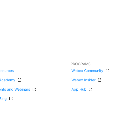
PROGRAMS
esources
Webex Community
Academy
Webex Insider
ents and Webinars
App Hub
Blog