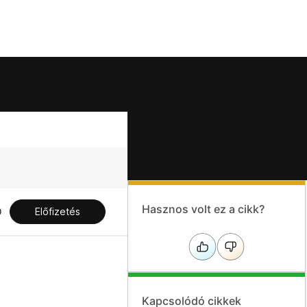
Hasznos volt ez a cikk?
Előfizetés
Kapcsolódó cikkek