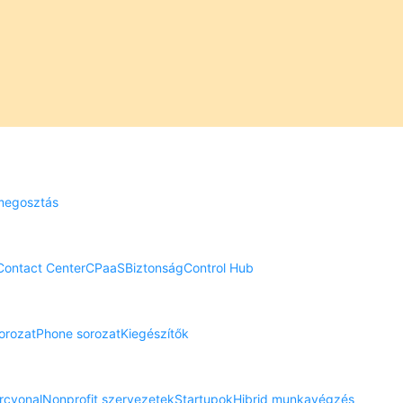
megosztás
Contact Center
CPaaS
Biztonság
Control Hub
orozat
Phone sorozat
Kiegészítők
rcvonal
Nonprofit szervezetek
Startupok
Hibrid munkavégzés