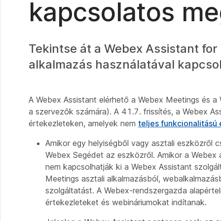
kapcsolatos me
Tekintse át a Webex Assistant f
alkalmazás használatával kapcsol
A Webex Assistant elérhető a Webex Meetings és 
a szervezők számára). A 41.7. frissítés, a Webex As
értekezleteken, amelyek nem
teljes funkcionalitású
Amikor egy helyiségből vagy asztali eszközről c
Webex Segédet az eszközről. Amikor a Webex a
nem kapcsolhatják ki a Webex Assistant szolgál
Meetings asztali alkalmazásból, webalkalmazásb
szolgáltatást. A Webex-rendszergazda alapértel
értekezleteket és webináriumokat indítanak.