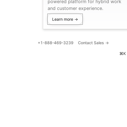
powered platform for hybrid work
and customer experience.
Learn more →
+1-888-469-3239
Contact Sales →
⌘K