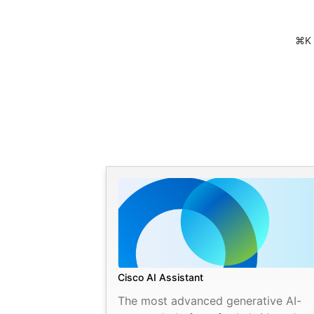
⌘K
Cisco AI Assistant
The most advanced generative AI-