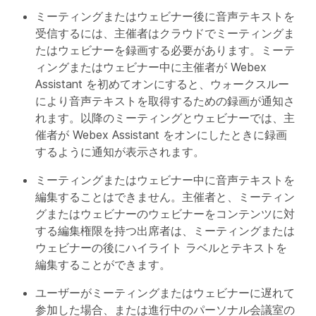
ミーティングまたはウェビナー後に音声テキストを
受信するには、主催者はクラウドでミーティングま
たはウェビナーを録画する必要があります。ミーテ
ィングまたはウェビナー中に主催者が Webex
Assistant を初めてオンにすると、ウォークスルー
により音声テキストを取得するための録画が通知さ
れます。以降のミーティングとウェビナーでは、主
催者が Webex Assistant をオンにしたときに録画
するように通知が表示されます。
ミーティングまたはウェビナー中に音声テキストを
編集することはできません。主催者と、ミーティン
グまたはウェビナーのウェビナーをコンテンツに対
する編集権限を持つ出席者は、ミーティングまたは
ウェビナーの後にハイライト ラベルとテキストを
編集することができます。
ユーザーがミーティングまたはウェビナーに遅れて
参加した場合、または進行中のパーソナル会議室の