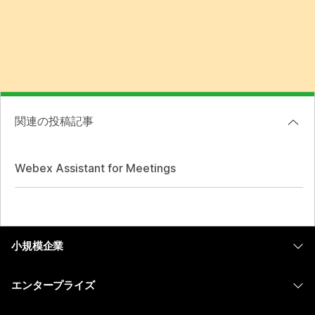
関連の投稿記事
Webex Assistant for Meetings
小規模企業
価格
エンタープライズ
Webex アプリ
Webex スイート