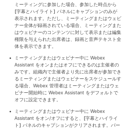
ミーティングに参加した場合、参加した時点から
[字幕とハイライト]
パネルにキャプションのみが
表示されます。ただし、ミーティングまたはウェビ
ナー全体が録画されている場合、ミーティングまた
はウェビナーのコンテンツに対して表示または編集
権限を与えられた出席者は、録画と音声テキスト全
体を表示できます。
ミーティングまたはウェビナー中に Webex
Assistant をオンまたはオフにできるのは主催者の
みです。組織内で主催者より先に出席者が参加でき
るミーティングまたはウェビナーをスケジュールす
る場合、Webex 管理者はミーティングまたはウェ
ビナー開始時に Webex Assistant をデフォルトで
オフに設定できます。
ミーティングまたはウェビナー中に Webex
Assistant をオン/オフにすると、
[字幕とハイライ
ト]
パネルのキャプションがクリアされます。パー