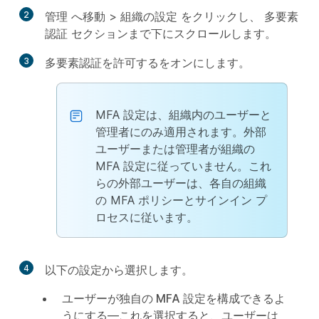
2
管理
へ移動 >
組織の設定
をクリックし、
多要素
認証
セクションまで下にスクロールします。
3
多要素認証を許可する
をオンにします。
MFA 設定は、組織内のユーザーと
管理者にのみ適用されます。外部
ユーザーまたは管理者が組織の
MFA 設定に従っていません。これ
らの外部ユーザーは、各自の組織
の MFA ポリシーとサインイン プ
ロセスに従います。
4
以下の設定から選択します。
ユーザーが独自の MFA 設定を構成できるよ
うにする
—これを選択すると、ユーザーは