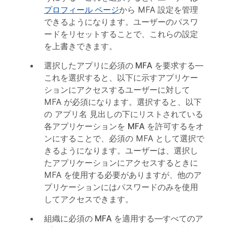
プロフィール ページ
から MFA 設定を管理
できるようになります。ユーザーのパスワ
ードをリセットすることで、これらの設定
を上書きできます。
選択したアプリに必須の MFA を要求する
—
これを選択すると、以下に示すアプリケー
ションにアクセスするユーザーに対して
MFA が必須になります。選択すると、以下
の
アプリ名
見出しの下にリストされている
各アプリケーションを
MFA を許可する
をオ
ンにすることで、必須の MFA として選択で
きるようになります。ユーザーは、選択し
たアプリケーションにアクセスするときに
MFA を使用する必要がありますが、他のア
プリケーションにはパスワードのみを使用
してアクセスできます。
組織に必須の MFA を適用する
—すべてのア