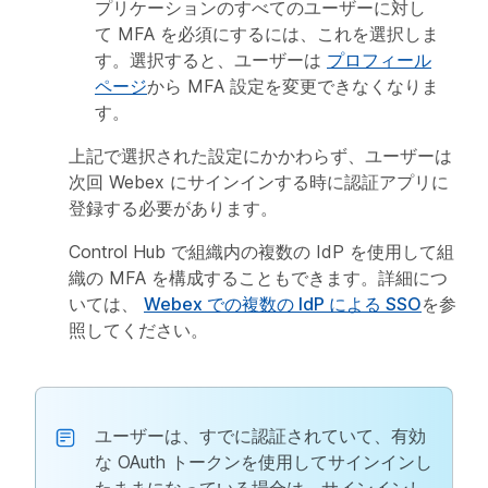
プリケーションのすべてのユーザーに対し
て MFA を必須にするには、これを選択しま
す。選択すると、ユーザーは
プロフィール
ページ
から MFA 設定を変更できなくなりま
す。
上記で選択された設定にかかわらず、ユーザーは
次回 Webex にサインインする時に認証アプリに
登録する必要があります。
Control Hub で組織内の複数の IdP を使用して組
織の MFA を構成することもできます。詳細につ
いては、
Webex での複数の IdP による SSO
を参
照してください。
ユーザーは、すでに認証されていて、有効
な OAuth トークンを使用してサインインし