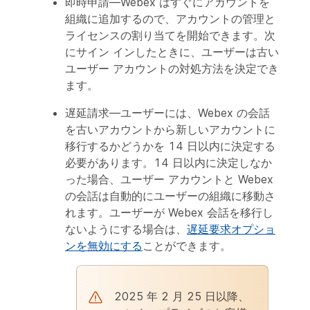
即時申請
—Webex はすぐにアカウントを
組織に追加するので、アカウントの管理と
ライセンスの割り当てを開始できます。次
にサイン インしたときに、ユーザーは古い
ユーザー アカウントの対処方法を決定でき
ます。
遅延請求
—ユーザーには、Webex の会話
を古いアカウントから新しいアカウントに
移行するかどうかを 14 日以内に決定する
必要があります。14 日以内に決定しなか
った場合、ユーザー アカウントと Webex
の会話は自動的にユーザーの組織に移動さ
れます。ユーザーが Webex 会話を移行し
ないようにする場合は、
遅延要求オプショ
ンを無効にする
ことができます。
2025 年 2 月 25 日以降、