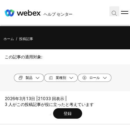
ヘルプ センター
ホーム
/
投稿記事
この記事の適用対象:
製品
業種別
ロール
2026年3月13日 |
21033 回表示 |
3 人がこの投稿記事が役に立ったと考えています
登録