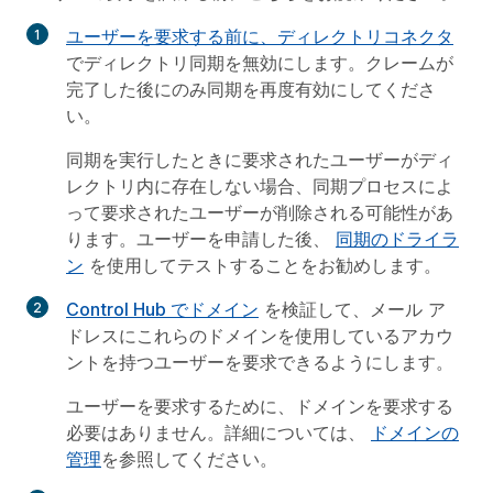
ユーザーを要求する前に、ディレクトリコネクタ
でディレクトリ同期を無効にします。クレームが
完了した後にのみ同期を再度有効にしてくださ
い。
同期を実行したときに要求されたユーザーがディ
レクトリ内に存在しない場合、同期プロセスによ
って要求されたユーザーが削除される可能性があ
ります。ユーザーを申請した後、
同期のドライラ
ン
を使用してテストすることをお勧めします。
Control Hub でドメイン
を検証して、メール ア
ドレスにこれらのドメインを使用しているアカウ
ントを持つユーザーを要求できるようにします。
ユーザーを要求するために、ドメインを要求する
必要はありません。詳細については、
ドメインの
管理
を参照してください。