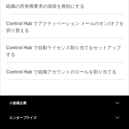
組織の所有権要求の保留を無効にする
Control Hub でアクティベーション メールのオン/オフを
切り替える
Control Hub で自動ライセンス割り当てをセットアップ
する
Control Hub で組織アカウントのロールを割り当てる
小規模企業
価格
エンタープライズ
Webex アプリ
Webex スイート