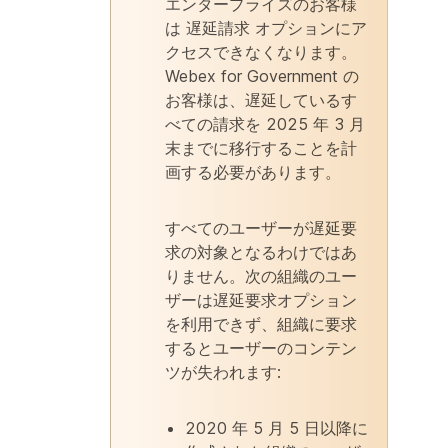
エンタープライズのお客様
は
遅延請求
オプションにア
クセスできなくなります。
Webex for Government の
お客様は、遅延しているす
べての請求を 2025 年 3 月
末までに移行することを計
画する必要があります。
すべてのユーザーが遅延要
求の対象となるわけではあ
りません。次の組織のユー
ザーは遅延要求オプション
を利用できず、
組織に要求
するとユーザーのコンテン
ツが失われます
:
2020 年 5 月 5 日以降に