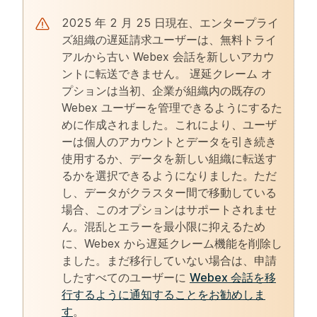
2025 年 2 月 25 日現在、エンタープライ
ズ組織の遅延請求ユーザーは、無料トライ
アルから古い Webex 会話を新しいアカウ
ントに転送できません。
遅延クレーム
オ
プションは当初、企業が組織内の既存の
Webex ユーザーを管理できるようにするた
めに作成されました。これにより、ユーザ
ーは個人のアカウントとデータを引き続き
使用するか、データを新しい組織に転送す
るかを選択できるようになりました。ただ
し、データがクラスター間で移動している
場合、このオプションはサポートされませ
ん。混乱とエラーを最小限に抑えるため
に、Webex から遅延クレーム機能を削除し
ました。まだ移行していない場合は、申請
したすべてのユーザーに
Webex 会話を移
行するように通知することをお勧めしま
す
。