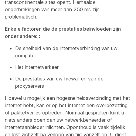
transcontinentale sites opent. Herhaalde
onderbrekingen van meer dan 250 ms zijn
problematisch.
Enkele factoren die de prestaties beïnvloeden zijn
onder andere
: :
De snelheid van de internetverbinding van uw
computer
Het internetverkeer
De prestaties van uw firewall en van de
proxyservers
Hoewel u mogelijk een hogesnelheidsverbinding met het
internet hebt, kan er op het internet een overbezetting
of pakketverlies optreden. Normaal gesproken kunt u
niets anders doen dan uw netwerkbeheerder of
internetaanbieder inlichten. Oponthoud is vaak tijdelijk
en lost zichzelf na verloop van tijd vanzelf op. U dient