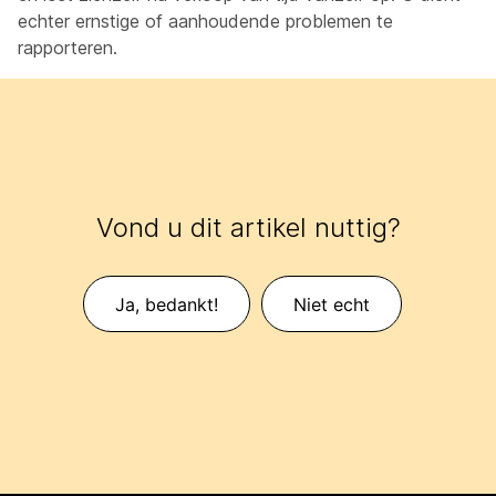
echter ernstige of aanhoudende problemen te
rapporteren.
Vond u dit artikel nuttig?
Ja, bedankt!
Niet echt