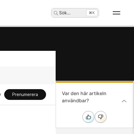
Sök
...
⌘K
Var den här artikeln
Prenumerera
användbar?