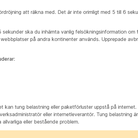
röjning att räkna med. Det är inte orimligt med 5 till 6 seku
 sekunder ska du inhämta vanlig felsökningsinformation om f
r webbplatser på andra kontinenter används. Upprepade avb
uderar
:
t kan tung belastning eller paketförluster uppstå på internet.
verksadministratör eller internetleverantör. Tung belastning 
 allvarliga eller bestående problem.