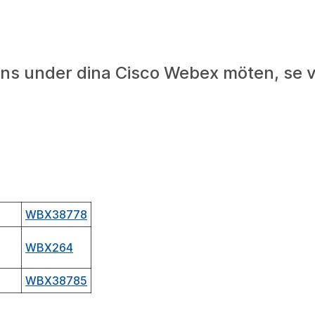
ns under dina Cisco Webex möten, se 
WBX38778
WBX264
WBX38785