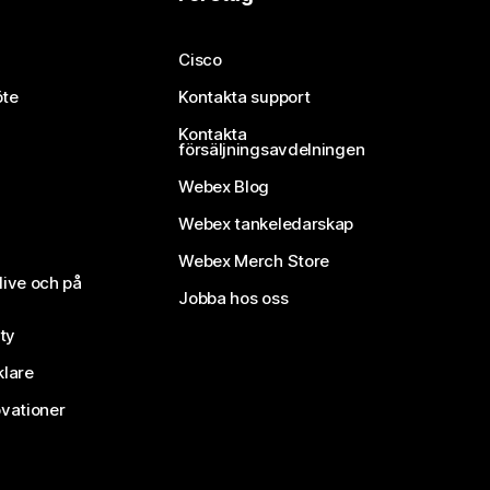
Cisco
öte
Kontakta support
Kontakta
försäljningsavdelningen
Webex Blog
Webex tankeledarskap
Webex Merch Store
live och på
Jobba hos oss
ty
klare
vationer