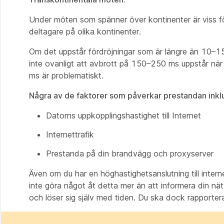
Under möten som spänner över kontinenter är viss förd
deltagare på olika kontinenter.
Om det uppstår fördröjningar som är längre än 10–15
inte ovanligt att avbrott på 150–250 ms uppstår nä
ms är problematiskt.
Några av de faktorer som påverkar prestandan inkl
Datorns uppkopplingshastighet till Internet
Internettrafik
Prestanda på din brandvägg och proxyserver
Även om du har en höghastighetsanslutning till interne
inte göra något åt detta mer än att informera din nät
och löser sig själv med tiden. Du ska dock rapportera