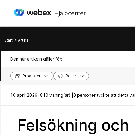
Hjälpcenter
Start
/
Artikel
Den här artikeln gäller för:
Produkter
Roller
10 april 2026 |
810 visning(ar) |
0 personer tyckte att detta var 
Felsökning och 