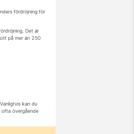
nders fördröjning för
ördröjning. Det är
rott på mer än 250
 Vanligtvis kan du
är ofta övergående