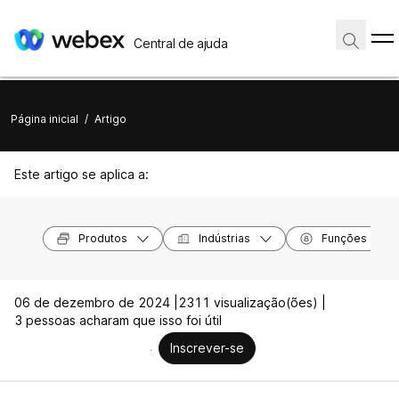
Central de ajuda
Página inicial
/
Artigo
Este artigo se aplica a:
Produtos
Indústrias
Funções
06 de dezembro de 2024 |
2311 visualização(ões) |
3 pessoas acharam que isso foi útil
Inscrever-se