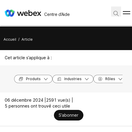
Centre d’Aide
Accueil
/
Article
Cet article s’applique à :
Produits
Industries
Rôles
06 décembre 2024 |
2591 vue(s) |
5 personnes ont trouvé ceci utile
S’abonner