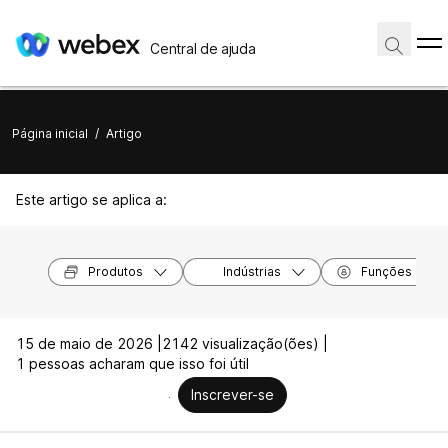
Central de ajuda
Página inicial
/
Artigo
Este artigo se aplica a:
Produtos
Indústrias
Funções
15 de maio de 2026 |
2142 visualização(ões) |
1 pessoas acharam que isso foi útil
Inscrever-se