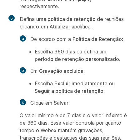
respectivamente.
5
Defina
uma política de retenção de
reuniões
clicando
em Atualizar a
política .
De acordo com a
Política de Retenção
:
Escolha
360 dias
ou defina um
período de retenção personalizado
.
Em
Gravação excluída
:
Escolha
Excluir imediatamente
ou
Seguir a política de retenção
.
Clique em
Salvar
.
O valor mínimo é de 7 dias e o valor máximo é
de 360 dias. Esse valor controla por quanto
tempo o Webex mantém gravações,
transcrições e destaques das suas reuniões.