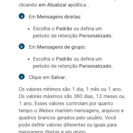
clicando
em Atualizar a
política .
Em
Mensagens diretas
:
Escolha o
Padrão
ou defina um
período de retenção
Personalizado
.
Em
Mensagens de grupo
:
Escolha o
Padrão
ou defina um
período de retenção
Personalizado
.
Clique em
Salvar
.
Os valores mínimos são 1 dia, 1 mês ou 1 ano.
Os valores máximos são 360 dias, 12 meses ou
1 ano. Esses valores controlam por quanto
tempo o Webex mantém mensagens, arquivos e
quadros brancos gerados pelo usuário. Você
pode definir valores diferentes ou iguais para
mensagens diretas e em grupo,