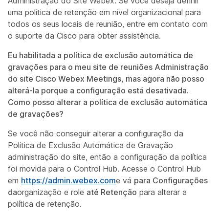
Administração do Site Webex. Se você deseja definir
uma política de retenção em nível organizacional para
todos os seus locais de reunião, entre em contato com
o suporte da Cisco para obter assistência.
Eu habilitada a política de exclusão automática de
gravações para o meu site de reuniões Administração
do site Cisco Webex Meetings, mas agora não posso
alterá-la porque a configuração está desativada.
Como posso alterar a política de exclusão automática
de gravações?
Se você não conseguir alterar a
configuração da
Política de Exclusão Automática de Gravação
administração do site, então a configuração da política
foi movida para o Control Hub. Acesse o Control Hub
em
https://admin.webex.com
e vá
para Configurações
da
organização e role
até Retenção
para alterar a
política de retenção.