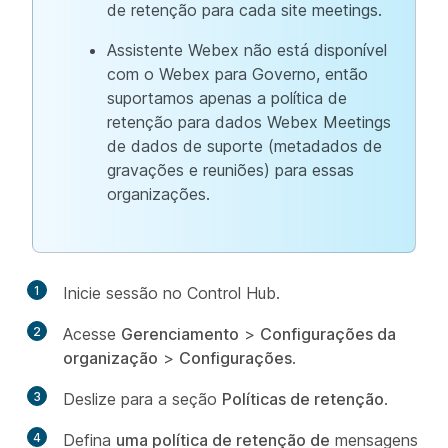
de retenção para cada site meetings.
Assistente Webex não está disponível
com o Webex para Governo, então
suportamos apenas a política de
retenção para dados Webex Meetings
de dados de suporte (metadados de
gravações e reuniões) para essas
organizações.
1
Inicie sessão no Control Hub.
2
Acesse
Gerenciamento
>
Configurações da
organização
>
Configurações
.
3
Deslize para a seção
Políticas de retenção
.
4
Defina
uma política de retenção de
mensagens