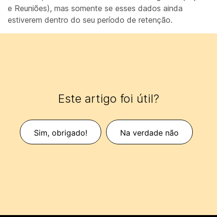
e Reuniões), mas somente se esses dados ainda
estiverem dentro do seu período de retenção.
Este artigo foi útil?
Sim, obrigado!
Na verdade não