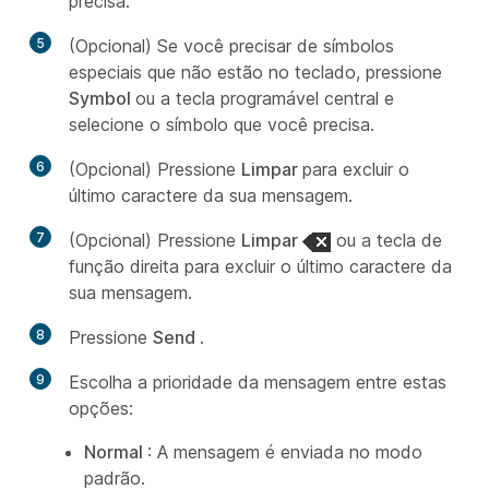
precisa.
5
(Opcional) Se você precisar de símbolos
especiais que não estão no teclado, pressione
Symbol
ou a tecla programável central e
selecione o símbolo que você precisa.
6
(Opcional) Pressione
Limpar
para excluir o
último caractere da sua mensagem.
7
(Opcional) Pressione
Limpar
ou a tecla de
função direita para excluir o último caractere da
sua mensagem.
8
Pressione
Send
.
9
Escolha a prioridade da mensagem entre estas
opções:
Normal
: A mensagem é enviada no modo
padrão.