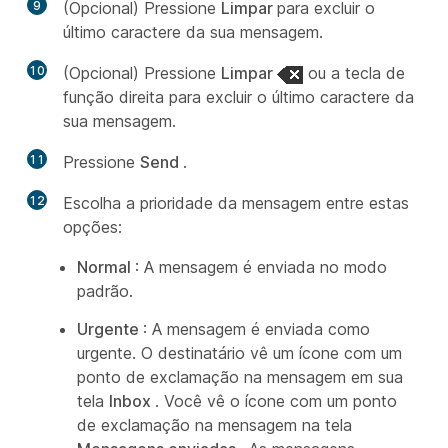
9
(Opcional) Pressione
Limpar
para excluir o
último caractere da sua mensagem.
10
(Opcional) Pressione
Limpar
ou a tecla de
função direita para excluir o último caractere da
sua mensagem.
11
Pressione
Send
.
12
Escolha a prioridade da mensagem entre estas
opções:
Normal
: A mensagem é enviada no modo
padrão.
Urgente
: A mensagem é enviada como
urgente. O destinatário vê um ícone com um
ponto de exclamação na mensagem em sua
tela
Inbox
. Você vê o ícone com um ponto
de exclamação na mensagem na tela