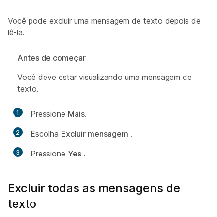
Você pode excluir uma mensagem de texto depois de
lê-la.
Antes de começar
Você deve estar visualizando uma mensagem de
texto.
1
Pressione
Mais
.
2
Escolha
Excluir mensagem
.
3
Pressione
Yes
.
Excluir todas as mensagens de
texto