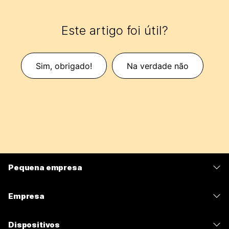
Este artigo foi útil?
Sim, obrigado!
Na verdade não
Pequena empresa
Preços
Empresa
Aplicativo Webex
Webex Suite
Dispositivos
Meetings