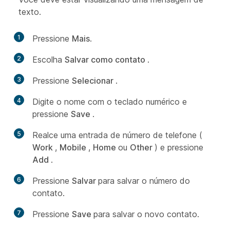
texto.
1
Pressione
Mais
.
2
Escolha
Salvar como contato
.
3
Pressione
Selecionar
.
4
Digite o nome com o teclado numérico e
pressione
Save
.
5
Realce uma entrada de número de telefone (
Work
,
Mobile
,
Home
ou
Other
) e pressione
Add
.
6
Pressione
Salvar
para salvar o número do
contato.
7
Pressione
Save
para salvar o novo contato.