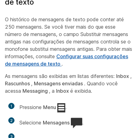
de texto
O histórico de mensagens de texto pode conter até
250 mensagens. Se você tiver mais do que esse
número de mensagens, o campo Substituir mensagens
antigas nas configurações de mensagens controla se o
monofone substitui mensagens antigas. Para obter mais
informações, consulte
Configurar suas configurações
de mensagens de texto
.
As mensagens são exibidas em listas diferentes:
Inbox
,
Rascunhos
,
Mensagens enviadas
. Quando você
acessa
Messaging
, a
Inbox
é exibida.
1
Pressione
Menu
.
2
Selecione
Mensagens
.
3