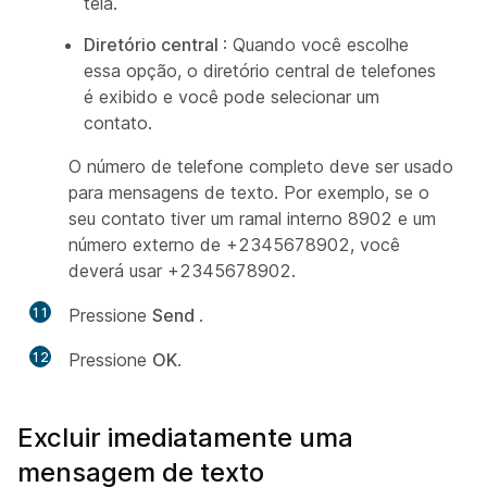
tela.
Diretório central
: Quando você escolhe
essa opção, o diretório central de telefones
é exibido e você pode selecionar um
contato.
O número de telefone completo deve ser usado
para mensagens de texto. Por exemplo, se o
seu contato tiver um ramal interno 8902 e um
número externo de +2345678902, você
deverá usar +2345678902.
11
Pressione
Send
.
12
Pressione
OK
.
Excluir imediatamente uma
mensagem de texto