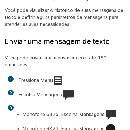
Você pode visualizar o histórico de suas mensagens de
texto e definir alguns parâmetros de mensagens para
atender às suas necessidades.
Enviar uma mensagem de texto
Você pode enviar uma mensagem com até 160
caracteres.
1
Pressione
Menu
.
2
Escolha
Mensagens
.
3
Monofone 6825: Escolha
Mensagens
.
Monofone 6823: Escolha
Mensagens
.