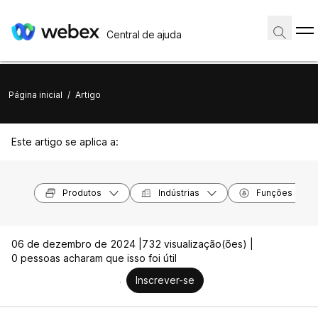
Central de ajuda
Página inicial
/
Artigo
Este artigo se aplica a:
Produtos
Indústrias
Funções
06 de dezembro de 2024 |
732 visualização(ões) |
0 pessoas acharam que isso foi útil
Inscrever-se