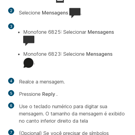
2
Selecione
Mensagens
.
3
Monofone 6825: Selecionar
Mensagens
Monofone 6823: Selecione
Mensagens
.
4
Realce a mensagem.
5
Pressione
Reply
.
6
Use o teclado numérico para digitar sua
mensagem. O tamanho da mensagem é exibido
no canto inferior direito da tela
7
(Opcional) Se você precisar de símbolos