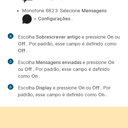
Monofone 6823: Selecione
Mensagens
>
Configurações
.
4
Escolha
Sobrescrever antigo
e pressione
On
ou
Off
. Por padrão, esse campo é definido como
Off
.
5
Escolha
Mensagens enviadas
e pressione
On
ou
Off
. Por padrão, esse campo é definido
como
On
.
6
Escolha
Display
e pressione
On
ou
Off
. Por
padrão, esse campo é definido como
On
.