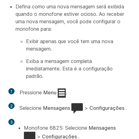
Defina como uma nova mensagem será exibida
quando o monofone estiver ocioso. Ao receber
uma nova mensagem, você pode configurar o
monofone para:
Exibir apenas que você tem uma nova
mensagem.
Exiba a mensagem completa
imediatamente. Esta é a configuração
padrão.
1
Pressione
Menu
.
2
Selecione
Mensagens
>
Configurações
.
3
Monofone 6825: Selecione
Mensagens
>
Configurações
.