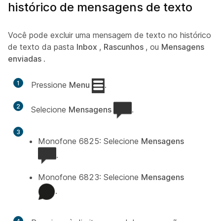
histórico de mensagens de texto
Você pode excluir uma mensagem de texto no histórico
de texto da pasta
Inbox
,
Rascunhos
, ou
Mensagens
enviadas
.
1
Pressione
Menu
.
2
Selecione
Mensagens
.
3
Monofone 6825: Selecione
Mensagens
.
Monofone 6823: Selecione
Mensagens
.