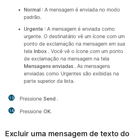
Normal
: A mensagem é enviada no modo
padrão.
Urgente
: A mensagem é enviada como
urgente. O destinatário vê um ícone com um
ponto de exclamação na mensagem em sua
tela
Inbox
. Você vê o ícone com um ponto
de exclamação na mensagem na tela
Mensagens enviadas
. As mensagens
enviadas como Urgentes são exibidas na
parte superior da lista.
13
Pressione
Send
.
14
Pressione
OK
.
Excluir uma mensagem de texto do