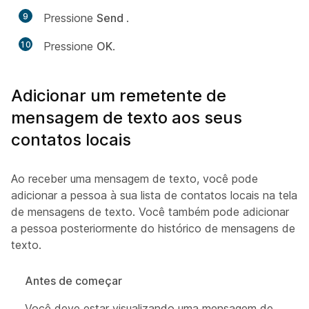
9
Pressione
Send
.
10
Pressione
OK
.
Adicionar um remetente de
mensagem de texto aos seus
contatos locais
Ao receber uma mensagem de texto, você pode
adicionar a pessoa à sua lista de contatos locais na tela
de mensagens de texto. Você também pode adicionar
a pessoa posteriormente do histórico de mensagens de
texto.
Antes de começar
Você deve estar visualizando uma mensagem de