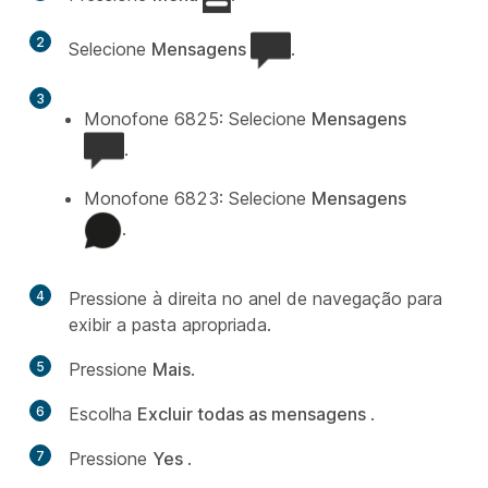
2
Selecione
Mensagens
.
3
Monofone 6825: Selecione
Mensagens
.
Monofone 6823: Selecione
Mensagens
.
4
Pressione à direita no anel de navegação para
exibir a pasta apropriada.
5
Pressione
Mais
.
6
Escolha
Excluir todas as mensagens
.
7
Pressione
Yes
.