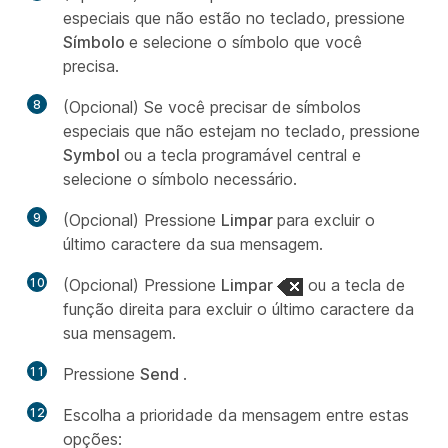
especiais que não estão no teclado, pressione
Símbolo
e selecione o símbolo que você
precisa.
8
(Opcional) Se você precisar de símbolos
especiais que não estejam no teclado, pressione
Symbol
ou a tecla programável central e
selecione o símbolo necessário.
9
(Opcional) Pressione
Limpar
para excluir o
último caractere da sua mensagem.
10
(Opcional) Pressione
Limpar
ou a tecla de
função direita para excluir o último caractere da
sua mensagem.
11
Pressione
Send
.
12
Escolha a prioridade da mensagem entre estas
opções: