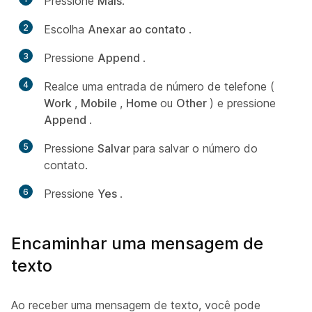
Pressione
Mais
.
2
Escolha
Anexar ao contato
.
3
Pressione
Append
.
4
Realce uma entrada de número de telefone (
Work
,
Mobile
,
Home
ou
Other
) e pressione
Append
.
5
Pressione
Salvar
para salvar o número do
contato.
6
Pressione
Yes
.
Encaminhar uma mensagem de
texto
Ao receber uma mensagem de texto, você pode