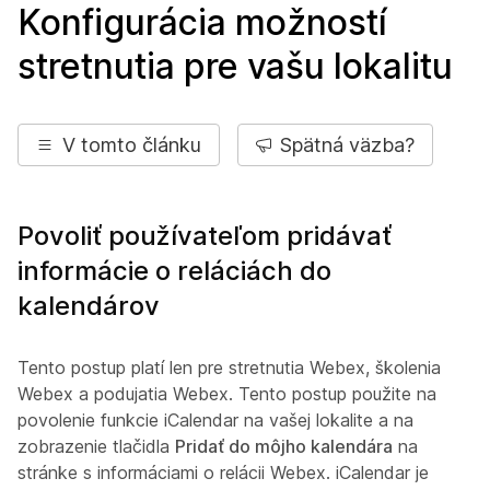
Konfigurácia možností
stretnutia pre vašu lokalitu
V tomto článku
Spätná väzba?
Povoliť používateľom pridávať
informácie o reláciách do
kalendárov
Tento postup platí len pre stretnutia Webex, školenia
Webex a podujatia Webex. Tento postup použite na
povolenie funkcie iCalendar na vašej lokalite a na
zobrazenie tlačidla
Pridať do môjho kalendára
na
stránke s informáciami o relácii Webex. iCalendar je