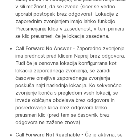
v sili možnost, da se izvede (sicer se vedno
uporabi postopek brez odgovora). Lokacije z
zaporednim zvonjenjem imajo lahko funkcijo
Preusmerjanje klica v zasedenost, v tem primeru
se klic preusmeri, če je lokacija zasedena.
Call Forward No Answer
- Zaporedno zvonjenje
ima prednost pred klicem Naprej brez odgovora.
Tudi če je osnovna lokacija konfigurirana kot
lokacija zaporednega zvonjenja, se zaradi
časovne omejitve zaporednega zvonjenja
poskuša najti naslednja lokacija. Ko sekvenčno
zvonjenje konča s pregledom vseh lokacij, se
izvede običajna obdelava brez odgovora in
posredovanje klica brez odgovora lahko
preusmeri klic (pred tem se časovnik brez
odgovora ne zažene znova).
Call Forward Not Reachable
- Če je aktivna, se