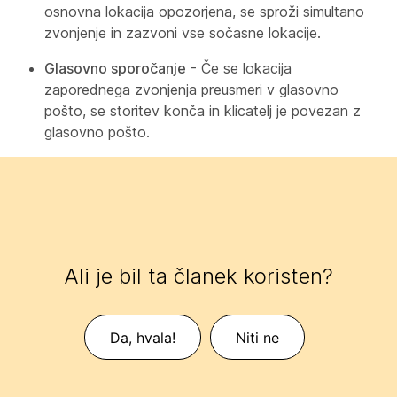
osnovna lokacija opozorjena, se sproži simultano
zvonjenje in zazvoni vse sočasne lokacije.
Glasovno sporočanje
- Če se lokacija
zaporednega zvonjenja preusmeri v glasovno
pošto, se storitev konča in klicatelj je povezan z
glasovno pošto.
Ali je bil ta članek koristen?
Da, hvala!
Niti ne