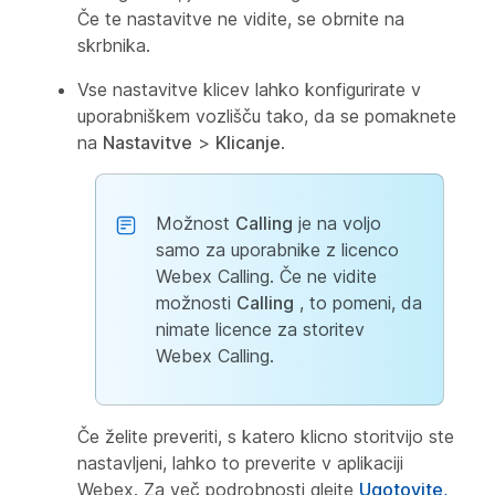
Če te nastavitve ne vidite, se obrnite na
skrbnika.
Vse nastavitve klicev lahko konfigurirate v
uporabniškem vozlišču tako, da se pomaknete
na
Nastavitve
>
Klicanje
.
Možnost
Calling
je na voljo
samo za uporabnike z licenco
Webex Calling. Če ne vidite
možnosti
Calling
, to pomeni, da
nimate licence za storitev
Webex Calling.
Če želite preveriti, s katero klicno storitvijo ste
nastavljeni, lahko to preverite v aplikaciji
Webex. Za več podrobnosti glejte
Ugotovite,