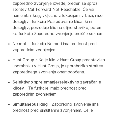
zaporedno zvonjenje izvede, preden se sproži
storitev Call Forward Not Reachable. Če vsi
namembni kraji, vključno z lokacijami v bazi, niso
dosegljivi, funkcija Posredovanje klica, ki ni
dosegljiv, posreduje klic na ciljno številko, potem
ko funkcija Zaporedno zvonjenje preišče seznam.
Ne moti
- funkcija Ne moti ima prednost pred
zaporednim zvonjenjem.
Hunt Group
- Ko je klic v Hunt Group predstavljen
uporabniku v Hunt Group, je uporabniška storitev
zaporednega zvonjenja onemogočena.
Selektivno sprejemanje/selektivno zavračanje
klicev
- Te funkcije imajo prednost pred
zaporednim zvonjenjem.
Simultaneous Ring
- Zaporedno zvonjenje ima
prednost pred simultanim zvonjenjem. Če je