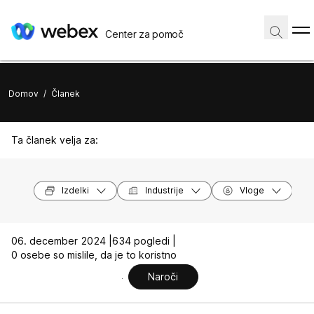
Center za pomoč
Domov
/
Članek
Ta članek velja za:
Izdelki
Industrije
Vloge
06. december 2024 |
634 pogledi |
0 osebe so mislile, da je to koristno
Naroči