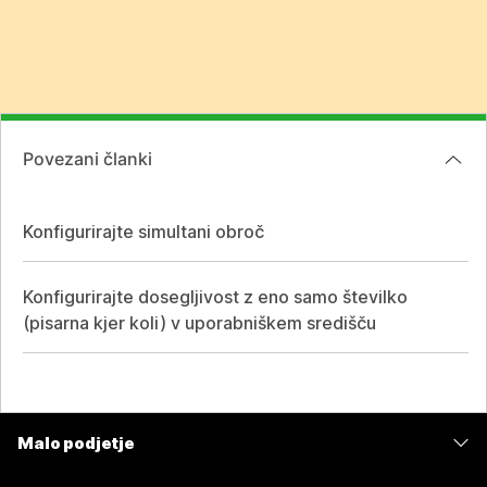
Povezani članki
Konfigurirajte simultani obroč
Konfigurirajte dosegljivost z eno samo številko
(pisarna kjer koli) v uporabniškem središču
Malo podjetje
Cene