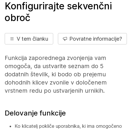
Konfigurirajte sekvenčni
obroč
V tem članku
Povratne informacije?
Funkcija zaporednega zvonjenja vam
omogoča, da ustvarite seznam do 5
dodatnih številk, ki bodo ob prejemu
dohodnih klicev zvonile v določenem
vrstnem redu po ustvarjenih urnikih.
Delovanje funkcije
Ko klicatelj pokliče uporabnika, ki ima omogočeno