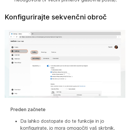
Konfigurirajte sekvenčni obroč
Preden začnete
Da lahko dostopate do te funkcije in jo
konfigurirate, jo mora omogočiti vaš skrbnik.