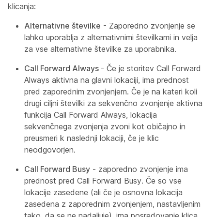
klicanja:
Alternativne številke
- Zaporedno zvonjenje se
lahko uporablja z alternativnimi številkami in velja
za vse alternativne številke za uporabnika.
Call Forward Always
- Če je storitev Call Forward
Always aktivna na glavni lokaciji, ima prednost
pred zaporednim zvonjenjem. Če je na kateri koli
drugi ciljni številki za sekvenčno zvonjenje aktivna
funkcija Call Forward Always, lokacija
sekvenčnega zvonjenja zvoni kot običajno in
preusmeri k naslednji lokaciji, če je klic
neodgovorjen.
Call Forward Busy
- zaporedno zvonjenje ima
prednost pred Call Forward Busy. Če so vse
lokacije zasedene (ali če je osnovna lokacija
zasedena z zaporednim zvonjenjem, nastavljenim
tako, da se ne nadaljuje), ima posredovanje klica