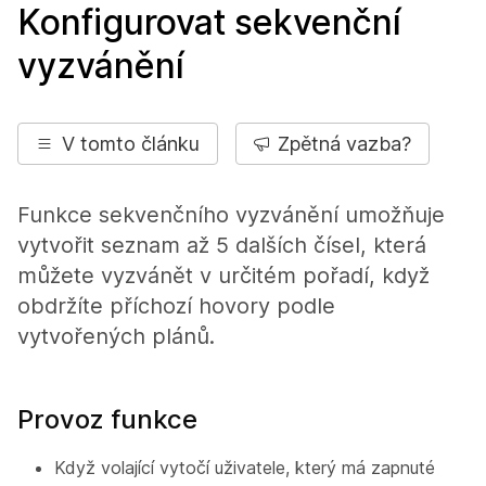
Konfigurovat sekvenční
vyzvánění
V tomto článku
Zpětná vazba?
Funkce sekvenčního vyzvánění umožňuje
vytvořit seznam až 5 dalších čísel, která
můžete vyzvánět v určitém pořadí, když
obdržíte příchozí hovory podle
vytvořených plánů.
Provoz funkce
Když volající vytočí uživatele, který má zapnuté