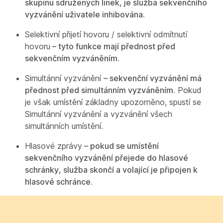
skupinu sdružených linek, je služba sekvenčního
vyzvánění uživatele inhibována.
Selektivní přijetí hovoru / selektivní odmítnutí
hovoru
– tyto funkce mají přednost před
sekvenčním vyzváněním.
Simultánní vyzvánění
– sekvenční vyzvánění má
přednost před simultánním vyzváněním.
Pokud
je však umístění základny upozorněno, spustí se
Simultánní vyzvánění a vyzvánění všech
simultánních umístění.
Hlasové zprávy
– pokud se umístění
sekvenčního vyzvánění přejede do hlasové
schránky, služba skončí a volající je připojen k
hlasové schránce.