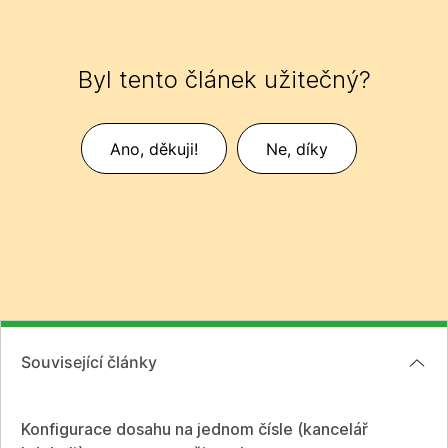
Byl tento článek užitečný?
Ano, děkuji!
Ne, díky
Související články
Konfigurace dosahu na jednom čísle (kancelář