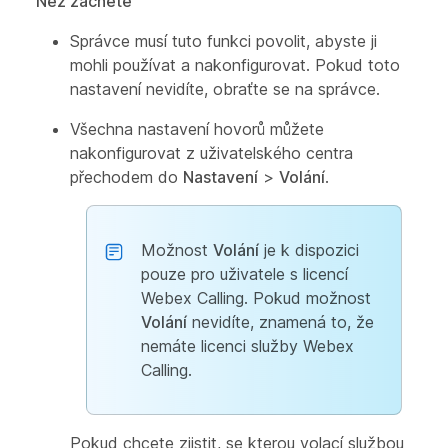
Než začnete
Správce musí tuto funkci povolit, abyste ji
mohli používat a nakonfigurovat. Pokud toto
nastavení nevidíte, obraťte se na správce.
Všechna nastavení hovorů můžete
nakonfigurovat z uživatelského centra
přechodem do
Nastavení
>
Volání
.
Možnost
Volání
je k dispozici
pouze pro uživatele s licencí
Webex Calling. Pokud možnost
Volání
nevidíte, znamená to, že
nemáte licenci služby Webex
Calling.
Pokud chcete zjistit, se kterou volací službou