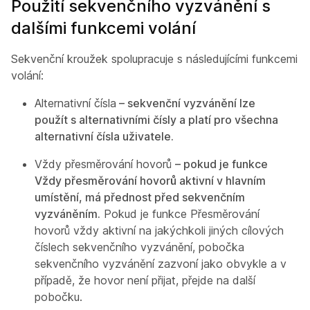
Použití sekvenčního vyzvánění s
dalšími funkcemi volání
Sekvenční kroužek spolupracuje s následujícími funkcemi
volání:
Alternativní čísla
– sekvenční vyzvánění lze
použít s alternativními čísly a platí pro všechna
alternativní čísla uživatele.
Vždy přesměrování hovorů
– pokud je funkce
Vždy přesměrování hovorů aktivní v hlavním
umístění, má přednost před sekvenčním
vyzváněním.
Pokud je funkce Přesměrování
hovorů vždy aktivní na jakýchkoli jiných cílových
číslech sekvenčního vyzvánění, pobočka
sekvenčního vyzvánění zazvoní jako obvykle a v
případě, že hovor není přijat, přejde na další
pobočku.